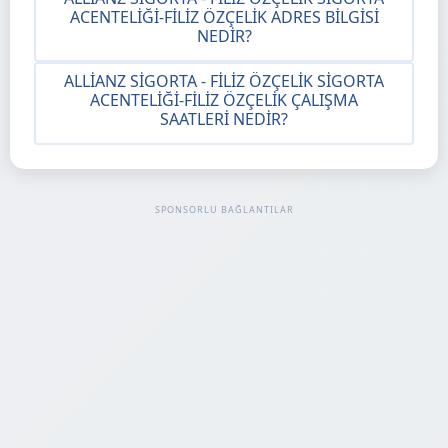
ACENTELIĞI-FILIZ ÖZÇELIK ADRES BILGISI
NEDIR?
ALLIANZ SIGORTA - FILIZ ÖZÇELIK SIGORTA
ACENTELIĞI-FILIZ ÖZÇELIK ÇALIŞMA
SAATLERI NEDIR?
SPONSORLU BAĞLANTILAR