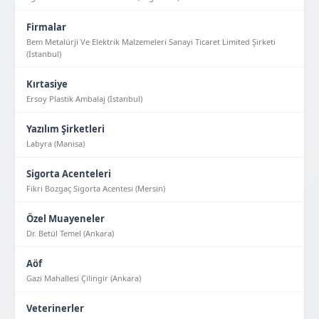
Firmalar
Bem Metalürji Ve Elektrik Malzemeleri Sanayi Ticaret Limited Şirketi
(İstanbul)
Kırtasiye
Ersoy Plastik Ambalaj (İstanbul)
Yazılım Şirketleri
Labyra (Manisa)
Sigorta Acenteleri
Fikri Bozgaç Sigorta Acentesi (Mersin)
Özel Muayeneler
Dr. Betül Temel (Ankara)
Aöf
Gazi Mahallesi Çilingir (Ankara)
Veterinerler