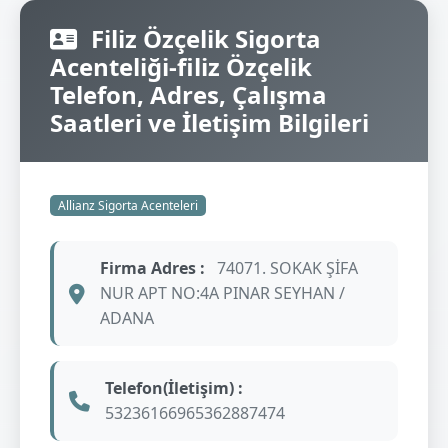
Filiz Özçelik Sigorta
Acenteliği-filiz Özçelik
Telefon, Adres, Çalışma
Saatleri ve İletişim Bilgileri
Allianz Sigorta Acenteleri
Firma Adres :
74071. SOKAK ŞİFA
NUR APT NO:4A PINAR SEYHAN /
ADANA
Telefon(İletişim) :
53236166965362887474