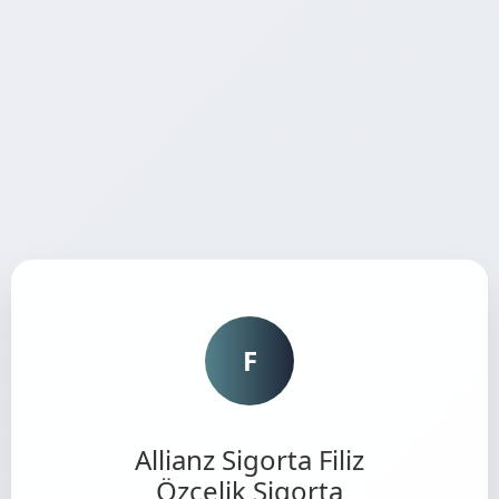
F
Allianz Sigorta Filiz
Özçelik Sigorta