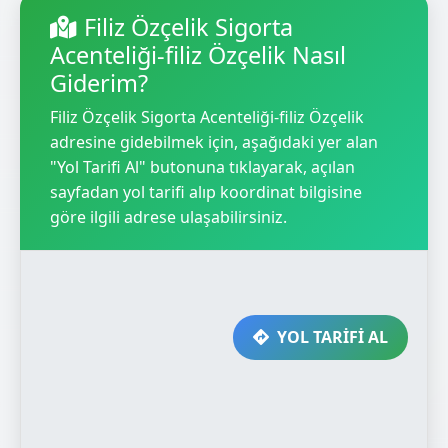
Filiz Özçelik Sigorta
Acenteliği-filiz Özçelik Nasıl
Giderim?
Filiz Özçelik Sigorta Acenteliği-filiz Özçelik
adresine gidebilmek için, aşağıdaki yer alan
"Yol Tarifi Al" butonuna tıklayarak, açılan
sayfadan yol tarifi alıp koordinat bilgisine
göre ilgili adrese ulaşabilirsiniz.
YOL TARİFİ AL