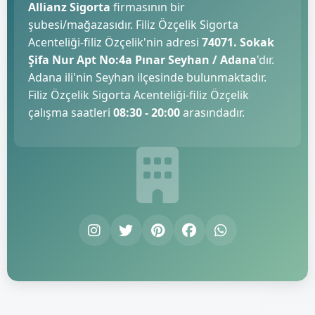
Allianz Sigorta
firmasının bir
şubesi/mağazasıdır. Filiz Özçelik Sigorta
Acenteliği-filiz Özçelik'nin adresi
74071. Sokak
Şifa Nur Apt No:4a Pınar Seyhan / Adana
'dır.
Adana ili'nin Seyhan ilçesinde bulunmaktadır.
Filiz Özçelik Sigorta Acenteliği-filiz Özçelik
çalışma saatleri
08:30 - 20:00
arasındadır.