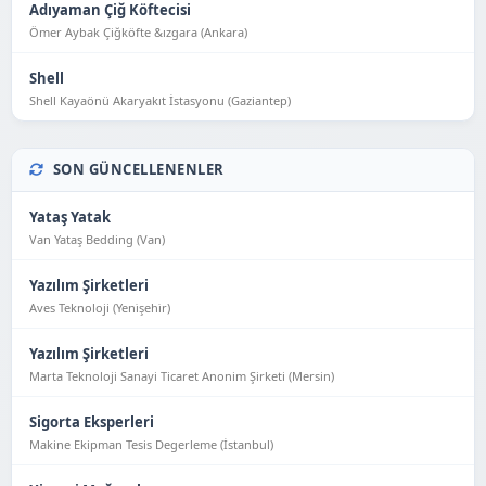
Adıyaman Çiğ Köftecisi
Ömer Aybak Çiğköfte &ızgara (Ankara)
Shell
Shell Kayaönü Akaryakıt İstasyonu (Gaziantep)
SON GÜNCELLENENLER
Yataş Yatak
Van Yataş Bedding (Van)
Yazılım Şirketleri
Aves Teknoloji (Yeni̇şehi̇r)
Yazılım Şirketleri
Marta Teknoloji Sanayi Ticaret Anonim Şirketi (Mersin)
Sigorta Eksperleri
Makine Ekipman Tesis Degerleme (İstanbul)