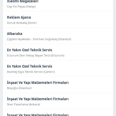
Xiaomi Mağazaları
Cep Fix Payas (Hatay)
Reklam Ajansı
Doruk Ambalaj (İzmir)
Albaraka
Çiğdem Ayakkabı - Emirhan Soğuktaş (İstanbul)
En Yakın Ozel Teknik Servis
Erzurum Deri Vebay Bayan Terzi (Erzurum)
En Yakın Ozel Teknik Servis
Avantaj Eşya Tekni̇k Servi̇si̇ (Çankırı)
İnşaat Ve Yapı Malzemeleri Firmaları
Beşoğlu (İstanbul)
İnşaat Ve Yapı Malzemeleri Firmaları
İkier Pazarlama (Ankara)
İnşaat Ve Yapı Malzemeleri Firmaları