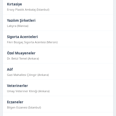
Kırtasiye
Ersoy Plastik Ambalaj (İstanbul)
Yazılım Şirketleri
Labyra (Manisa)
Sigorta Acenteleri
Fikri Bozgaç Sigorta Acentesi (Mersin)
Özel Muayeneler
Dr. Betül Temel (Ankara)
Aöf
Gazi Mahallesi Çilingir (Ankara)
Veterinerler
Umay Veteriner Kliniği (Ankara)
Eczaneler
Bilgen Eczanesi (İstanbul)