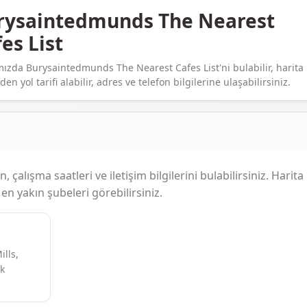
rysaintedmunds The Nearest
es List
ızda Burysaintedmunds The Nearest Cafes List'ni bulabilir, harita
en yol tarifi alabilir, adres ve telefon bilgilerine ulaşabilirsiniz.
 çalışma saatleri ve iletişim bilgilerini bulabilirsiniz. Harita
n yakın şubeleri görebilirsiniz.
lls,
Uk