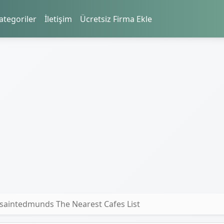
ategoriler
İletişim
Ücretsiz Firma Ekle
saintedmunds The Nearest Cafes List