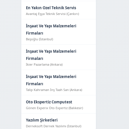
En Yakın Ozel Teknik Servis
Avantaj Eşya Tekni̇k Servi̇si̇ (Çankırı)
İnşaat Ve Yapı Malzemeleri
Firmaları
Beşoğlu (İstanbul)
İnşaat Ve Yapı Malzemeleri
Firmaları
İkier Pazarlama (Ankara)
İnşaat Ve Yapı Malzemeleri
Firmaları
Talip Kahraman İnş Taah San (Ankara)
Oto Ekspertiz Computest
Gönen Experix Oto Expertiz (Balıkesir)
Yazılım Şirketleri
Derneksoft Dernek Yazılımı (İstanbul)