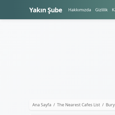
Yakın Şube
Hakkımızda
Gizlilik
K
Ana Sayfa
The Nearest Cafes List
Bury