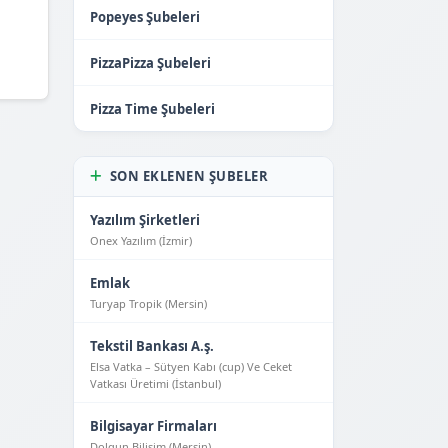
Popeyes Şubeleri
PizzaPizza Şubeleri
Pizza Time Şubeleri
SON EKLENEN ŞUBELER
Yazılım Şirketleri
Onex Yazılım (İzmir)
Emlak
Turyap Tropik (Mersin)
Tekstil Bankası A.ş.
Elsa Vatka – Sütyen Kabı (cup) Ve Ceket
Vatkası Üretimi (İstanbul)
Bilgisayar Firmaları
Dolgun Bilişim (Mersin)