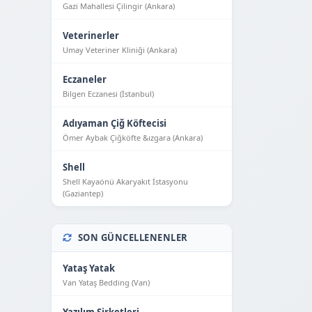
Gazi Mahallesi Çilingir (Ankara)
Veterinerler
Umay Veteriner Kliniği (Ankara)
Eczaneler
Bilgen Eczanesi (İstanbul)
Adıyaman Çiğ Köftecisi
Ömer Aybak Çiğköfte &ızgara (Ankara)
Shell
Shell Kayaönü Akaryakıt İstasyonu
(Gaziantep)
SON GÜNCELLENENLER
Yataş Yatak
Van Yataş Bedding (Van)