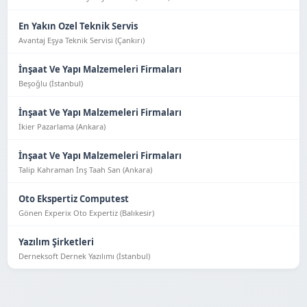
En Yakın Ozel Teknik Servis
Avantaj Eşya Tekni̇k Servi̇si̇ (Çankırı)
İnşaat Ve Yapı Malzemeleri Firmaları
Beşoğlu (İstanbul)
İnşaat Ve Yapı Malzemeleri Firmaları
İkier Pazarlama (Ankara)
İnşaat Ve Yapı Malzemeleri Firmaları
Talip Kahraman İnş Taah San (Ankara)
Oto Ekspertiz Computest
Gönen Experix Oto Expertiz (Balıkesir)
Yazılım Şirketleri
Derneksoft Dernek Yazılımı (İstanbul)