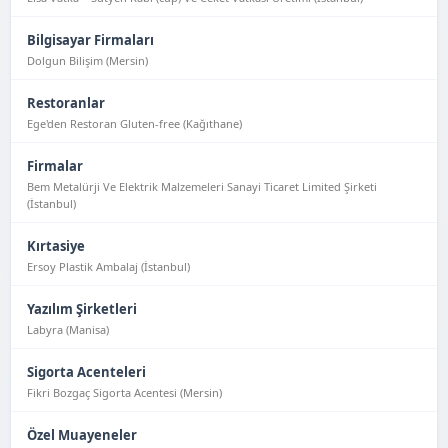
Bilgisayar Firmaları
Dolgun Bilişim (Mersin)
Restoranlar
Ege'den Restoran Gluten-free (Kağıthane)
Firmalar
Bem Metalürji Ve Elektrik Malzemeleri Sanayi Ticaret Limited Şirketi
(İstanbul)
Kırtasiye
Ersoy Plastik Ambalaj (İstanbul)
Yazılım Şirketleri
Labyra (Manisa)
Sigorta Acenteleri
Fikri Bozgaç Sigorta Acentesi (Mersin)
Özel Muayeneler