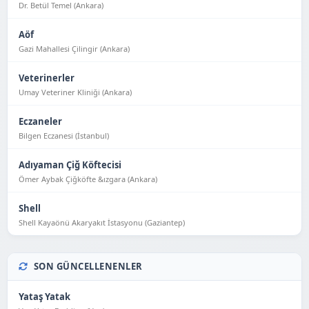
Dr. Betül Temel (Ankara)
Aöf
Gazi Mahallesi Çilingir (Ankara)
Veterinerler
Umay Veteriner Kliniği (Ankara)
Eczaneler
Bilgen Eczanesi (İstanbul)
Adıyaman Çiğ Köftecisi
Ömer Aybak Çiğköfte &ızgara (Ankara)
Shell
Shell Kayaönü Akaryakıt İstasyonu (Gaziantep)
SON GÜNCELLENENLER
Yataş Yatak