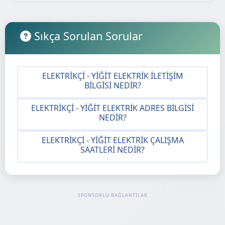
Sıkça Sorulan Sorular
ELEKTRIKÇI - YIĞIT ELEKTRIK İLETIŞIM
BILGISI NEDIR?
ELEKTRIKÇI - YIĞIT ELEKTRIK ADRES BILGISI
NEDIR?
ELEKTRIKÇI - YIĞIT ELEKTRIK ÇALIŞMA
SAATLERI NEDIR?
SPONSORLU BAĞLANTILAR