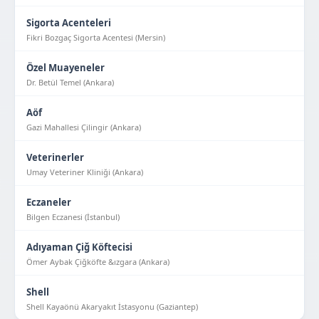
Sigorta Acenteleri
Fikri Bozgaç Sigorta Acentesi (Mersin)
Özel Muayeneler
Dr. Betül Temel (Ankara)
Aöf
Gazi Mahallesi Çilingir (Ankara)
Veterinerler
Umay Veteriner Kliniği (Ankara)
Eczaneler
Bilgen Eczanesi (İstanbul)
Adıyaman Çiğ Köftecisi
Ömer Aybak Çiğköfte &ızgara (Ankara)
Shell
Shell Kayaönü Akaryakıt İstasyonu (Gaziantep)