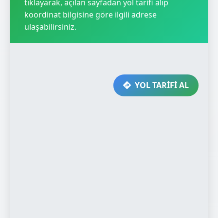
tıklayarak, açılan sayfadan yol tarifi alıp
koordinat bilgisine göre ilgili adrese
ulaşabilirsiniz.
YOL TARİFİ AL