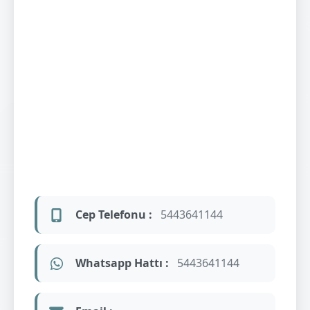
Cep Telefonu :
5443641144
Whatsapp Hattı :
5443641144