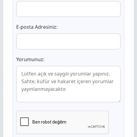
E-posta Adresiniz:
Yorumunuz: