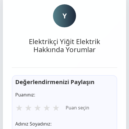
Y
Elektrikçi Yiğit Elektrik
Hakkında Yorumlar
Değerlendirmenizi Paylaşın
Puanınız:
★
★
★
★
★
Puan seçin
Adınız Soyadınız: