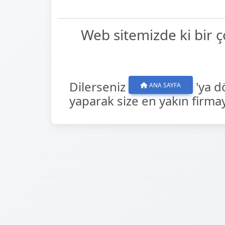
Web sitemizde ki bir 
Dilerseniz
'ya d
ANA SAYFA
yaparak size en yakın firmayı