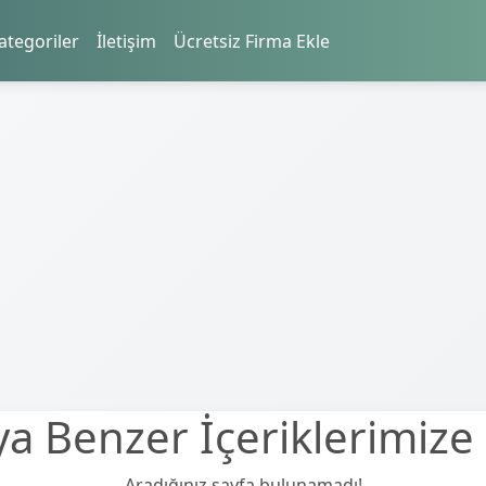
ategoriler
İletişim
Ücretsiz Firma Ekle
a Benzer İçeriklerimize 
Aradığınız sayfa bulunamadı!