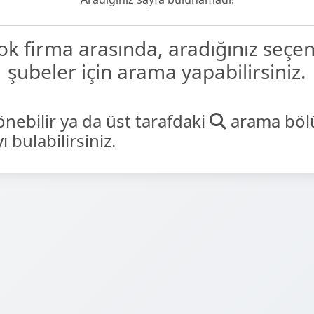
çok firma arasında, aradığınız seçe
şubeler için arama yapabilirsiniz.
önebilir ya da üst tarafdaki
arama böl
 bulabilirsiniz.