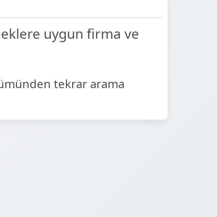
neklere uygun firma ve
ümünden tekrar arama