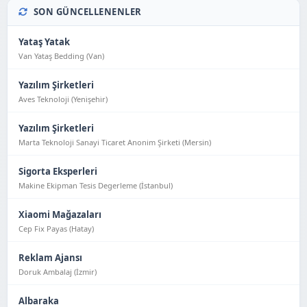
SON GÜNCELLENENLER
Yataş Yatak
Van Yataş Bedding (Van)
Yazılım Şirketleri
Aves Teknoloji (Yeni̇şehi̇r)
Yazılım Şirketleri
Marta Teknoloji Sanayi Ticaret Anonim Şirketi (Mersin)
Sigorta Eksperleri
Makine Ekipman Tesis Degerleme (İstanbul)
Xiaomi Mağazaları
Cep Fix Payas (Hatay)
Reklam Ajansı
Doruk Ambalaj (İzmir)
Albaraka