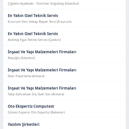
Çiğdem Ayakkabı - Emirhan Soğuktaş (İstanbul)
En Yakın Ozel Teknik Servis
Erzurum Deri Vebay Bayan Terzi (Erzurum)
En Yakın Ozel Teknik Servis
Avantaj Eşya Tekni̇k Servi̇si̇ (Çankırı)
İnşaat Ve Yapı Malzemeleri Firmaları
Beşoğlu (İstanbul)
İnşaat Ve Yapı Malzemeleri Firmaları
İkier Pazarlama (Ankara)
İnşaat Ve Yapı Malzemeleri Firmaları
Talip Kahraman İnş Taah San (Ankara)
Oto Ekspertiz Computest
Gönen Experix Oto Expertiz (Balıkesir)
Yazılım Şirketleri