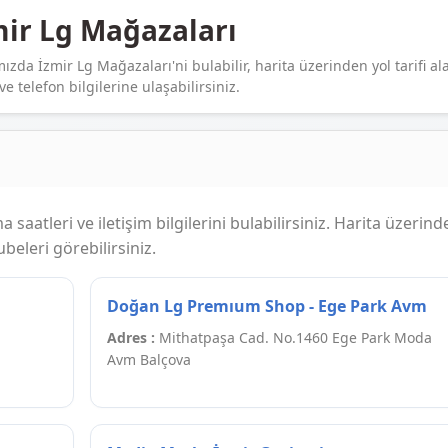
mir Lg Mağazaları
ızda İzmir Lg Mağazaları'ni bulabilir, harita üzerinden yol tarifi alab
ve telefon bilgilerine ulaşabilirsiniz.
 saatleri ve iletişim bilgilerini bulabilirsiniz. Harita üzerind
eleri görebilirsiniz.
Doğan Lg Premıum Shop - Ege Park Avm
Adres :
Mithatpaşa Cad. No.1460 Ege Park Moda
Avm Balçova