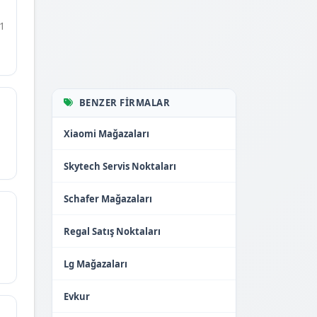
1
BENZER FIRMALAR
Xiaomi Mağazaları
Skytech Servis Noktaları
Schafer Mağazaları
Regal Satış Noktaları
Lg Mağazaları
Evkur