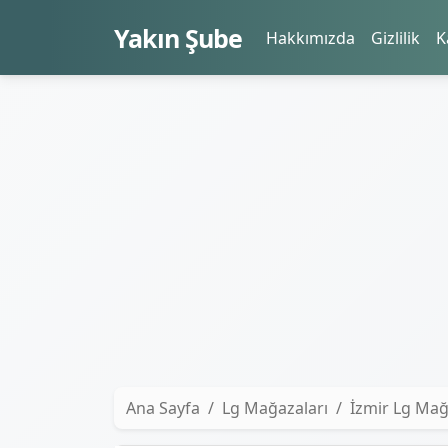
Yakın Şube
Hakkımızda
Gizlilik
K
Ana Sayfa
Lg Mağazaları
İzmir Lg Mağ