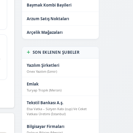
Baymak Kombi Bayileri
Arzum Satış Noktaları
Arçelik Mağazaları
SON EKLENEN ŞUBELER
0
Yazılım Şirketleri
Onex Yazılım (İzmir)
Emlak
Turyap Tropik (Mersin)
Tekstil Bankası A.ş.
Elsa Vatka – Sütyen Kabı (cup) Ve Ceket
Vatkası Üretimi (İstanbul)
Bilgisayar Firmaları
Dolgun Bilişim (Mersin)