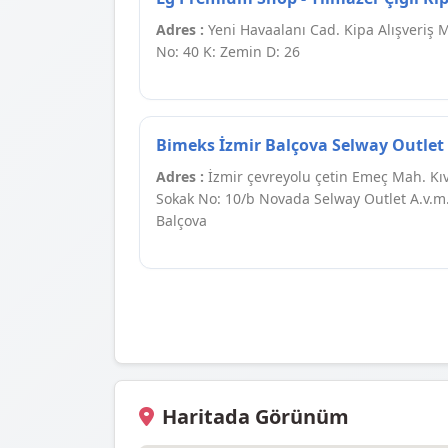
Adres :
Yeni Havaalanı Cad. Kipa Alışveriş 
No: 40 K: Zemin D: 26
Bimeks İzmir Balçova Selway Outlet
Adres :
İzmir çevreyolu çetin Emeç Mah. Kı
Sokak No: 10/b Novada Selway Outlet A.v.m
Balçova
Haritada Görünüm