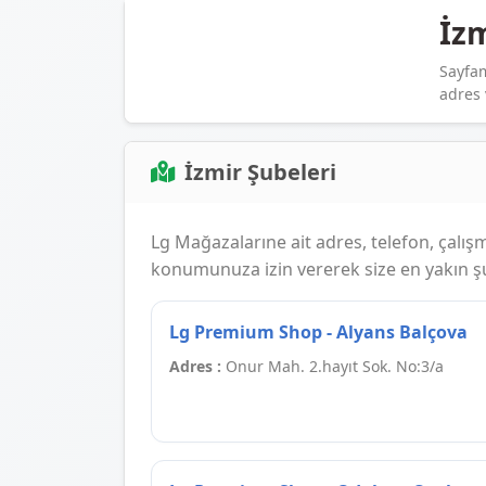
İz
Sayfam
adres 
İzmir Şubeleri
Lg Mağazalarıne ait adres, telefon, çalışma
konumunuza izin vererek size en yakın şub
Lg Premium Shop - Alyans Balçova
Adres :
Onur Mah. 2.hayıt Sok. No:3/a