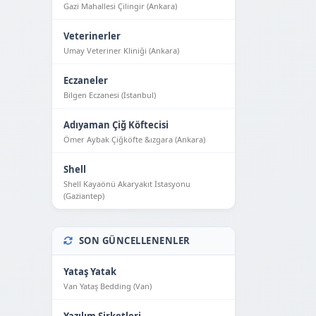
Gazi Mahallesi Çilingir (Ankara)
Veterinerler
Umay Veteriner Kliniği (Ankara)
Eczaneler
Bilgen Eczanesi (İstanbul)
Adıyaman Çiğ Köftecisi
Ömer Aybak Çiğköfte &ızgara (Ankara)
Shell
Shell Kayaönü Akaryakıt İstasyonu
(Gaziantep)
SON GÜNCELLENENLER
Yataş Yatak
Van Yataş Bedding (Van)