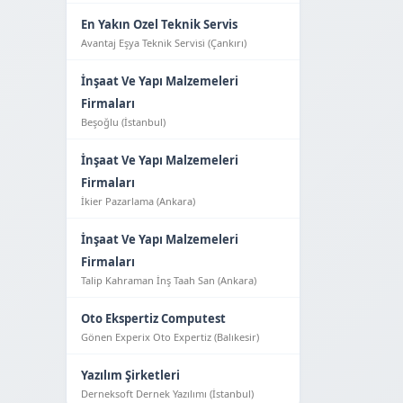
En Yakın Ozel Teknik Servis
Avantaj Eşya Tekni̇k Servi̇si̇ (Çankırı)
İnşaat Ve Yapı Malzemeleri
Firmaları
Beşoğlu (İstanbul)
İnşaat Ve Yapı Malzemeleri
Firmaları
İkier Pazarlama (Ankara)
İnşaat Ve Yapı Malzemeleri
Firmaları
Talip Kahraman İnş Taah San (Ankara)
Oto Ekspertiz Computest
Gönen Experix Oto Expertiz (Balıkesir)
Yazılım Şirketleri
Derneksoft Dernek Yazılımı (İstanbul)