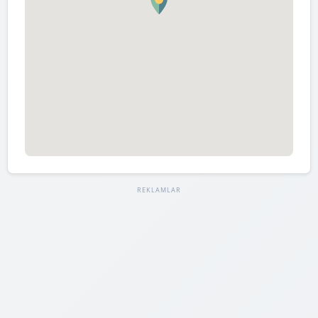
REKLAMLAR