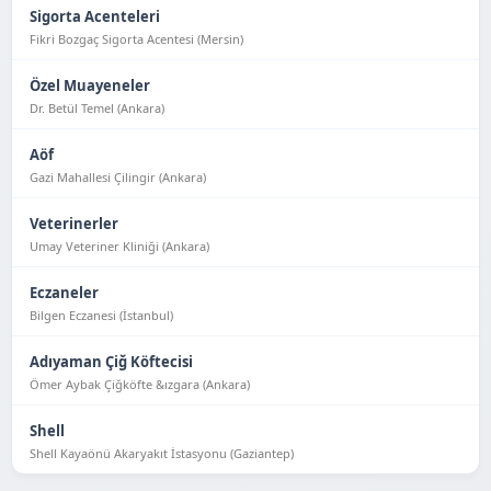
Sigorta Acenteleri
Fikri Bozgaç Sigorta Acentesi (Mersin)
Özel Muayeneler
Dr. Betül Temel (Ankara)
Aöf
Gazi Mahallesi Çilingir (Ankara)
Veterinerler
Umay Veteriner Kliniği (Ankara)
Eczaneler
Bilgen Eczanesi (İstanbul)
Adıyaman Çiğ Köftecisi
Ömer Aybak Çiğköfte &ızgara (Ankara)
Shell
Shell Kayaönü Akaryakıt İstasyonu (Gaziantep)