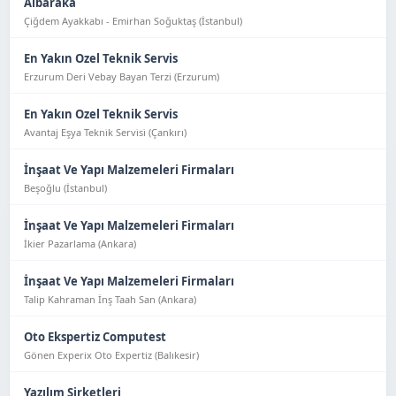
Albaraka
Çiğdem Ayakkabı - Emirhan Soğuktaş (İstanbul)
En Yakın Ozel Teknik Servis
Erzurum Deri Vebay Bayan Terzi (Erzurum)
En Yakın Ozel Teknik Servis
Avantaj Eşya Tekni̇k Servi̇si̇ (Çankırı)
İnşaat Ve Yapı Malzemeleri Firmaları
Beşoğlu (İstanbul)
İnşaat Ve Yapı Malzemeleri Firmaları
İkier Pazarlama (Ankara)
İnşaat Ve Yapı Malzemeleri Firmaları
Talip Kahraman İnş Taah San (Ankara)
Oto Ekspertiz Computest
Gönen Experix Oto Expertiz (Balıkesir)
Yazılım Şirketleri