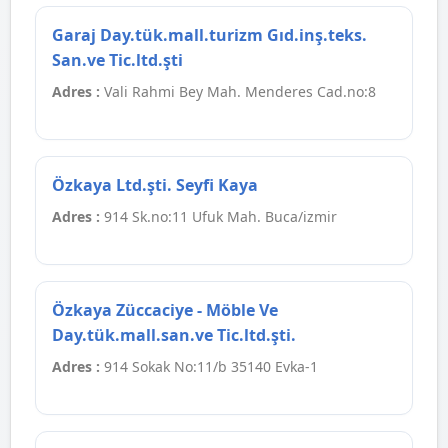
Garaj Day.tük.mall.turizm Gıd.inş.teks.
San.ve Tic.ltd.şti
Adres :
Vali Rahmi Bey Mah. Menderes Cad.no:8
Özkaya Ltd.şti. Seyfi Kaya
Adres :
914 Sk.no:11 Ufuk Mah. Buca/izmir
Özkaya Züccaciye - Möble Ve
Day.tük.mall.san.ve Tic.ltd.şti.
Adres :
914 Sokak No:11/b 35140 Evka-1