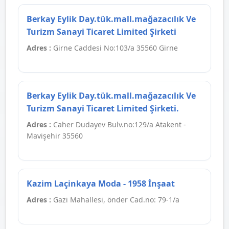
Berkay Eylik Day.tük.mall.mağazacılık Ve
Turizm Sanayi Ticaret Limited Şirketi
Adres :
Girne Caddesi No:103/a 35560 Girne
Berkay Eylik Day.tük.mall.mağazacılık Ve
Turizm Sanayi Ticaret Limited Şirketi.
Adres :
Caher Dudayev Bulv.no:129/a Atakent -
Mavişehir 35560
Kazim Laçinkaya Moda - 1958 İnşaat
Adres :
Gazi Mahallesi, önder Cad.no: 79-1/a