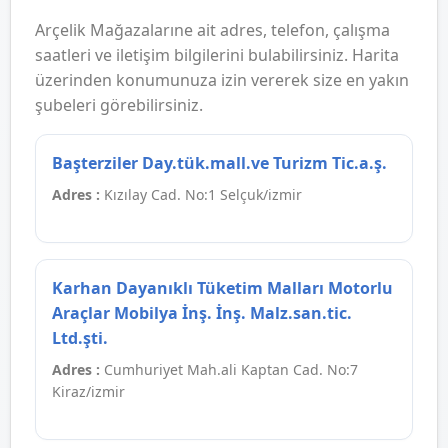
Arçelik Mağazalarıne ait adres, telefon, çalışma
saatleri ve iletişim bilgilerini bulabilirsiniz. Harita
üzerinden konumunuza izin vererek size en yakın
şubeleri görebilirsiniz.
Başterziler Day.tük.mall.ve Turizm Tic.a.ş.
Adres :
Kızılay Cad. No:1 Selçuk/izmir
Karhan Dayanıklı Tüketim Malları Motorlu
Araçlar Mobilya İnş. İnş. Malz.san.tic.
Ltd.şti.
Adres :
Cumhuriyet Mah.ali Kaptan Cad. No:7
Kiraz/izmir