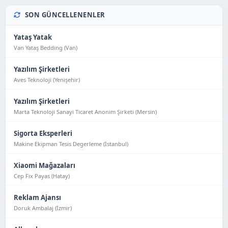
SON GÜNCELLENENLER
Yataş Yatak
Van Yataş Bedding (Van)
Yazılım Şirketleri
Aves Teknoloji (Yeni̇şehi̇r)
Yazılım Şirketleri
Marta Teknoloji Sanayi Ticaret Anonim Şirketi (Mersin)
Sigorta Eksperleri
Makine Ekipman Tesis Degerleme (İstanbul)
Xiaomi Mağazaları
Cep Fix Payas (Hatay)
Reklam Ajansı
Doruk Ambalaj (İzmir)