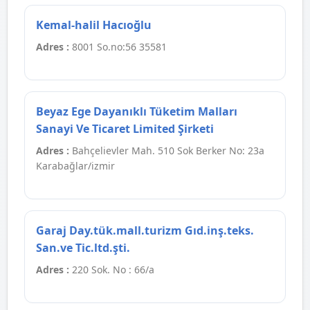
Kemal-halil Hacıoğlu
Adres :
8001 So.no:56 35581
Beyaz Ege Dayanıklı Tüketim Malları
Sanayi Ve Ticaret Limited Şirketi
Adres :
Bahçelievler Mah. 510 Sok Berker No: 23a
Karabağlar/izmir
Garaj Day.tük.mall.turizm Gıd.inş.teks.
San.ve Tic.ltd.şti.
Adres :
220 Sok. No : 66/a