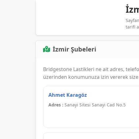
İzm
Sayfam
tarifi 
İzmir Şubeleri
Bridgestone Lastikleri ne ait adres, telefon
üzerinden konumunuza izin vererek size e
Ahmet Karagöz
Adres :
Sanayi Sitesi Sanayi Cad No.5