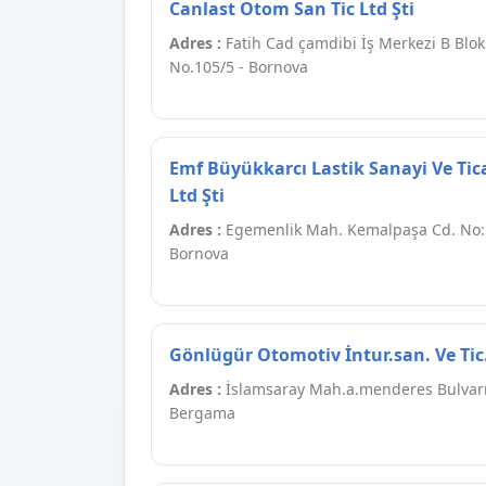
Canlast Otom San Tic Ltd Şti
Adres :
Fatih Cad çamdibi İş Merkezi B Blok
No.105/5 - Bornova
Emf Büyükkarcı Lastik Sanayi Ve Tic
Ltd Şti
Adres :
Egemenlik Mah. Kemalpaşa Cd. No::
Bornova
Gönlügür Otomotiv İntur.san. Ve Tic.l
Adres :
İslamsaray Mah.a.menderes Bulvar
Bergama