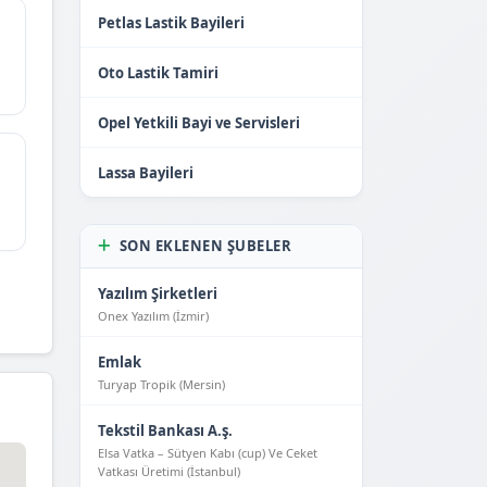
Petlas Lastik Bayileri
Oto Lastik Tamiri
Opel Yetkili Bayi ve Servisleri
Lassa Bayileri
SON EKLENEN ŞUBELER
Yazılım Şirketleri
Onex Yazılım (İzmir)
Emlak
Turyap Tropik (Mersin)
Tekstil Bankası A.ş.
Elsa Vatka – Sütyen Kabı (cup) Ve Ceket
Vatkası Üretimi (İstanbul)