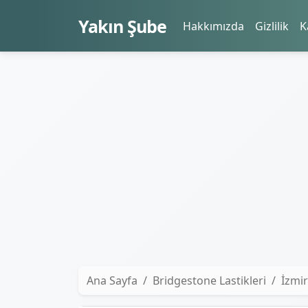
Yakın Şube
Hakkımızda
Gizlilik
K
Ana Sayfa
Bridgestone Lastikleri
İzmir