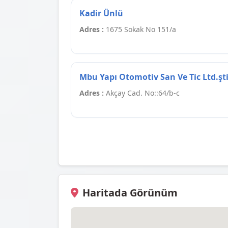
Kadir Ünlü
Adres :
1675 Sokak No 151/a
Mbu Yapı Otomotiv San Ve Tic Ltd.şti
Adres :
Akçay Cad. No::64/b-c
Haritada Görünüm