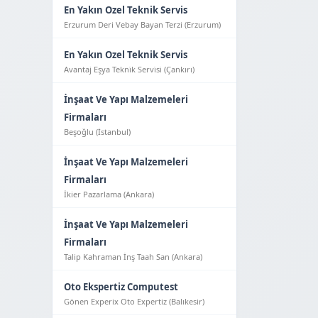
En Yakın Ozel Teknik Servis
Erzurum Deri Vebay Bayan Terzi (Erzurum)
En Yakın Ozel Teknik Servis
Avantaj Eşya Tekni̇k Servi̇si̇ (Çankırı)
İnşaat Ve Yapı Malzemeleri
Firmaları
Beşoğlu (İstanbul)
İnşaat Ve Yapı Malzemeleri
Firmaları
İkier Pazarlama (Ankara)
İnşaat Ve Yapı Malzemeleri
Firmaları
Talip Kahraman İnş Taah San (Ankara)
Oto Ekspertiz Computest
Gönen Experix Oto Expertiz (Balıkesir)