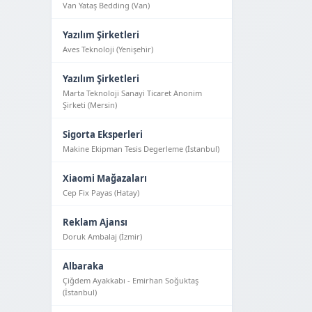
Van Yataş Bedding (Van)
Yazılım Şirketleri
Aves Teknoloji (Yeni̇şehi̇r)
Yazılım Şirketleri
Marta Teknoloji Sanayi Ticaret Anonim
Şirketi (Mersin)
Sigorta Eksperleri
Makine Ekipman Tesis Degerleme (İstanbul)
Xiaomi Mağazaları
Cep Fix Payas (Hatay)
Reklam Ajansı
Doruk Ambalaj (İzmir)
Albaraka
Çiğdem Ayakkabı - Emirhan Soğuktaş
(İstanbul)