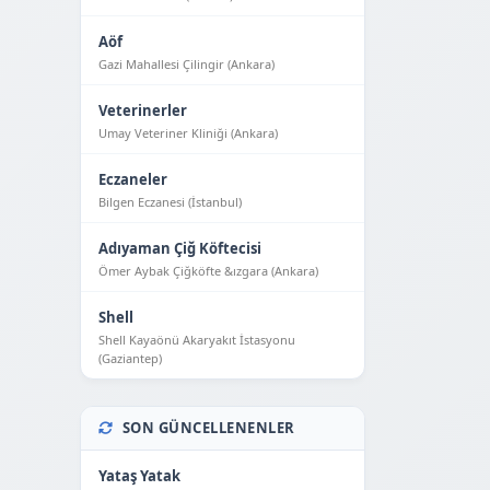
Aöf
Gazi Mahallesi Çilingir (Ankara)
Veterinerler
Umay Veteriner Kliniği (Ankara)
Eczaneler
Bilgen Eczanesi (İstanbul)
Adıyaman Çiğ Köftecisi
Ömer Aybak Çiğköfte &ızgara (Ankara)
Shell
Shell Kayaönü Akaryakıt İstasyonu
(Gaziantep)
SON GÜNCELLENENLER
Yataş Yatak