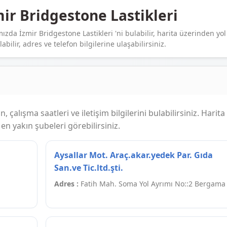
ir Bridgestone Lastikleri
ızda İzmir Bridgestone Lastikleri 'ni bulabilir, harita üzerinden yol
alabilir, adres ve telefon bilgilerine ulaşabilirsiniz.
, çalışma saatleri ve iletişim bilgilerini bulabilirsiniz. Harita
n yakın şubeleri görebilirsiniz.
Aysallar Mot. Araç.akar.yedek Par. Gıda
San.ve Tic.ltd.şti.
Adres :
Fatih Mah. Soma Yol Ayrımı No::2 Bergama