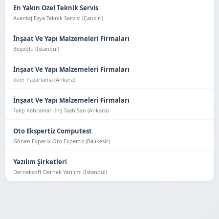
En Yakın Ozel Teknik Servis
Avantaj Eşya Tekni̇k Servi̇si̇ (Çankırı)
İnşaat Ve Yapı Malzemeleri Firmaları
Beşoğlu (İstanbul)
İnşaat Ve Yapı Malzemeleri Firmaları
İkier Pazarlama (Ankara)
İnşaat Ve Yapı Malzemeleri Firmaları
Talip Kahraman İnş Taah San (Ankara)
Oto Ekspertiz Computest
Gönen Experix Oto Expertiz (Balıkesir)
Yazılım Şirketleri
Derneksoft Dernek Yazılımı (İstanbul)