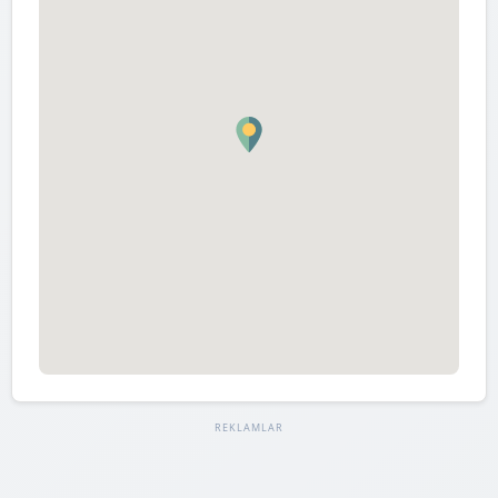
REKLAMLAR