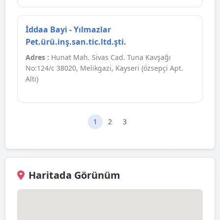
İddaa Bayi - Yılmazlar
Pet.ürü.inş.san.tic.ltd.şti.
Adres :
Hunat Mah. Sivas Cad. Tuna Kavşağı
No:124/c 38020, Melikgazi, Kayseri (özsepçi Apt.
Altı)
1
2
3
Haritada Görünüm