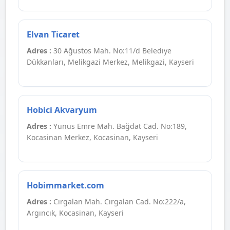
Elvan Ticaret
Adres :
30 Ağustos Mah. No:11/d Belediye
Dükkanları, Melikgazi Merkez, Melikgazi, Kayseri
Hobici Akvaryum
Adres :
Yunus Emre Mah. Bağdat Cad. No:189,
Kocasinan Merkez, Kocasinan, Kayseri
Hobimmarket.com
Adres :
Cırgalan Mah. Cırgalan Cad. No:222/a,
Argıncık, Kocasinan, Kayseri