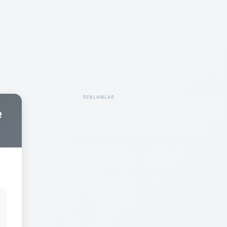
REKLAMLAR
e