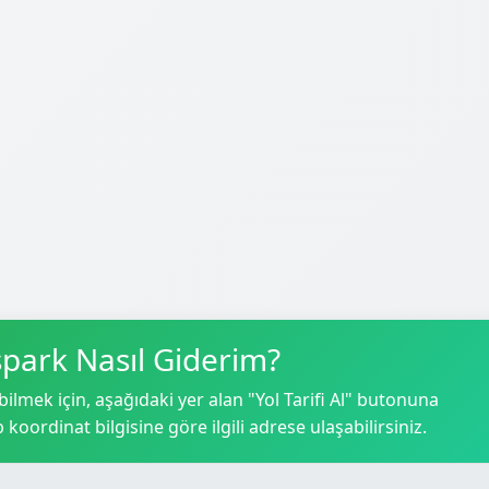
spark Nasıl Giderim?
lmek için, aşağıdaki yer alan "Yol Tarifi Al" butonuna
p koordinat bilgisine göre ilgili adrese ulaşabilirsiniz.