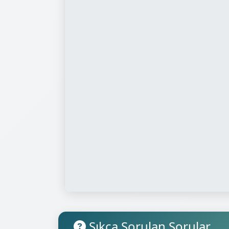
Sıkça Sorulan Sorular