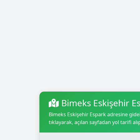
Bimeks Eskişehir E
Bimeks Eskişehir Espark adresine gidebi
tıklayarak, açılan sayfadan yol tarifi alı