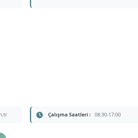
.tr
Çalışma Saatleri :
08:30-17:00