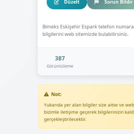
Düzelt
Sorun Bildir
Bimeks Eskişehir Espark telefon numarası,
bilgilerini web sitemizde bulabilirsiniz.
387
Görüntüleme
Not:
Yukarıda yer alan bilgiler size aitse ve w
bizimle iletişime geçerek bilgilerinizin kald
gerçekleştirilecektir.