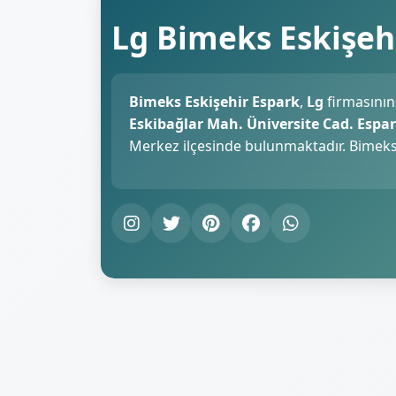
Lg Bimeks Eskişeh
Bimeks Eskişehir Espark
,
Lg
firmasının
Eskibağlar Mah. Üniversite Cad. Espar
Merkez ilçesinde bulunmaktadır. Bimeks 