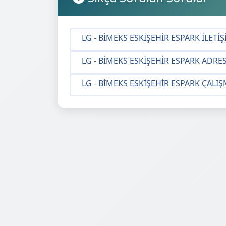
LG - BIMEKS ESKIŞEHIR ESPARK İLETIŞ
LG - BIMEKS ESKIŞEHIR ESPARK ADRES
LG - BIMEKS ESKIŞEHIR ESPARK ÇALIŞ