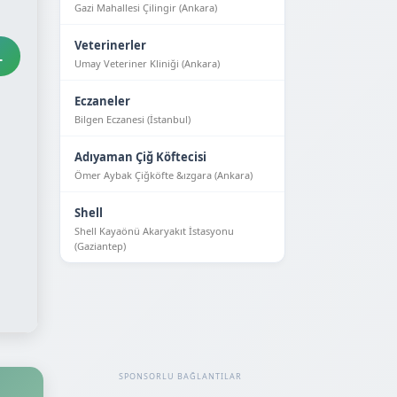
Gazi Mahallesi Çilingir (Ankara)
Veterinerler
L
Umay Veteriner Kliniği (Ankara)
Eczaneler
Bilgen Eczanesi (İstanbul)
Adıyaman Çiğ Köftecisi
Ömer Aybak Çiğköfte &ızgara (Ankara)
Shell
Shell Kayaönü Akaryakıt İstasyonu
(Gaziantep)
SPONSORLU BAĞLANTILAR