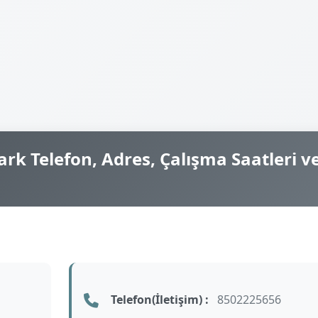
rk Telefon, Adres, Çalışma Saatleri v
Telefon(İletişim) :
8502225656