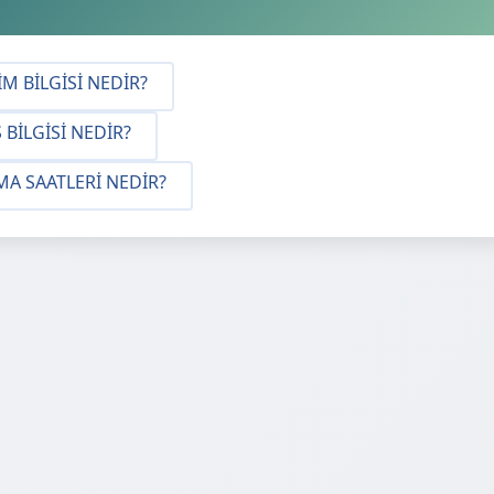
IM BILGISI NEDIR?
 BILGISI NEDIR?
MA SAATLERI NEDIR?