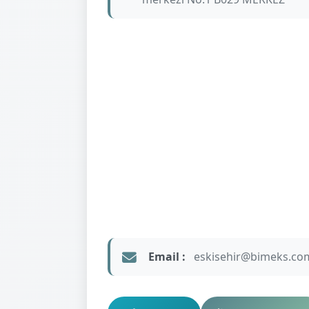
Email :
eskisehir@bimeks.com