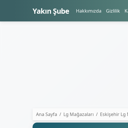
Yakın Şube
Hakkımızda
Gizlilik
K
Ana Sayfa
Lg Mağazaları
Eskişehir Lg