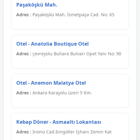
Paşaköşkü Mah.
Adres :
Paşaköşkü Mah. İsmetpaşa Cad. No: 65
Otel - Anatolia Boutique Otel
Adres :
çevreyolu Buhara Bulvarı Opet Yanı No: 90
Otel - Anemon Malatya Otel
Adres :
Ankara Karayolu üzeri 5 Km.
Kebap Döner - Asmaaltı Lokantası
Adres :
İnönü Cad.bingöller İşhanı Zemin Kat