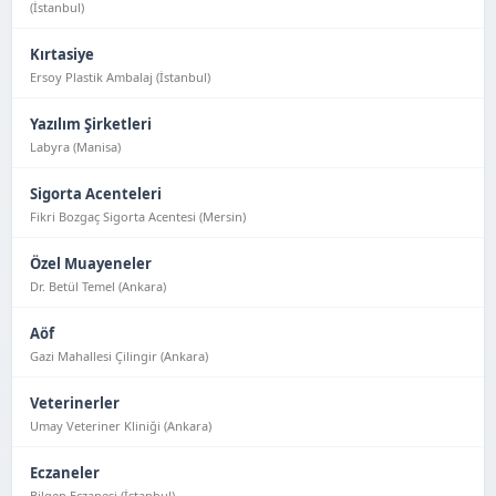
(İstanbul)
Kırtasiye
Ersoy Plastik Ambalaj (İstanbul)
Yazılım Şirketleri
Labyra (Manisa)
Sigorta Acenteleri
Fikri Bozgaç Sigorta Acentesi (Mersin)
Özel Muayeneler
Dr. Betül Temel (Ankara)
Aöf
Gazi Mahallesi Çilingir (Ankara)
Veterinerler
Umay Veteriner Kliniği (Ankara)
Eczaneler
Bilgen Eczanesi (İstanbul)