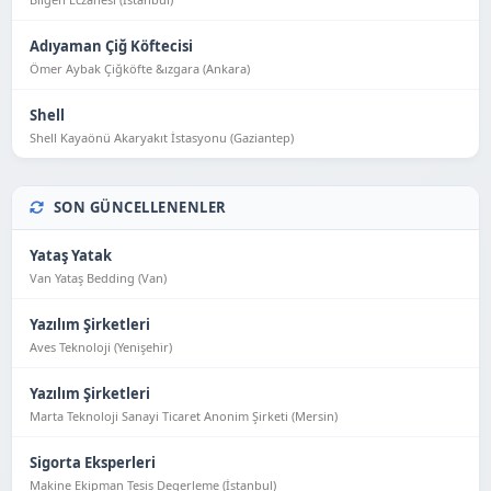
Adıyaman Çiğ Köftecisi
Ömer Aybak Çiğköfte &ızgara (Ankara)
Shell
Shell Kayaönü Akaryakıt İstasyonu (Gaziantep)
SON GÜNCELLENENLER
Yataş Yatak
Van Yataş Bedding (Van)
Yazılım Şirketleri
Aves Teknoloji (Yeni̇şehi̇r)
Yazılım Şirketleri
Marta Teknoloji Sanayi Ticaret Anonim Şirketi (Mersin)
Sigorta Eksperleri
Makine Ekipman Tesis Degerleme (İstanbul)