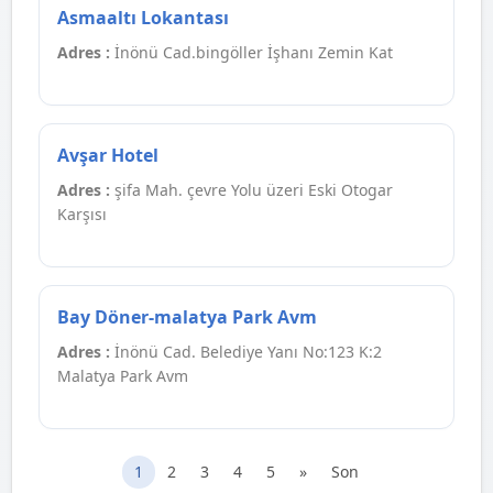
Asmaaltı Lokantası
Adres :
İnönü Cad.bingöller İşhanı Zemin Kat
Avşar Hotel
Adres :
şifa Mah. çevre Yolu üzeri Eski Otogar
Karşısı
Bay Döner-malatya Park Avm
Adres :
İnönü Cad. Belediye Yanı No:123 K:2
Malatya Park Avm
1
2
3
4
5
»
Son