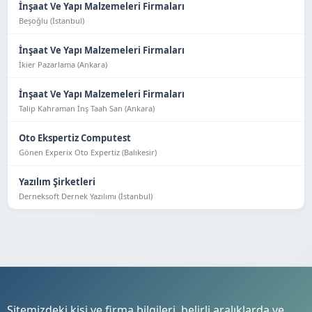
İnşaat Ve Yapı Malzemeleri Firmaları
Beşoğlu (İstanbul)
İnşaat Ve Yapı Malzemeleri Firmaları
İkier Pazarlama (Ankara)
İnşaat Ve Yapı Malzemeleri Firmaları
Talip Kahraman İnş Taah San (Ankara)
Oto Ekspertiz Computest
Gönen Experix Oto Expertiz (Balıkesir)
Yazılım Şirketleri
Derneksoft Dernek Yazılımı (İstanbul)
Sitemizdeki kişi ve firma bilgileri, belirli aralıklarda ve