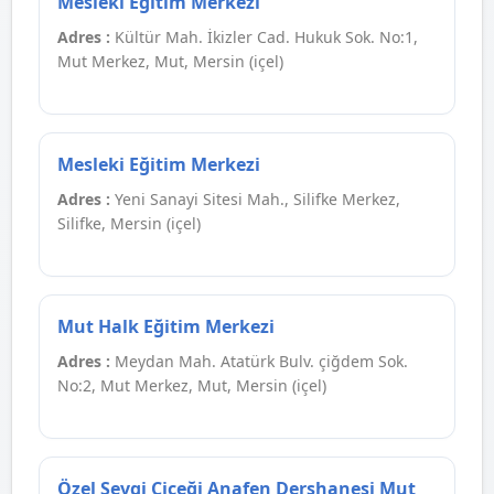
Mesleki Eğitim Merkezi
Adres :
Kültür Mah. İkizler Cad. Hukuk Sok. No:1,
Mut Merkez, Mut, Mersin (içel)
Mesleki Eğitim Merkezi
Adres :
Yeni Sanayi Sitesi Mah., Silifke Merkez,
Silifke, Mersin (içel)
Mut Halk Eğitim Merkezi
Adres :
Meydan Mah. Atatürk Bulv. çiğdem Sok.
No:2, Mut Merkez, Mut, Mersin (içel)
Özel Sevgi Çiçeği Anafen Dershanesi Mut