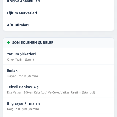
Kreş ve Anaokulları
Eğitim Merkezleri
AÖF Büroları
SON EKLENEN ŞUBELER
Yazılım Şirketleri
Onex Yazılım (İzmir)
Emlak
Turyap Tropik (Mersin)
Tekstil Bankası A.ş.
Elsa Vatka – Sütyen Kabı (cup) Ve Ceket Vatkası Üretimi (İstanbul)
Bilgisayar Firmaları
Dolgun Bilişim (Mersin)