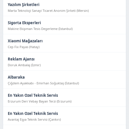
Yazılım Şirketleri
Marta Teknoloji Sanayi Ticaret Anonim Şirketi (Mersin)
Sigorta Eksperleri
Makine Ekipman Tesis Degerleme (İstanbul)
Xiaomi Mağazaları
Cep Fix Payas (Hatay)
Reklam Ajansı
Doruk Ambalaj (İzmir)
Albaraka
Çiğdem Ayakkabı - Emirhan Soğuktaş (İstanbul)
En Yakın Ozel Teknik Servis
Erzurum Deri Vebay Bayan Terzi (Erzurum)
En Yakın Ozel Teknik Servis
Avantaj Eşya Tekni̇k Servi̇si̇ (Çankırı)