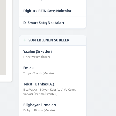
Digiturk BEIN Satış Noktaları
D- Smart Satış Noktaları
SON EKLENEN ŞUBELER
Yazılım Şirketleri
Onex Yazılım (İzmir)
Emlak
Turyap Tropik (Mersin)
Tekstil Bankası A.ş.
Elsa Vatka – Sütyen Kabı (cup) Ve Ceket
Vatkası Üretimi (İstanbul)
Bilgisayar Firmaları
Dolgun Bilişim (Mersin)