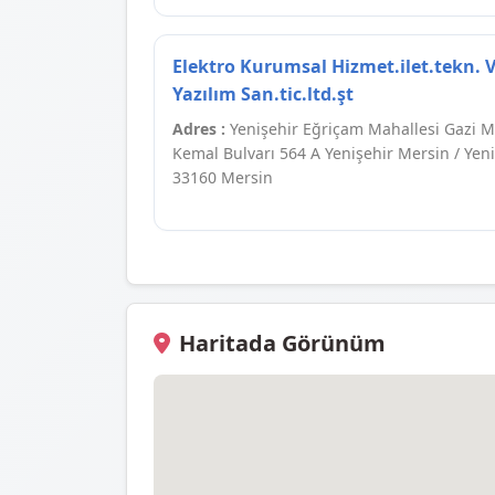
Elektro Kurumsal Hizmet.ilet.tekn. 
Yazılım San.tic.ltd.şt
Adres :
Yenişehir Eğriçam Mahallesi Gazi M
Kemal Bulvarı 564 A Yenişehir Mersin / Yen
33160 Mersin
Haritada Görünüm