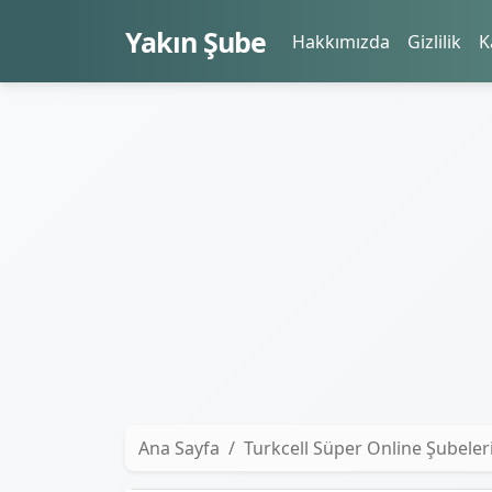
Yakın Şube
Hakkımızda
Gizlilik
K
Ana Sayfa
Turkcell Süper Online Şubeler