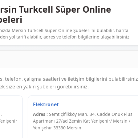
sin Turkcell Süper Online
beleri
ızda Mersin Turkcell Süper Online Şubeleri'ni bulabilir, harita
en yol tarifi alabilir, adres ve telefon bilgilerine ulaşabilirsiniz.
telefon, çalışma saatleri ve iletişim bilgilerini bulabilirsiniz
 size en yakın şubeleri görebilirsiniz.
Elektronet
.
Adres :
Semt çiflikköy Mah. 34. Cadde Onuk Plus
Yenişehir
Apartmanı 27/ad Zemin Kat Yenişehir/ Mersin /
Yenişehir 33330 Mersin