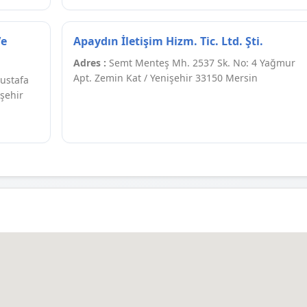
Ve
Apaydın İletişim Hizm. Tic. Ltd. Şti.
Adres :
Semt Menteş Mh. 2537 Sk. No: 4 Yağmur
Apt. Zemin Kat / Yenişehir 33150 Mersin
ustafa
işehir