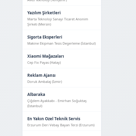
Yazılım Şirketleri
Marta Teknoloji Sanayi Ticaret Anonim
Şirketi (Mersin)
Sigorta Eksperleri
Makine Ekipman Tesis Degerleme (İstanbul)
Xiaomi Mağazaları
Cep Fix Payas (Hatay)
Reklam Ajansı
Doruk Ambalaj (İzmir)
Albaraka
Çiğdem Ayakkabı - Emirhan Soğuktaş
(İstanbul)
En Yakın Ozel Teknik Servis
Erzurum Deri Vebay Bayan Terzi (Erzurum)