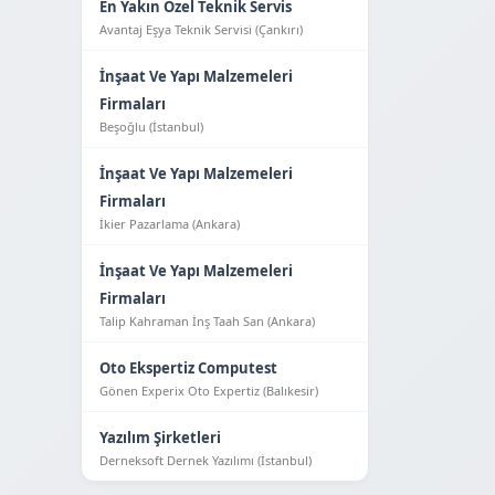
En Yakın Ozel Teknik Servis
Avantaj Eşya Tekni̇k Servi̇si̇ (Çankırı)
İnşaat Ve Yapı Malzemeleri
Firmaları
Beşoğlu (İstanbul)
İnşaat Ve Yapı Malzemeleri
Firmaları
İkier Pazarlama (Ankara)
İnşaat Ve Yapı Malzemeleri
Firmaları
Talip Kahraman İnş Taah San (Ankara)
Oto Ekspertiz Computest
Gönen Experix Oto Expertiz (Balıkesir)
Yazılım Şirketleri
Derneksoft Dernek Yazılımı (İstanbul)