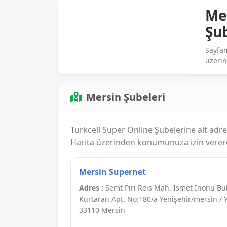
Mer
Şu
Sayfam
üzerind
Mersin Şubeleri
Turkcell Süper Online Şubelerine ait adres, 
Harita üzerinden konumunuza izin vererek
Mersin Supernet
Adres :
Semt Piri Reis Mah. İsmet İnönü Bul
Kurtaran Apt. No:180/a Yenişehir/mersin / 
33110 Mersin