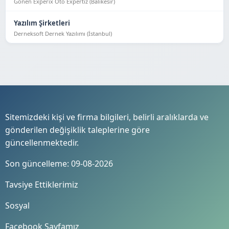
Gönen Experix Oto Expertiz (Balıkesir)
Yazılım Şirketleri
Derneksoft Dernek Yazılımı (İstanbul)
Sitemizdeki kişi ve firma bilgileri, belirli aralıklarda ve
gönderilen değişiklik taleplerine göre
güncellenmektedir.
Son güncelleme: 09-08-2026
Tavsiye Ettiklerimiz
Sosyal
Facebook Sayfamız