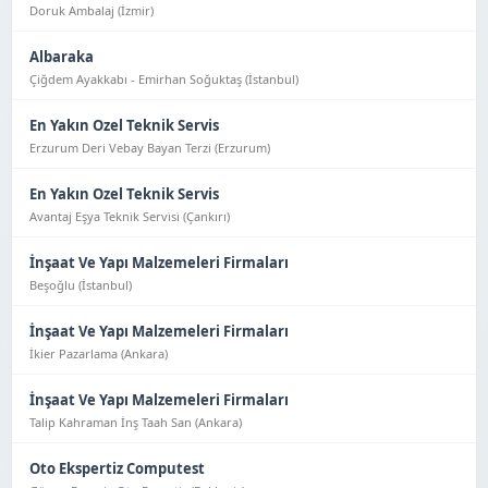
Doruk Ambalaj (İzmir)
Albaraka
Çiğdem Ayakkabı - Emirhan Soğuktaş (İstanbul)
En Yakın Ozel Teknik Servis
Erzurum Deri Vebay Bayan Terzi (Erzurum)
En Yakın Ozel Teknik Servis
Avantaj Eşya Tekni̇k Servi̇si̇ (Çankırı)
İnşaat Ve Yapı Malzemeleri Firmaları
Beşoğlu (İstanbul)
İnşaat Ve Yapı Malzemeleri Firmaları
İkier Pazarlama (Ankara)
İnşaat Ve Yapı Malzemeleri Firmaları
Talip Kahraman İnş Taah San (Ankara)
Oto Ekspertiz Computest