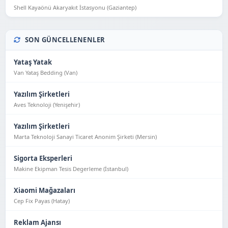
Shell Kayaönü Akaryakıt İstasyonu (Gaziantep)
SON GÜNCELLENENLER
Yataş Yatak
Van Yataş Bedding (Van)
Yazılım Şirketleri
Aves Teknoloji (Yeni̇şehi̇r)
Yazılım Şirketleri
Marta Teknoloji Sanayi Ticaret Anonim Şirketi (Mersin)
Sigorta Eksperleri
Makine Ekipman Tesis Degerleme (İstanbul)
Xiaomi Mağazaları
Cep Fix Payas (Hatay)
Reklam Ajansı