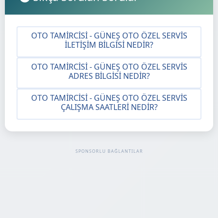
OTO TAMIRCISI - GÜNEŞ OTO ÖZEL SERVIS
İLETIŞIM BILGISI NEDIR?
OTO TAMIRCISI - GÜNEŞ OTO ÖZEL SERVIS
ADRES BILGISI NEDIR?
OTO TAMIRCISI - GÜNEŞ OTO ÖZEL SERVIS
ÇALIŞMA SAATLERI NEDIR?
SPONSORLU BAĞLANTILAR