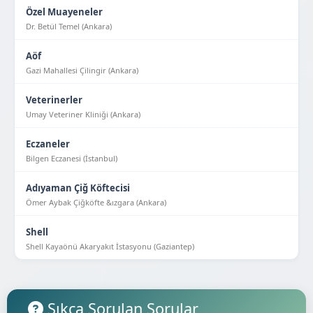
Özel Muayeneler
Dr. Betül Temel (Ankara)
Aöf
Gazi Mahallesi Çilingir (Ankara)
Veterinerler
Umay Veteriner Kliniği (Ankara)
Eczaneler
Bilgen Eczanesi (İstanbul)
Adıyaman Çiğ Köftecisi
Ömer Aybak Çiğköfte &ızgara (Ankara)
Shell
Shell Kayaönü Akaryakıt İstasyonu (Gaziantep)
Sıkça Sorulan Sorular