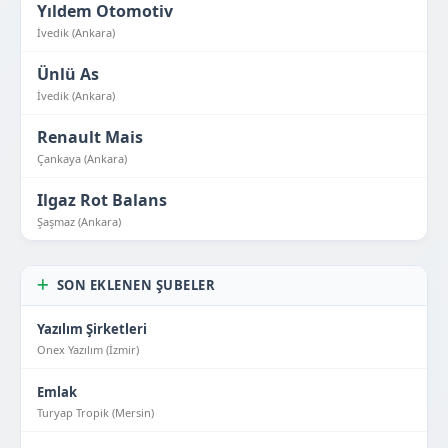
Yıldem Otomotiv
İvedik (Ankara)
Ünlü As
İvedik (Ankara)
Renault Mais
Çankaya (Ankara)
Ilgaz Rot Balans
Şaşmaz (Ankara)
SON EKLENEN ŞUBELER
Yazılım Şirketleri
Onex Yazılım (İzmir)
Emlak
Turyap Tropik (Mersin)