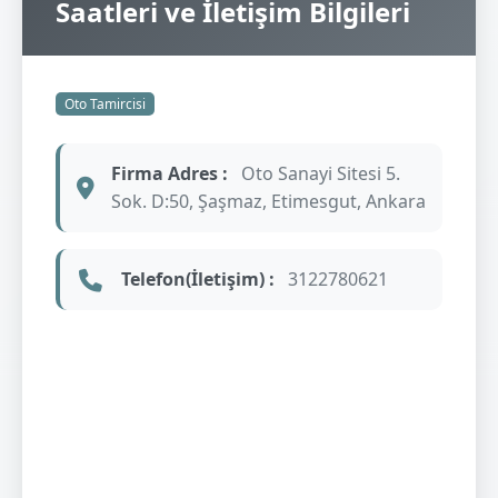
Saatleri ve İletişim Bilgileri
Oto Tamircisi
Firma Adres :
Oto Sanayi Sitesi 5.
Sok. D:50, Şaşmaz, Etimesgut, Ankara
Telefon(İletişim) :
3122780621