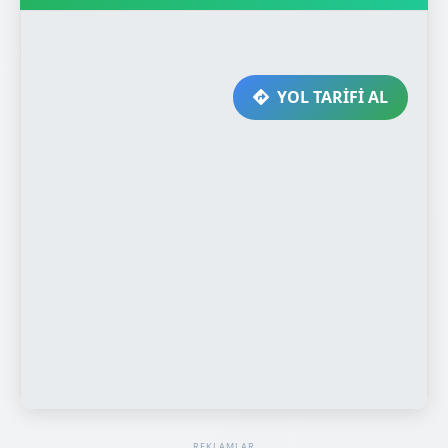
YOL TARİFİ AL
REKLAMLAR