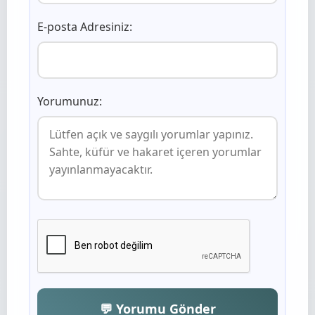
E-posta Adresiniz:
Yorumunuz:
💬 Yorumu Gönder