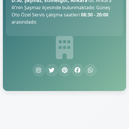
D:50, Şaşmaz, Etimesgut, Ankara
'dır. Ankara
ili'nin Şaşmaz ilçesinde bulunmaktadır. Güneş
Oto Özel Servis çalışma saatleri
08:30 - 20:00
arasındadır.