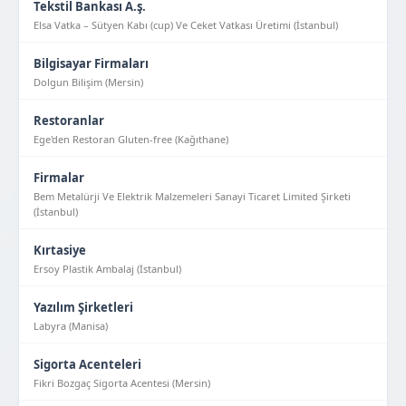
Tekstil Bankası A.ş.
Elsa Vatka – Sütyen Kabı (cup) Ve Ceket Vatkası Üretimi (İstanbul)
Bilgisayar Firmaları
Dolgun Bilişim (Mersin)
Restoranlar
Ege'den Restoran Gluten-free (Kağıthane)
Firmalar
Bem Metalürji Ve Elektrik Malzemeleri Sanayi Ticaret Limited Şirketi
(İstanbul)
Kırtasiye
Ersoy Plastik Ambalaj (İstanbul)
Yazılım Şirketleri
Labyra (Manisa)
Sigorta Acenteleri
Fikri Bozgaç Sigorta Acentesi (Mersin)