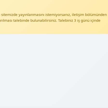
eb sitemizde yayınlanmasını istemiyorsanız, iletişim bölümünden
ırılması talebinde bulunabilirsiniz. Talebiniz 3 iş günü içinde