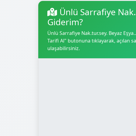
Ünlü Sarrafiye Nak.t
Giderim?
Ünlü Sarrafiye Nak.tur.sey. Beyaz Eşya...
Tarifi Al" butonuna tıklayarak, açılan sa
ulaşabilirsiniz.