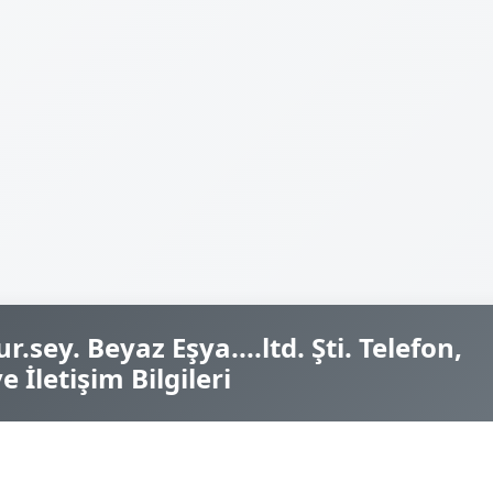
.sey. Beyaz Eşya....ltd. Şti. Telefon,
 İletişim Bilgileri