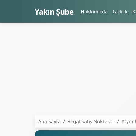
Yakın Şube
Hakkımızda
Gizlilik
K
Ana Sayfa
Regal Satış Noktaları
Afyonk