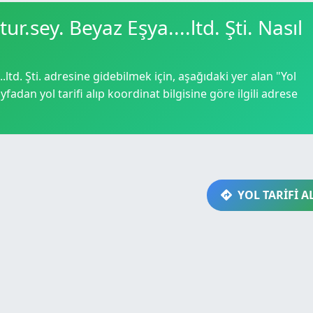
ur.sey. Beyaz Eşya....ltd. Şti. Nasıl
.ltd. Şti. adresine gidebilmek için, aşağıdaki yer alan "Yol
yfadan yol tarifi alıp koordinat bilgisine göre ilgili adrese
YOL TARİFİ A