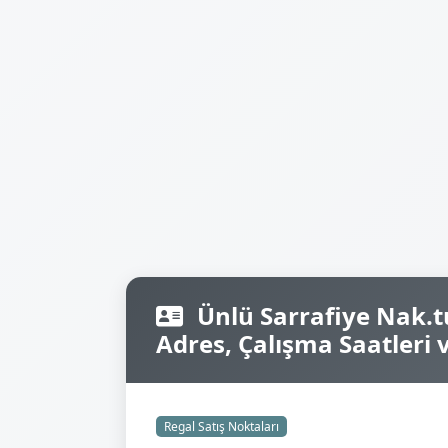
Ünlü Sarrafiye Nak.tur
Adres, Çalışma Saatleri ve
Regal Satış Noktaları