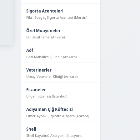
Sigorta Acenteleri
Fikri Bozgaç Sigorta Acentesi (Mersin)
Özel Muayeneler
Dr. Betül Temel (Ankara)
Aöf
Gazi Mahallesi Çilingir (Ankara)
Veterinerler
Umay Veteriner Kliniği (Ankara)
Eczaneler
Bilgen Eczanesi (İstanbul)
Adıyaman Çiğ Köftecisi
Ömer Aybak Çiğköfte &ızgara (Ankara)
Shell
Shell Kayaönü Akaryakıt İstasyonu