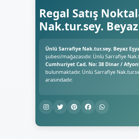
Regal Satış Noktal
Nak.tur.sey. Beyaz E
Ünlü Sarrafiye Nak.tur.sey. Beyaz Eşya..
şubesi/mağazasıdır. Ünlü Sarrafiye Nak.tur
Cumhuriyet Cad. No: 38 Dinar / Afyo
bulunmaktadır. Ünlü Sarrafiye Nak.tur.sey.
arasındadır.