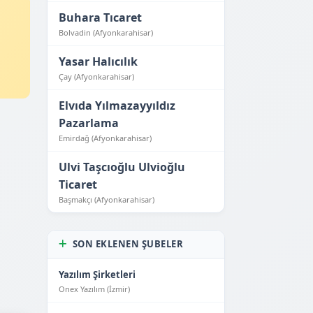
Buhara Tıcaret
Bolvadin (Afyonkarahisar)
Yasar Halıcılık
Çay (Afyonkarahisar)
Elvıda Yılmazayyıldız
Pazarlama
Emirdağ (Afyonkarahisar)
Ulvi Taşcıoğlu Ulvioğlu
Ticaret
Başmakçı (Afyonkarahisar)
SON EKLENEN ŞUBELER
Yazılım Şirketleri
Onex Yazılım (İzmir)