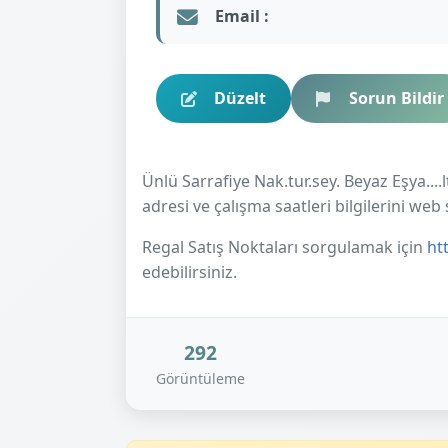
Email :
Düzelt
Sorun Bildir
Ünlü Sarrafiye Nak.tur.sey. Beyaz Eşya....l
adresi ve çalışma saatleri bilgilerini web 
Regal Satış Noktaları sorgulamak için
ht
edebilirsiniz.
292
Görüntüleme