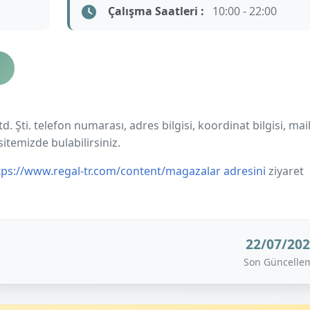
Çalışma Saatleri :
10:00 - 22:00
td. Şti. telefon numarası, adres bilgisi, koordinat bilgisi, mai
sitemizde bulabilirsiniz.
tps://www.regal-tr.com/content/magazalar adresini
ziyaret
22/07/20
Son Güncelle