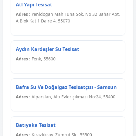
Atl Yapı Tesisat
Adres :
Yenidogan Mah Tuna Sok. No 32 Bahar Apt.
A Blok Kat 1 Daire 4, 55070
Aydın Kardeşler Su Tesisat
Adres :
Fenk, 55600
Bafra Su Ve Doğalgaz Tesisatçısı - Samsun
Adres :
Alparslan, Altı Evler çıkmazı No:24, 55400
Batıyaka Tesisat
Adres :
Kirazlıkçay, Zümrüt Sk., 55500