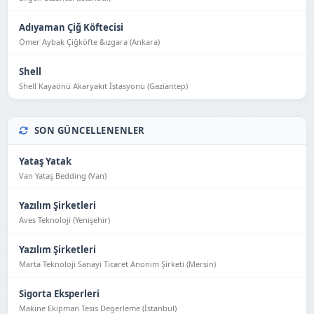
Adıyaman Çiğ Köftecisi
Ömer Aybak Çiğköfte &ızgara (Ankara)
Shell
Shell Kayaönü Akaryakıt İstasyonu (Gaziantep)
SON GÜNCELLENENLER
Yataş Yatak
Van Yataş Bedding (Van)
Yazılım Şirketleri
Aves Teknoloji (Yeni̇şehi̇r)
Yazılım Şirketleri
Marta Teknoloji Sanayi Ticaret Anonim Şirketi (Mersin)
Sigorta Eksperleri
Makine Ekipman Tesis Degerleme (İstanbul)