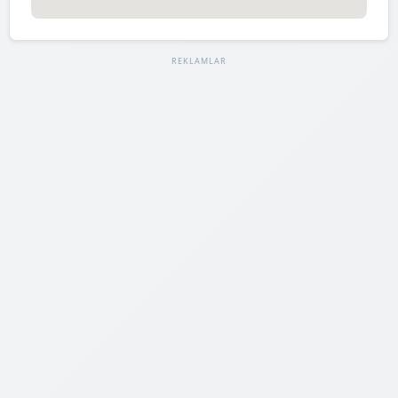
REKLAMLAR