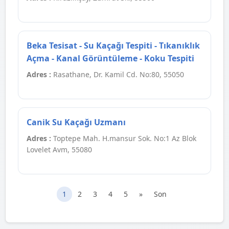
Beka Tesisat - Su Kaçağı Tespiti - Tıkanıklık
Açma - Kanal Görüntüleme - Koku Tespiti
Adres :
Rasathane, Dr. Kamil Cd. No:80, 55050
Canik Su Kaçağı Uzmanı
Adres :
Toptepe Mah. H.mansur Sok. No:1 Az Blok
Lovelet Avm, 55080
1
2
3
4
5
»
Son