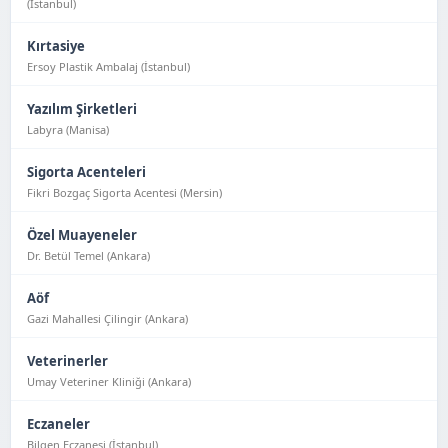
(İstanbul)
Kırtasiye
Ersoy Plastik Ambalaj (İstanbul)
Yazılım Şirketleri
Labyra (Manisa)
Sigorta Acenteleri
Fikri Bozgaç Sigorta Acentesi (Mersin)
Özel Muayeneler
Dr. Betül Temel (Ankara)
Aöf
Gazi Mahallesi Çilingir (Ankara)
Veterinerler
Umay Veteriner Kliniği (Ankara)
Eczaneler
Bilgen Eczanesi (İstanbul)