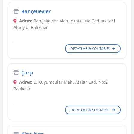
Bahçelievler
Adres:
Bahçelievler Mah.teknik Lise Cad.no:1a/1
Altıeylül Balıkesir
DETAYLAR & YOL TARIFI
Çarşı
Adres:
E. Kuyumcular Mah. Atalar Cad. No:2
Balıkesir
DETAYLAR & YOL TARIFI