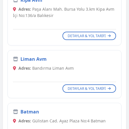
Kipa Avm
Adres:
Paşa Alanı Mah. Bursa Yolu 3.km Kipa Avm
İçi No:136/a Balıkesir
DETAYLAR & YOL TARIFI
Liman Avm
Adres:
Bandırma Liman Avm
DETAYLAR & YOL TARIFI
Batman
Adres:
Gülistan Cad. Ayaz Plaza No:4 Batman