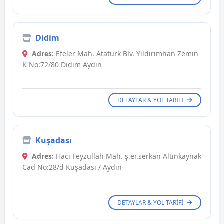
Didim
Adres:
Efeler Mah. Atatürk Blv. Yıldırımhan Zemin
K No:72/80 Didim Aydın
DETAYLAR & YOL TARIFI
Kuşadası
Adres:
Hacı Feyzullah Mah. ş.er.serkan Altınkaynak
Cad No:28/d Kuşadası / Aydın
DETAYLAR & YOL TARIFI