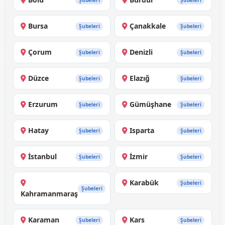
Şubeleri
Şubeleri
Bursa
Çanakkale
Şubeleri
Şubeleri
Çorum
Denizli
Şubeleri
Şubeleri
Düzce
Elazığ
Şubeleri
Şubeleri
Erzurum
Gümüşhane
Şubeleri
Şubeleri
Hatay
Isparta
Şubeleri
Şubeleri
İstanbul
İzmir
Şubeleri
Şubeleri
Karabük
Şubeleri
Şubeleri
Kahramanmaraş
Karaman
Kars
Şubeleri
Şubeleri