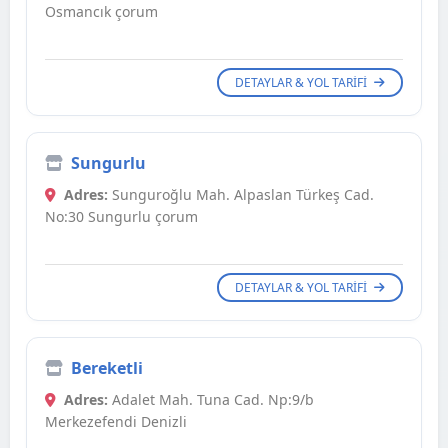
Osmancık çorum
DETAYLAR & YOL TARIFI
Sungurlu
Adres:
Sunguroğlu Mah. Alpaslan Türkeş Cad.
No:30 Sungurlu çorum
DETAYLAR & YOL TARIFI
Bereketli
Adres:
Adalet Mah. Tuna Cad. Np:9/b
Merkezefendi Denizli