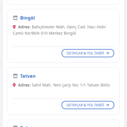
Bingöl
Adres:
Bahçelievler Mah. Genç Cad. Hacı Hıdır
Camii No:98/b 010 Merkez Bingöl
DETAYLAR & YOL TARIFI
Tatvan
Adres:
Sahil Mah. Yeni çarşı No: 1/1 Tatvan Bitlis
DETAYLAR & YOL TARIFI