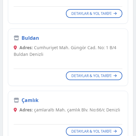
DETAYLAR & YOL TARIFI
Buldan
Adres:
Cumhuriyet Mah. Güngör Cad. No: 1 B/4
Buldan Denizli
DETAYLAR & YOL TARIFI
Çamlık
Adres:
çamlaraltı Mah. çamlık Blv. No:66/c Denizli
DETAYLAR & YOL TARIFI