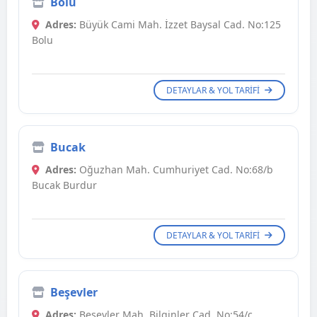
Bolu
Adres:
Büyük Cami Mah. İzzet Baysal Cad. No:125
Bolu
DETAYLAR & YOL TARIFI
Bucak
Adres:
Oğuzhan Mah. Cumhuriyet Cad. No:68/b
Bucak Burdur
DETAYLAR & YOL TARIFI
Beşevler
Adres:
Beşevler Mah. Bilginler Cad. No:54/c