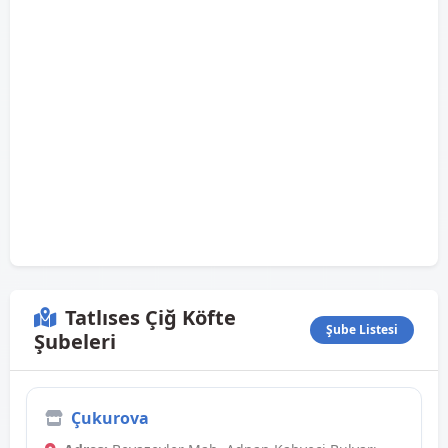
Tatlıses Çiğ Köfte
Şube Listesi
Şubeleri
Çukurova