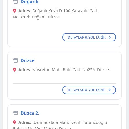
Doğanlı
Adres:
Doğanlı Köyü D-100 Karayolu Cad.
No:320/b Doğanlı Düzce
DETAYLAR & YOL TARIFI
Düzce
Adres:
Nusrettin Mah. Bolu Cad. No25/c Düzce
DETAYLAR & YOL TARIFI
Düzce 2.
Adres:
Uzunmustafa Mah. Nezih Tütüncüoğlu
Bulvarı No:29/a Merkez Düzce