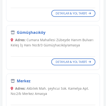
DETAYLAR & YOL TARIFI
Gümüşhacıköy
Adres:
Cumara Mahallesi Zübeyde Hanım Bulvarı
Keleş İş Hanı No:8/3 Gümüşhacıköy/amasya
DETAYLAR & YOL TARIFI
Merkez
Adres:
Akbilek Mah. şeyhcui Sok. Kamelya Apt.
No:2/b Merkez Amasya