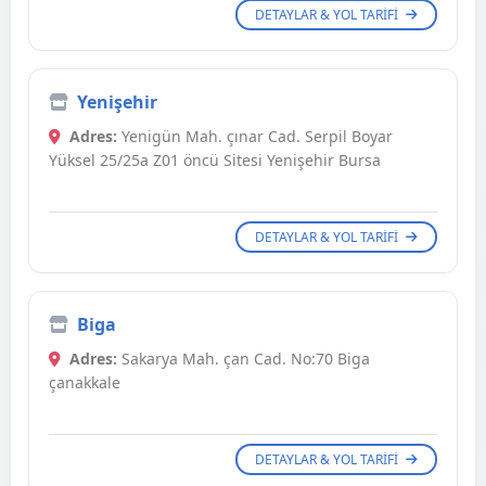
DETAYLAR & YOL TARIFI
Yenişehir
Adres:
Yenigün Mah. çınar Cad. Serpil Boyar
Yüksel 25/25a Z01 öncü Sitesi Yenişehir Bursa
DETAYLAR & YOL TARIFI
Biga
Adres:
Sakarya Mah. çan Cad. No:70 Biga
çanakkale
DETAYLAR & YOL TARIFI