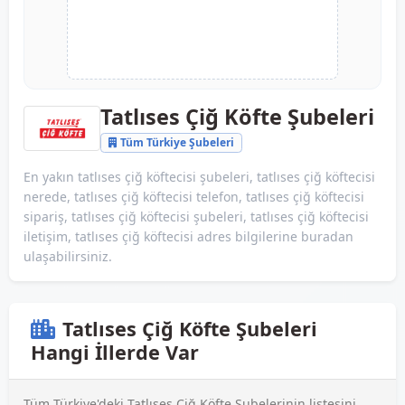
Tatlıses Çiğ Köfte Şubeleri
Tüm Türkiye Şubeleri
En yakın tatlıses çiğ köftecisi şubeleri, tatlıses çiğ köftecisi
nerede, tatlıses çiğ köftecisi telefon, tatlıses çiğ köftecisi
sipariş, tatlıses çiğ köftecisi şubeleri, tatlıses çiğ köftecisi
iletişim, tatlıses çiğ köftecisi adres bilgilerine buradan
ulaşabilirsiniz.
Tatlıses Çiğ Köfte Şubeleri
Hangi İllerde Var
Tüm Türkiye'deki Tatlıses Çiğ Köfte Şubelerinin listesini