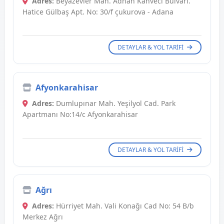
Adres:
Beyazevler Mah. Adnan Kahveci Bulvarı.
Hatice Gülbaş Apt. No: 30/f çukurova - Adana
DETAYLAR & YOL TARIFI
Afyonkarahisar
Adres:
Dumlupınar Mah. Yeşilyol Cad. Park
Apartmanı No:14/c Afyonkarahisar
DETAYLAR & YOL TARIFI
Ağrı
Adres:
Hürriyet Mah. Vali Konağı Cad No: 54 B/b
Merkez Ağrı