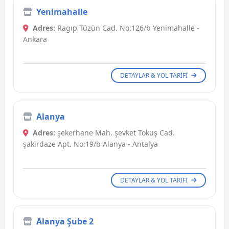
Yenimahalle
Adres:
Ragıp Tüzün Cad. No:126/b Yenimahalle -
Ankara
DETAYLAR & YOL TARIFI
Alanya
Adres:
şekerhane Mah. şevket Tokuş Cad.
şakirdaze Apt. No:19/b Alanya - Antalya
DETAYLAR & YOL TARIFI
Alanya Şube 2