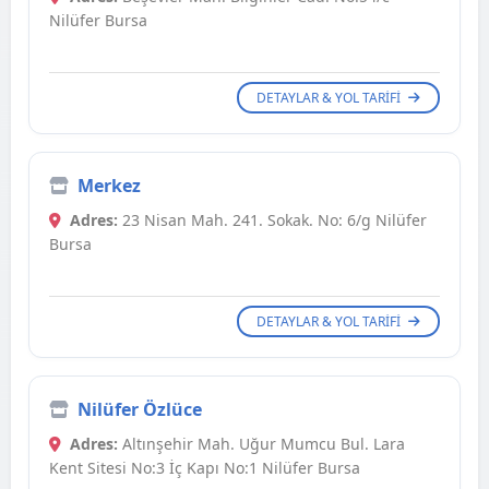
Nilüfer Bursa
DETAYLAR & YOL TARIFI
Merkez
Adres:
23 Nisan Mah. 241. Sokak. No: 6/g Nilüfer
Bursa
DETAYLAR & YOL TARIFI
Nilüfer Özlüce
Adres:
Altınşehir Mah. Uğur Mumcu Bul. Lara
Kent Sitesi No:3 İç Kapı No:1 Nilüfer Bursa