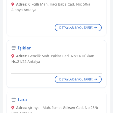
Adres:
Cikcilli Mah. Hacı Baba Cad. No: 50/a
Alanya Antalya
DETAYLAR & YOL TARIFI
Işıklar
Adres:
Gençlik Mah. ışıklar Cad. No:14 Dükkan
No:21/22 Antalya
DETAYLAR & YOL TARIFI
Lara
Adres:
şirinyalı Mah. İsmet Gökşen Cad. No:23/b