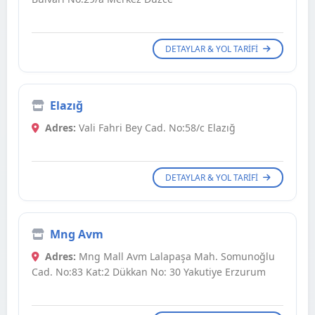
DETAYLAR & YOL TARIFI
Elazığ
Adres:
Vali Fahri Bey Cad. No:58/c Elazığ
DETAYLAR & YOL TARIFI
Mng Avm
Adres:
Mng Mall Avm Lalapaşa Mah. Somunoğlu
Cad. No:83 Kat:2 Dükkan No: 30 Yakutiye Erzurum