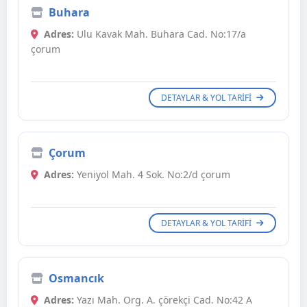
Buhara
Adres:
Ulu Kavak Mah. Buhara Cad. No:17/a
çorum
DETAYLAR & YOL TARIFI
Çorum
Adres:
Yeniyol Mah. 4 Sok. No:2/d çorum
DETAYLAR & YOL TARIFI
Osmancık
Adres:
Yazı Mah. Org. A. çörekçi Cad. No:42 A