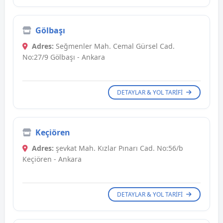
Gölbaşı
Adres:
Seğmenler Mah. Cemal Gürsel Cad.
No:27/9 Gölbaşı - Ankara
DETAYLAR & YOL TARIFI
Keçiören
Adres:
şevkat Mah. Kızlar Pınarı Cad. No:56/b
Keçiören - Ankara
DETAYLAR & YOL TARIFI