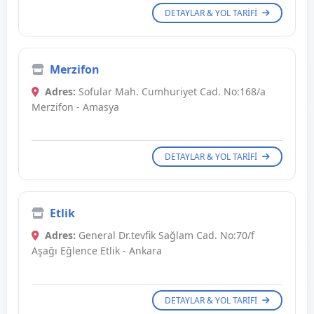
DETAYLAR & YOL TARIFI
Merzifon
Adres:
Sofular Mah. Cumhuriyet Cad. No:168/a
Merzifon - Amasya
DETAYLAR & YOL TARIFI
Etlik
Adres:
General Dr.tevfik Sağlam Cad. No:70/f
Aşağı Eğlence Etlik - Ankara
DETAYLAR & YOL TARIFI