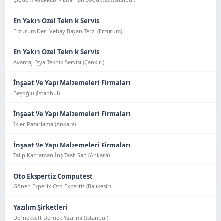
En Yakın Ozel Teknik Servis
Erzurum Deri Vebay Bayan Terzi (Erzurum)
En Yakın Ozel Teknik Servis
Avantaj Eşya Tekni̇k Servi̇si̇ (Çankırı)
İnşaat Ve Yapı Malzemeleri Firmaları
Beşoğlu (İstanbul)
İnşaat Ve Yapı Malzemeleri Firmaları
İkier Pazarlama (Ankara)
İnşaat Ve Yapı Malzemeleri Firmaları
Talip Kahraman İnş Taah San (Ankara)
Oto Ekspertiz Computest
Gönen Experix Oto Expertiz (Balıkesir)
Yazılım Şirketleri
Derneksoft Dernek Yazılımı (İstanbul)