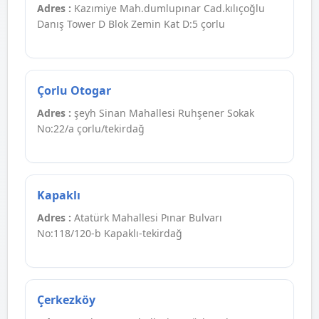
Adres :
Kazımiye Mah.dumlupınar Cad.kılıçoğlu
Danış Tower D Blok Zemin Kat D:5 çorlu
Çorlu Otogar
Adres :
şeyh Sinan Mahallesi Ruhşener Sokak
No:22/a çorlu/tekirdağ
Kapaklı
Adres :
Atatürk Mahallesi Pınar Bulvarı
No:118/120-b Kapaklı-tekirdağ
Çerkezköy