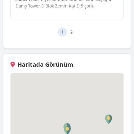
Danış Tower D Blok Zemin Kat D:5 çorlu
1
2
Haritada Görünüm