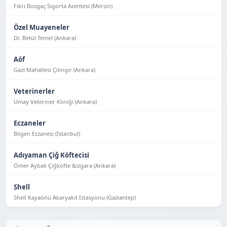
Fikri Bozgaç Sigorta Acentesi (Mersin)
Özel Muayeneler
Dr. Betül Temel (Ankara)
Aöf
Gazi Mahallesi Çilingir (Ankara)
Veterinerler
Umay Veteriner Kliniği (Ankara)
Eczaneler
Bilgen Eczanesi (İstanbul)
Adıyaman Çiğ Köftecisi
Ömer Aybak Çiğköfte &ızgara (Ankara)
Shell
Shell Kayaönü Akaryakıt İstasyonu (Gaziantep)