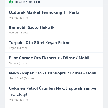
DIĞER ŞUBELER
Özdurak Market Termokıng Tır Parkı
Merkez (Edirne)
Bmmobil-özoto Elektrik
Merkez (Edirne)
Turpak - Oto Gürel Keşan Edirne
Keşan (Edirne)
Pilot Garage Oto Ekspertiz - Edirne / Mobil
Merkez (Edirne)
Neko - Repar Oto - Uzunköprü / Edirne - Mobil
Uzunköprü (Edirne)
Gökmen Petrol Ürünleri Nak. İnş.taah.san.ve
Tic. Ltd.şti
Merkez (Edirne)