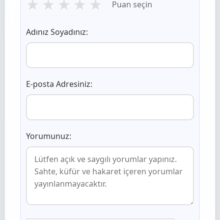
★
★
★
★
★
Puan seçin
Adınız Soyadınız:
E-posta Adresiniz:
Yorumunuz: