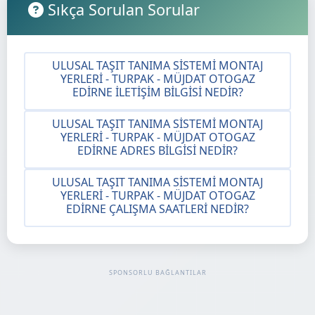
Sıkça Sorulan Sorular
ULUSAL TAŞIT TANIMA SISTEMI MONTAJ
YERLERI - TURPAK - MÜJDAT OTOGAZ
EDIRNE İLETIŞIM BILGISI NEDIR?
ULUSAL TAŞIT TANIMA SISTEMI MONTAJ
YERLERI - TURPAK - MÜJDAT OTOGAZ
EDIRNE ADRES BILGISI NEDIR?
ULUSAL TAŞIT TANIMA SISTEMI MONTAJ
YERLERI - TURPAK - MÜJDAT OTOGAZ
EDIRNE ÇALIŞMA SAATLERI NEDIR?
SPONSORLU BAĞLANTILAR