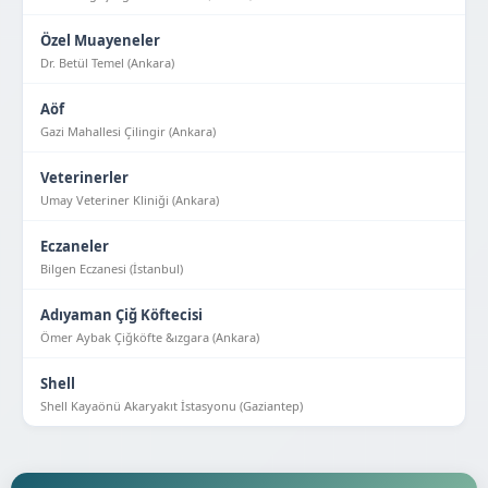
Özel Muayeneler
Dr. Betül Temel (Ankara)
Aöf
Gazi Mahallesi Çilingir (Ankara)
Veterinerler
Umay Veteriner Kliniği (Ankara)
Eczaneler
Bilgen Eczanesi (İstanbul)
Adıyaman Çiğ Köftecisi
Ömer Aybak Çiğköfte &ızgara (Ankara)
Shell
Shell Kayaönü Akaryakıt İstasyonu (Gaziantep)