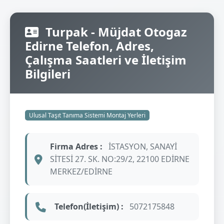
Turpak - Müjdat Otogaz
Edirne Telefon, Adres,
Çalışma Saatleri ve İletişim
Bilgileri
Ulusal Taşıt Tanıma Sistemi Montaj Yerleri
Firma Adres :
İSTASYON, SANAYİ
SİTESİ 27. SK. NO:29/2, 22100 EDİRNE
MERKEZ/EDİRNE
Telefon(İletişim) :
5072175848