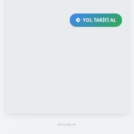
YOL TARİFİ AL
REKLAMLAR