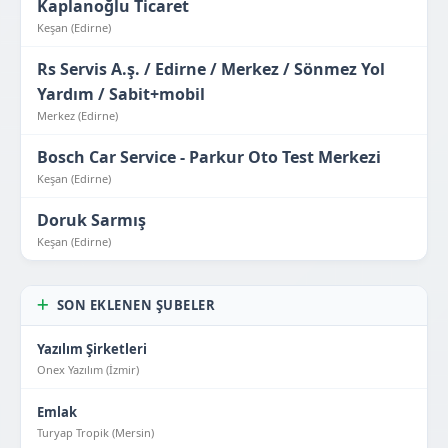
Kaplanoğlu Ticaret
Keşan (Edirne)
Rs Servis A.ş. / Edirne / Merkez / Sönmez Yol
Yardım / Sabit+mobil
Merkez (Edirne)
Bosch Car Service - Parkur Oto Test Merkezi
Keşan (Edirne)
Doruk Sarmış
Keşan (Edirne)
SON EKLENEN ŞUBELER
Yazılım Şirketleri
Onex Yazılım (İzmir)
Emlak
Turyap Tropik (Mersin)