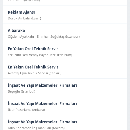
Reklam Ajansı
Doruk Ambalaj (İzmir)
Albaraka
Çiğdem Ayakkabı - Emirhan Soğuktaş (İstanbul)
En Yakın Ozel Teknik Servis
Erzurum Deri Vebay Bayan Terzi (Erzurum)
En Yakın Ozel Teknik Servis
Avantaj Eşya Tekni̇k Servi̇si̇ (Çankırı)
İnşaat Ve Yapı Malzemeleri Firmaları
Beşoğlu (İstanbul)
İnşaat Ve Yapı Malzemeleri Firmaları
İkier Pazarlama (Ankara)
İnşaat Ve Yapı Malzemeleri Firmaları
Talip Kahraman İnş Taah San (Ankara)