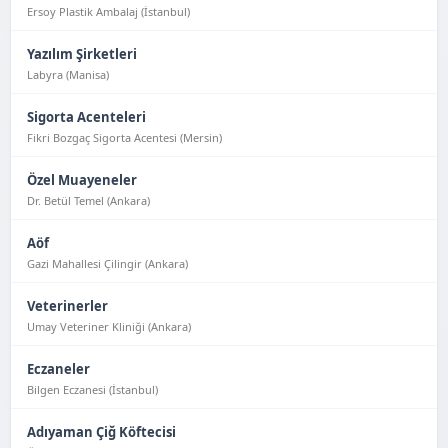
Ersoy Plastik Ambalaj (İstanbul)
Yazılım Şirketleri
Labyra (Manisa)
Sigorta Acenteleri
Fikri Bozgaç Sigorta Acentesi (Mersin)
Özel Muayeneler
Dr. Betül Temel (Ankara)
Aöf
Gazi Mahallesi Çilingir (Ankara)
Veterinerler
Umay Veteriner Kliniği (Ankara)
Eczaneler
Bilgen Eczanesi (İstanbul)
Adıyaman Çiğ Köftecisi