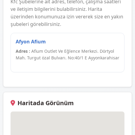
Kfc Şubelerine ait adres, telefon, çalışma saatleri
ve iletişim bilgilerini bulabilirsiniz. Harita
üzerinden konumunuza izin vererek size en yakın
şubeleri görebilirsiniz.
Afyon Afium
Adres :
Afium Outlet Ve Eğlence Merkezi. Dörtyol
Mah. Turgut özal Bulvarı. No:40/1 E Ayyonkarahisar
Haritada Görünüm