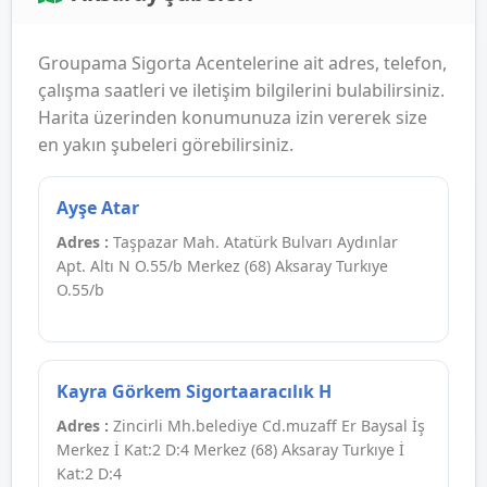
Groupama Sigorta Acentelerine ait adres, telefon,
çalışma saatleri ve iletişim bilgilerini bulabilirsiniz.
Harita üzerinden konumunuza izin vererek size
en yakın şubeleri görebilirsiniz.
Ayşe Atar
Adres :
Taşpazar Mah. Atatürk Bulvarı Aydınlar
Apt. Altı N O.55/b Merkez (68) Aksaray Turkıye
O.55/b
Kayra Görkem Sigortaaracılık H
Adres :
Zincirli Mh.belediye Cd.muzaff Er Baysal İş
Merkez İ Kat:2 D:4 Merkez (68) Aksaray Turkıye İ
Kat:2 D:4