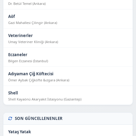
Dr. Betül Temel (Ankara)
Aöf
Gazi Mahallesi Çilingir (Ankara)
Veterinerler
Umay Veteriner Kliniği (Ankara)
Eczaneler
Bilgen Eczanesi (İstanbul)
Adıyaman Çiğ Köftecisi
Ömer Aybak Çiğköfte &ızgara (Ankara)
Shell
Shell Kayaönü Akaryakıt İstasyonu (Gaziantep)
SON GÜNCELLENENLER
Yataş Yatak