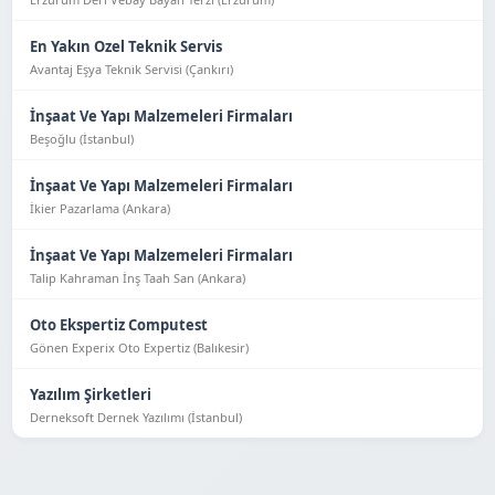
En Yakın Ozel Teknik Servis
Avantaj Eşya Tekni̇k Servi̇si̇ (Çankırı)
İnşaat Ve Yapı Malzemeleri Firmaları
Beşoğlu (İstanbul)
İnşaat Ve Yapı Malzemeleri Firmaları
İkier Pazarlama (Ankara)
İnşaat Ve Yapı Malzemeleri Firmaları
Talip Kahraman İnş Taah San (Ankara)
Oto Ekspertiz Computest
Gönen Experix Oto Expertiz (Balıkesir)
Yazılım Şirketleri
Derneksoft Dernek Yazılımı (İstanbul)