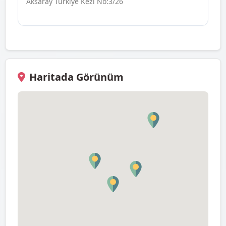
Aksaray Turkıye Kezi No:3/26
Haritada Görünüm