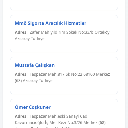
Mmö Sigorta Aracılık Hizmetler
Adres :
Zafer Mah.yıldırım Sokak No:33/b Ortaköy
Aksaray Turkıye
Mustafa Çalışkan
Adres :
Taşpazar Mah.817 Sk No:22 68100 Merkez
(68) Aksaray Turkıye
Ömer Coşkuner
Adres :
Taşpazar Mah.eski Sanayi Cad.
Kavurmacıoğlu İş Mer Kezi No:3/26 Merkez (68)