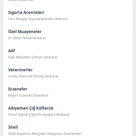
Sigorta Acenteleri
Fikri Bozgaç Sigorta Acentesi (Mersin)
Özel Muayeneler
Dr. Betül Temel (Ankara)
Aöf
Gazi Mahallesi Çilingir (Ankara)
Veterinerler
Umay Veteriner Kliniği (Ankara)
Eczaneler
Bilgen Eczanesi (İstanbul)
Adıyaman Çiğ Köftecisi
Ömer Aybak Çiğköfte &ızgara (Ankara)
Shell
Shell Kayaönü Akaryakıt İstasyonu (Gaziantep)