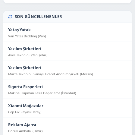
SON GÜNCELLENENLER
Yataş Yatak
Van Yataş Bedding (Van)
Yazılım Şirketleri
Aves Teknoloji (Yeni̇şehi̇r)
Yazılım Şirketleri
Marta Teknoloji Sanayi Ticaret Anonim Şirketi (Mersin)
Sigorta Eksperleri
Makine Ekipman Tesis Degerleme (İstanbul)
Xiaomi Mağazaları
Cep Fix Payas (Hatay)
Reklam Ajansı
Doruk Ambalaj (İzmir)