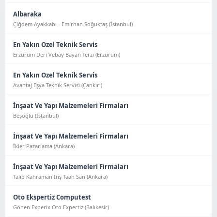
Albaraka
Çiğdem Ayakkabı - Emirhan Soğuktaş (İstanbul)
En Yakın Ozel Teknik Servis
Erzurum Deri Vebay Bayan Terzi (Erzurum)
En Yakın Ozel Teknik Servis
Avantaj Eşya Tekni̇k Servi̇si̇ (Çankırı)
İnşaat Ve Yapı Malzemeleri Firmaları
Beşoğlu (İstanbul)
İnşaat Ve Yapı Malzemeleri Firmaları
İkier Pazarlama (Ankara)
İnşaat Ve Yapı Malzemeleri Firmaları
Talip Kahraman İnş Taah San (Ankara)
Oto Ekspertiz Computest
Gönen Experix Oto Expertiz (Balıkesir)