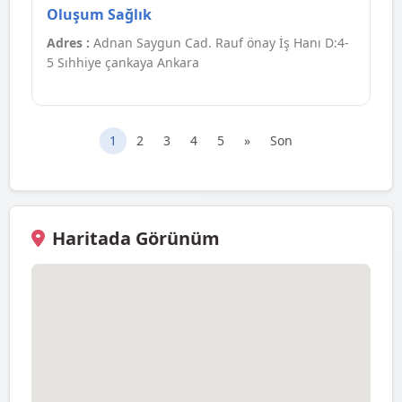
Oluşum Sağlık
Adres :
Adnan Saygun Cad. Rauf önay İş Hanı D:4-
5 Sıhhiye çankaya Ankara
1
2
3
4
5
»
Son
Haritada Görünüm