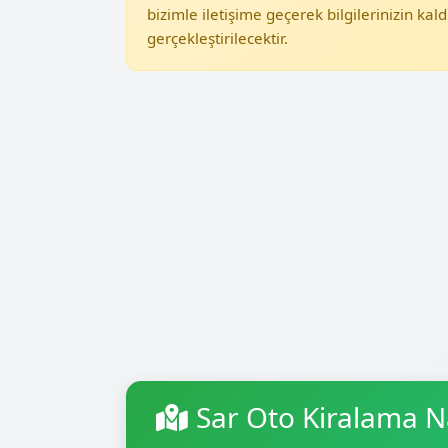
bizimle iletişime geçerek bilgilerinizin kald
gerçekleştirilecektir.
Sar Oto Kiralama N