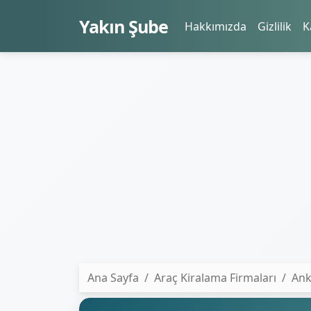
Yakın Şube
Hakkımızda
Gizlilik
K
Ana Sayfa
Araç Kiralama Firmaları
Ank