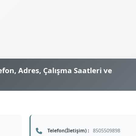
fon, Adres, Çalışma Saatleri ve
Telefon(İletişim) :
8505509898