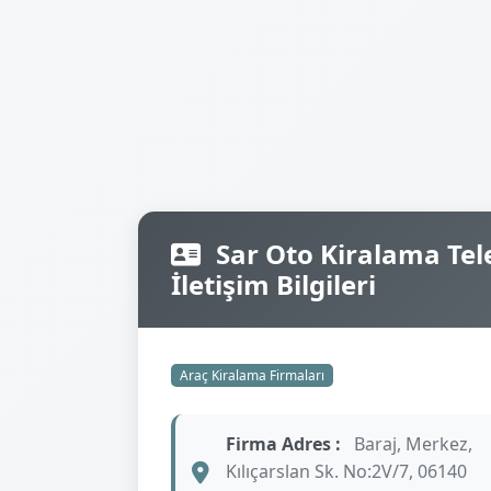
Sar Oto Kiralama Tele
İletişim Bilgileri
Araç Kiralama Firmaları
Firma Adres :
Baraj, Merkez,
Kılıçarslan Sk. No:2V/7, 06140