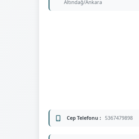
Altındağ/Ankara
Cep Telefonu :
5367479898