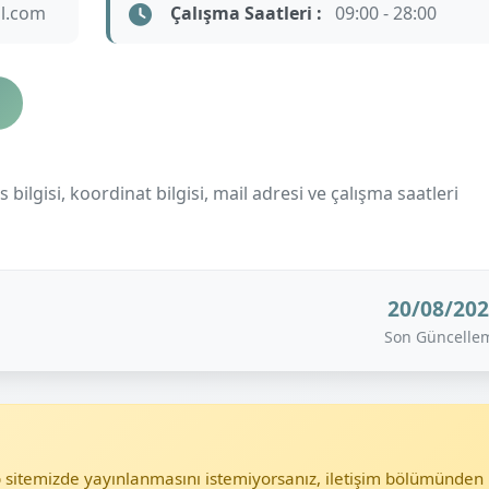
l.com
Çalışma Saatleri :
09:00 - 28:00
ilgisi, koordinat bilgisi, mail adresi ve çalışma saatleri
20/08/20
Son Güncelle
eb sitemizde yayınlanmasını istemiyorsanız, iletişim bölümünden