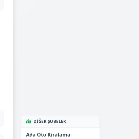
DIĞER ŞUBELER
Ada Oto Kiralama