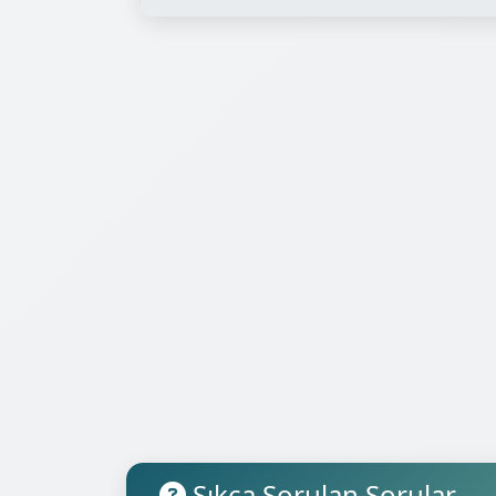
Sıkça Sorulan Sorular