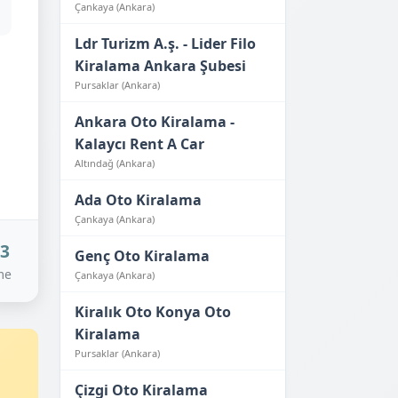
Çankaya (Ankara)
Ldr Turizm A.ş. - Lider Filo
Kiralama Ankara Şubesi
Pursaklar (Ankara)
Ankara Oto Kiralama -
Kalaycı Rent A Car
Altındağ (Ankara)
Ada Oto Kiralama
Çankaya (Ankara)
23
Genç Oto Kiralama
me
Çankaya (Ankara)
Kiralık Oto Konya Oto
Kiralama
Pursaklar (Ankara)
Çizgi Oto Kiralama