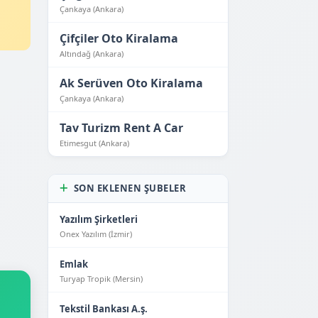
Çankaya (Ankara)
Çifçiler Oto Kiralama
Altındağ (Ankara)
Ak Serüven Oto Kiralama
Çankaya (Ankara)
Tav Turizm Rent A Car
Etimesgut (Ankara)
SON EKLENEN ŞUBELER
Yazılım Şirketleri
Onex Yazılım (İzmir)
Emlak
Turyap Tropik (Mersin)
Tekstil Bankası A.ş.