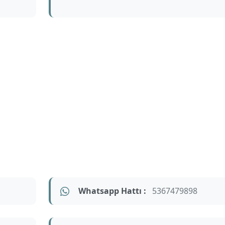
Whatsapp Hattı :
5367479898