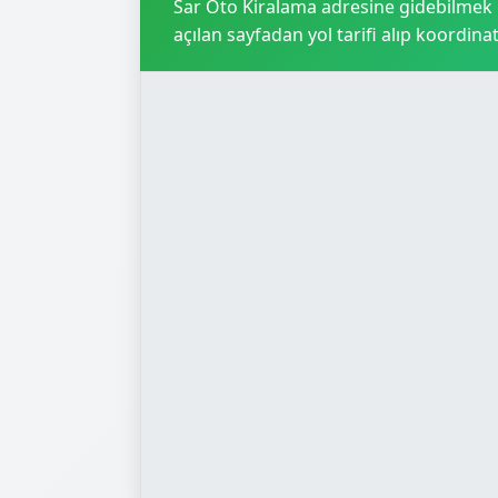
Sar Oto Kiralama adresine gidebilmek iç
açılan sayfadan yol tarifi alıp koordinat 