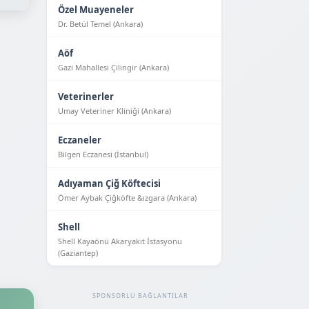
Özel Muayeneler
Dr. Betül Temel (Ankara)
Aöf
Gazi Mahallesi Çilingir (Ankara)
Veterinerler
Umay Veteriner Kliniği (Ankara)
Eczaneler
Bilgen Eczanesi (İstanbul)
Adıyaman Çiğ Köftecisi
Ömer Aybak Çiğköfte &ızgara (Ankara)
Shell
Shell Kayaönü Akaryakıt İstasyonu
(Gaziantep)
SPONSORLU BAĞLANTILAR