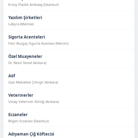
Ersoy Plastik Ambalaj (İstanbul)
Yazılım Şirketleri
Labyra (Manisa)
Sigorta Acenteleri
Fikri Bozgaç Sigorta Acentesi (Mersin)
Özel Muayeneler
Dr. Betül Temel (Ankara)
Aöf
Gazi Mahallesi Çilingir (Ankara)
Veterinerler
Umay Veteriner Kliniği (Ankara)
Eczaneler
Bilgen Eczanesi (İstanbul)
Adıyaman Çiğ Köftecisi