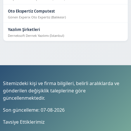
Oto Ekspertiz Computest
Gönen Experix Oto Expertiz (Balıkesir)
Yazılım Şirketleri
Derneksoft Dernek Yazılımı (İstanbul)
Sitemizdeki kişi ve firma bilgileri, belirli aralıklarda ve
gönderilen değişiklik taleplerine göre
güncellenmektedir.
Son güncelleme: 07-08-2026
Tavsiye Ettiklerimiz