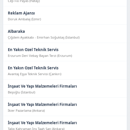
Cep Fix Payas (Hatay)
Reklam Ajansı
Doruk Ambalaj (İzmir)
Albaraka
Çiğdem Ayakkabı - Emirhan Soğuktaş (İstanbul)
En Yakın Ozel Teknik Servis
Erzurum Deri Vebay Bayan Terzi (Erzurum)
En Yakın Ozel Teknik Servis
Avantaj Eşya Tekni̇k Servi̇si̇ (Çankırı)
İnşaat Ve Yapı Malzemeleri Firmaları
Beşoğlu (İstanbul)
İnşaat Ve Yapı Malzemeleri Firmaları
İkier Pazarlama (Ankara)
İnşaat Ve Yapı Malzemeleri Firmaları
Talip Kahraman İnş Taah San (Ankara)