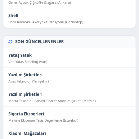
Ömer Aybak Çiğköfte &ızgara (Ankara)
Shell
Shell Kayaönü Akaryakıt İstasyonu (Gaziantep)
SON GÜNCELLENENLER
Yataş Yatak
Van Yataş Bedding (Van)
Yazılım Şirketleri
Aves Teknoloji (Yeni̇şehi̇r)
Yazılım Şirketleri
Marta Teknoloji Sanayi Ticaret Anonim Şirketi (Mersin)
Sigorta Eksperleri
Makine Ekipman Tesis Degerleme (İstanbul)
Xiaomi Mağazaları