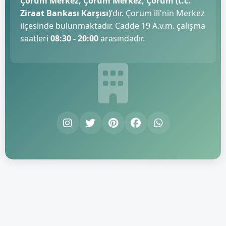
Çorum Merkez, Çorum Merkez, Çorum (t.c.
Ziraat Bankası Karşısı)
'dır. Çorum ili'nin Merkez
ilçesinde bulunmaktadır. Cadde 19 A.v.m. çalışma
saatleri
08:30 - 20:00
arasındadır.