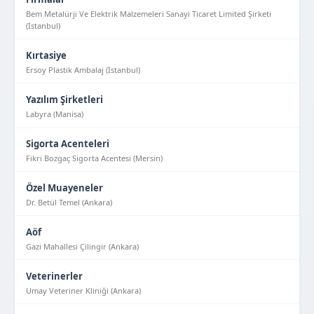
Bem Metalürji Ve Elektrik Malzemeleri Sanayi Ticaret Limited Şirketi
(İstanbul)
Kırtasiye
Ersoy Plastik Ambalaj (İstanbul)
Yazılım Şirketleri
Labyra (Manisa)
Sigorta Acenteleri
Fikri Bozgaç Sigorta Acentesi (Mersin)
Özel Muayeneler
Dr. Betül Temel (Ankara)
Aöf
Gazi Mahallesi Çilingir (Ankara)
Veterinerler
Umay Veteriner Kliniği (Ankara)