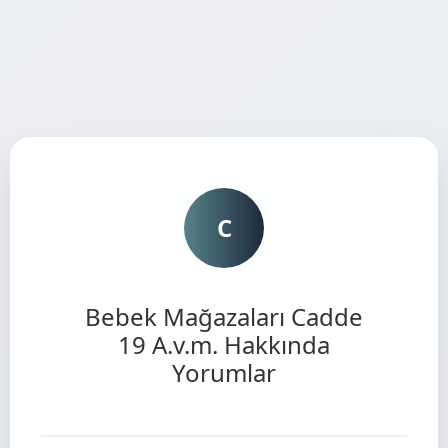
C
Bebek Mağazaları Cadde
19 A.v.m. Hakkında
Yorumlar