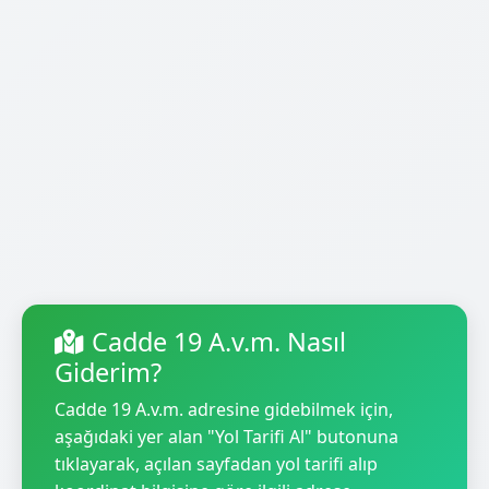
Cadde 19 A.v.m. Nasıl
Giderim?
Cadde 19 A.v.m. adresine gidebilmek için,
aşağıdaki yer alan "Yol Tarifi Al" butonuna
tıklayarak, açılan sayfadan yol tarifi alıp