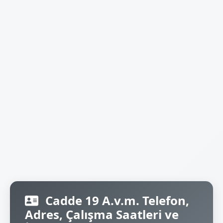
Cadde 19 A.v.m. Telefon,
Adres, Çalışma Saatleri ve