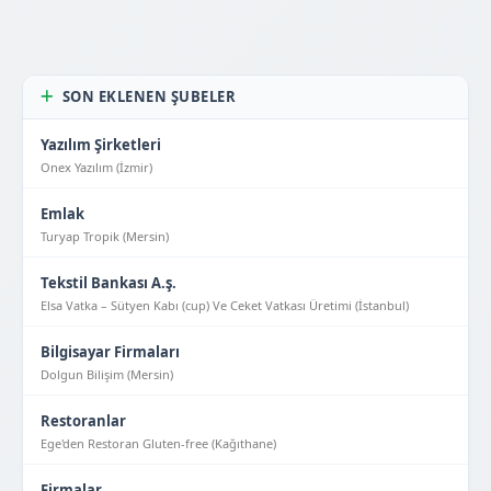
SON EKLENEN ŞUBELER
Yazılım Şirketleri
Onex Yazılım (İzmir)
Emlak
Turyap Tropik (Mersin)
Tekstil Bankası A.ş.
Elsa Vatka – Sütyen Kabı (cup) Ve Ceket Vatkası Üretimi (İstanbul)
Bilgisayar Firmaları
Dolgun Bilişim (Mersin)
Restoranlar
Ege'den Restoran Gluten-free (Kağıthane)
Firmalar