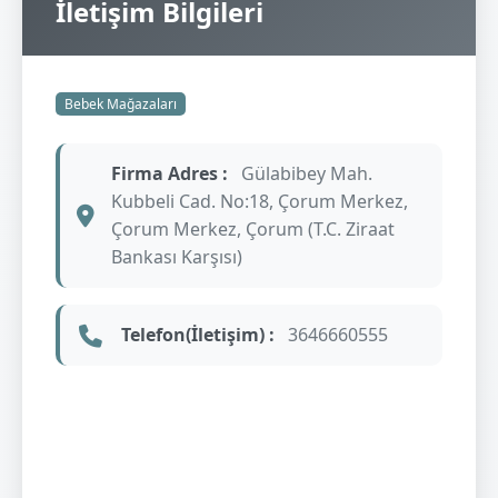
İletişim Bilgileri
Bebek Mağazaları
Firma Adres :
Gülabibey Mah.
Kubbeli Cad. No:18, Çorum Merkez,
Çorum Merkez, Çorum (T.C. Ziraat
Bankası Karşısı)
Telefon(İletişim) :
3646660555