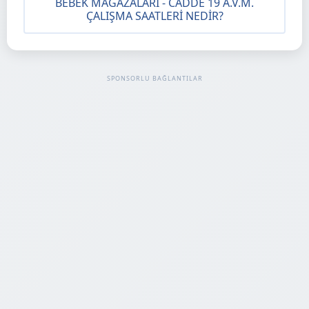
BEBEK MAĞAZALARI - CADDE 19 A.V.M.
ÇALIŞMA SAATLERI NEDIR?
SPONSORLU BAĞLANTILAR