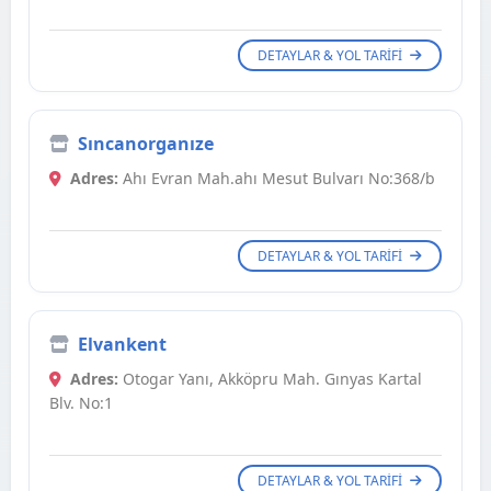
DETAYLAR & YOL TARIFI
Sıncanorganıze
Adres:
Ahı Evran Mah.ahı Mesut Bulvarı No:368/b
DETAYLAR & YOL TARIFI
Elvankent
Adres:
Otogar Yanı, Akköpru Mah. Gınyas Kartal
Blv. No:1
DETAYLAR & YOL TARIFI