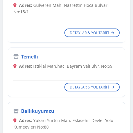
Adres:
Gulveren Mah. Nasrettın Hoca Bulvarı
No:15/1
DETAYLAR & YOL TARIFI
Temellı
Adres:
ıstıklal Mah.hacı Bayram Velı Blvr. No:59
DETAYLAR & YOL TARIFI
Ballıkuyumcu
Adres:
Yukarı Yurtcu Mah. Eskısehır Devlet Yolu
Kumeevlerı No:80