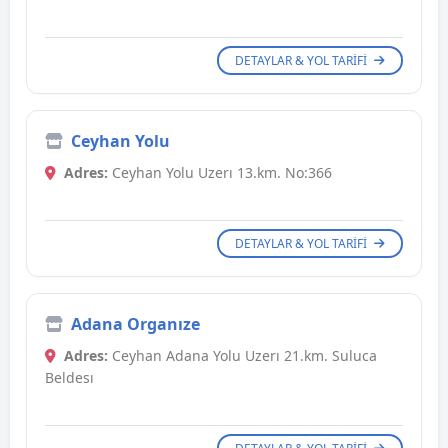
DETAYLAR & YOL TARIFI
Ceyhan Yolu
Adres:
Ceyhan Yolu Uzerı 13.km. No:366
DETAYLAR & YOL TARIFI
Adana Organıze
Adres:
Ceyhan Adana Yolu Uzerı 21.km. Suluca
Beldesı