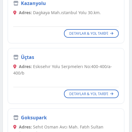
Kazanyolu
Adres:
Dagkaya Mah.ıstanbul Yolu 30.km.
DETAYLAR & YOL TARIFI
Üçtas
Adres:
Eskısehır Yolu Serpmelerı No:400-400/a-
400/b
DETAYLAR & YOL TARIFI
Goksupark
Adres:
Sehıt Osman Avcı Mah. Fatıh Sultan