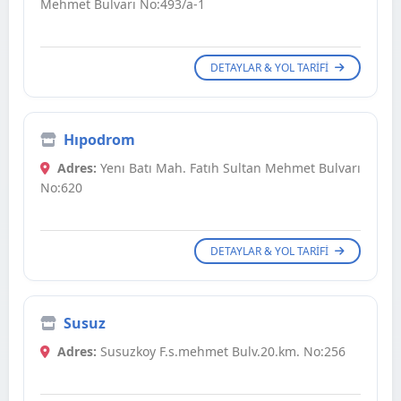
Mehmet Bulvarı No:493/a-1
DETAYLAR & YOL TARIFI
Hıpodrom
Adres:
Yenı Batı Mah. Fatıh Sultan Mehmet Bulvarı
No:620
DETAYLAR & YOL TARIFI
Susuz
Adres:
Susuzkoy F.s.mehmet Bulv.20.km. No:256