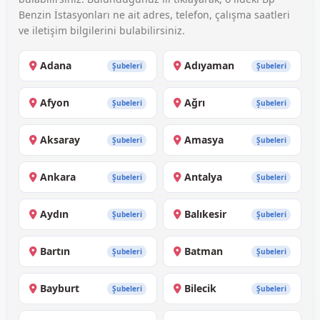
Benzin İstasyonları ne ait adres, telefon, çalışma saatleri
ve iletişim bilgilerini bulabilirsiniz.
Adana
Adıyaman
Şubeleri
Şubeleri
Afyon
Ağrı
Şubeleri
Şubeleri
Aksaray
Amasya
Şubeleri
Şubeleri
Ankara
Antalya
Şubeleri
Şubeleri
Aydın
Balıkesir
Şubeleri
Şubeleri
Bartın
Batman
Şubeleri
Şubeleri
Bayburt
Bilecik
Şubeleri
Şubeleri