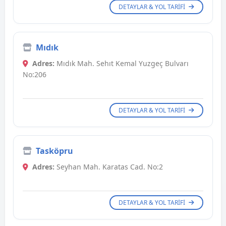
DETAYLAR & YOL TARIFI
Mıdık
Adres:
Mıdık Mah. Sehıt Kemal Yuzgeç Bulvarı
No:206
DETAYLAR & YOL TARIFI
Tasköpru
Adres:
Seyhan Mah. Karatas Cad. No:2
DETAYLAR & YOL TARIFI