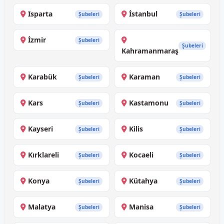
Isparta
İstanbul
Şubeleri
Şubeleri
İzmir
Şubeleri
Şubeleri
Kahramanmaraş
Karabük
Karaman
Şubeleri
Şubeleri
Kars
Kastamonu
Şubeleri
Şubeleri
Kayseri
Kilis
Şubeleri
Şubeleri
Kırklareli
Kocaeli
Şubeleri
Şubeleri
Konya
Kütahya
Şubeleri
Şubeleri
Malatya
Manisa
Şubeleri
Şubeleri