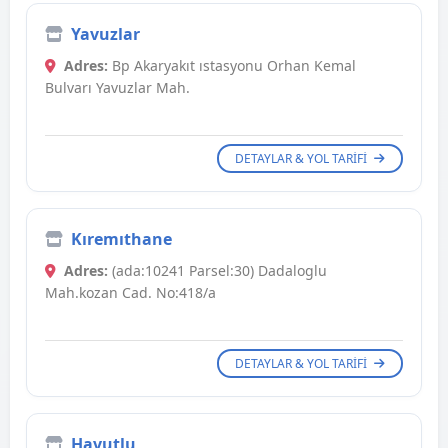
Yavuzlar
Adres:
Bp Akaryakıt ıstasyonu Orhan Kemal
Bulvarı Yavuzlar Mah.
DETAYLAR & YOL TARIFI
Kıremıthane
Adres:
(ada:10241 Parsel:30) Dadaloglu
Mah.kozan Cad. No:418/a
DETAYLAR & YOL TARIFI
Havutlu