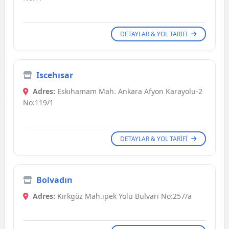
DETAYLAR & YOL TARIFI
Iscehısar
Adres:
Eskıhamam Mah. Ankara Afyon Karayolu-2
No:119/1
DETAYLAR & YOL TARIFI
Bolvadın
Adres:
Kırkgöz Mah.ıpek Yolu Bulvarı No:257/a