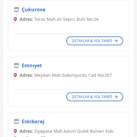
Çukurova
Adres:
Toros Mah.alı Sepıcı Bulv No:24
DETAYLAR & YOL TARIFI
Emnıyet
Adres:
Meydan Mah.bakımyurdu Cad No:207
DETAYLAR & YOL TARIFI
Eskıbaraj
Adres:
Zıyapasa Mah.kasım Gulek Bulvarı Eskı