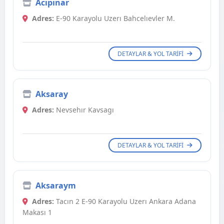
Acıpınar
Adres:
E-90 Karayolu Uzerı Bahcelıevler M.
DETAYLAR & YOL TARIFI
Aksaray
Adres:
Nevsehır Kavsagı
DETAYLAR & YOL TARIFI
Aksaraym
Adres:
Tacın 2 E-90 Karayolu Uzerı Ankara Adana
Makası 1