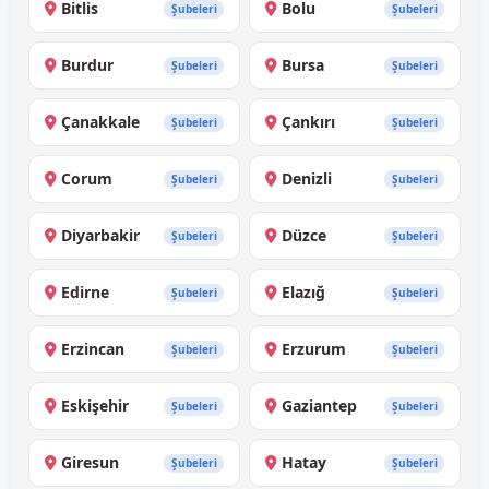
Bitlis
Bolu
Şubeleri
Şubeleri
Burdur
Bursa
Şubeleri
Şubeleri
Çanakkale
Çankırı
Şubeleri
Şubeleri
Corum
Denizli
Şubeleri
Şubeleri
Diyarbakir
Düzce
Şubeleri
Şubeleri
Edirne
Elazığ
Şubeleri
Şubeleri
Erzincan
Erzurum
Şubeleri
Şubeleri
Eskişehir
Gaziantep
Şubeleri
Şubeleri
Giresun
Hatay
Şubeleri
Şubeleri