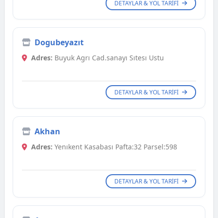
DETAYLAR & YOL TARIFI
Dogubeyazıt
Adres:
Buyuk Agrı Cad.sanayı Sıtesı Ustu
DETAYLAR & YOL TARIFI
Akhan
Adres:
Yenıkent Kasabası Pafta:32 Parsel:598
DETAYLAR & YOL TARIFI