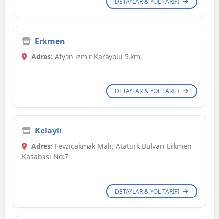
DETAYLAR & YOL TARIFI
Erkmen
Adres:
Afyon ızmır Karayolu 5.km.
DETAYLAR & YOL TARIFI
Kolaylı
Adres:
Fevzıcakmak Mah. Ataturk Bulvarı Erkmen
Kasabası No:7
DETAYLAR & YOL TARIFI