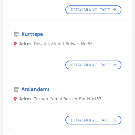
DETAYLAR & YOL TARIFI
Kurttepe
Adres:
Dr.sadık Ahmet Bulvarı No:34
DETAYLAR & YOL TARIFI
Arslandamı
Adres:
Turhan Cemal Berıker Blv. No:457
DETAYLAR & YOL TARIFI