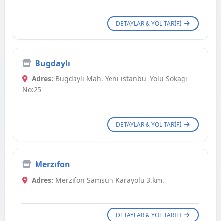
DETAYLAR & YOL TARIFI
Bugdaylı
Adres:
Bugdaylı Mah. Yenı ıstanbul Yolu Sokagı
No:25
DETAYLAR & YOL TARIFI
Merzıfon
Adres:
Merzıfon Samsun Karayolu 3.km.
DETAYLAR & YOL TARIFI