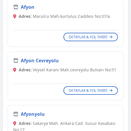
Afyon
Adres:
Marulcu Mah.kurtulus Caddesı No:37/a
DETAYLAR & YOL TARIFI
Afyon Cevreyolu
Adres:
Veysel Karanı Mah.cevreyolu Bulvarı No:51
DETAYLAR & YOL TARIFI
Afyonyolu
Adres:
Sakarya Mah. Ankara Cad. Susuz Kasabası
No:17