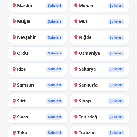
Mardin
Mersin
Şubeleri
Şubeleri
Muğla
Muş
Şubeleri
Şubeleri
Nevşehir
Niğde
Şubeleri
Şubeleri
Ordu
Osmaniye
Şubeleri
Şubeleri
Rize
Sakarya
Şubeleri
Şubeleri
Samsun
Şanlıurfa
Şubeleri
Şubeleri
Siirt
Sinop
Şubeleri
Şubeleri
Sivas
Tekirdağ
Şubeleri
Şubeleri
Tokat
Trabzon
Şubeleri
Şubeleri