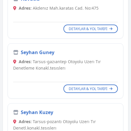
Adres:
Akdenız Mah.karatas Cad. No:475
DETAYLAR & YOL TARIFI
Seyhan Guney
Adres:
Tarsus-gazıantep Otoyolu Uzerı Tır
Denetleme Konakl.tesıslerı
DETAYLAR & YOL TARIFI
Seyhan Kuzey
Adres:
Tarsus-pozantı Otoyolu Uzerı Tır
Denetl.konakl.tesıslerı