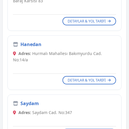
Baraj Karsısı 83
DETAYLAR & YOL TARIFI
Hanedan
Adres:
Hurmalı Mahallesı Bakımyurdu Cad.
No:14/a
DETAYLAR & YOL TARIFI
Saydam
Adres:
Saydam Cad. No:347