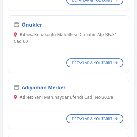
DETAYLAR & YOL TARIFI
Önukler
Adres:
Konakoglu Mahallesı Dr.mahır Alp Blv.31
Cad 60
DETAYLAR & YOL TARIFI
Adıyaman Merkez
Adres:
Yenı Mah.haydar Efendı Cad. No:302/a
DETAYLAR & YOL TARIFI