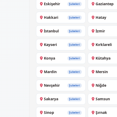
Eskişehir
Gaziantep
Şubeleri
Hakkari
Hatay
Şubeleri
İstanbul
İzmir
Şubeleri
Kayseri
Kırklareli
Şubeleri
Konya
Kütahya
Şubeleri
Mardin
Mersin
Şubeleri
Nevşehir
Niğde
Şubeleri
Sakarya
Samsun
Şubeleri
Sinop
Şırnak
Şubeleri