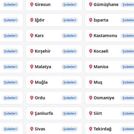
Giresun
Gümüşhane
Şubeleri
Şubeleri
Şubeler
Iğdır
Isparta
Şubeleri
Şubeleri
Şubeler
Kars
Kastamonu
Şubeleri
Şubeleri
Şubeler
Kırşehir
Kocaeli
Şubeleri
Şubeleri
Şubeler
Malatya
Manisa
Şubeleri
Şubeleri
Şubeler
Muğla
Muş
Şubeleri
Şubeleri
Şubeler
Ordu
Osmaniye
Şubeleri
Şubeleri
Şubeler
Şanlıurfa
Siirt
Şubeleri
Şubeleri
Şubeler
Sivas
Tekirdağ
Şubeleri
Şubeleri
Şubeler