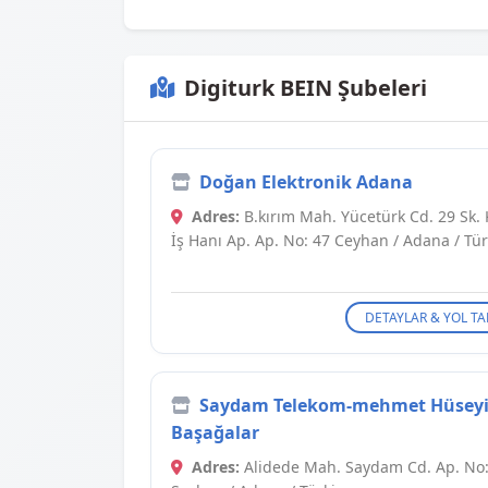
Digiturk BEIN Şubeleri
Doğan Elektronik Adana
Adres:
B.kırım Mah. Yücetürk Cd. 29 Sk. 
İş Hanı Ap. Ap. No: 47 Ceyhan / Adana / Tür
DETAYLAR & YOL TA
Saydam Telekom-mehmet Hüsey
Başağalar
Adres:
Alidede Mah. Saydam Cd. Ap. No: