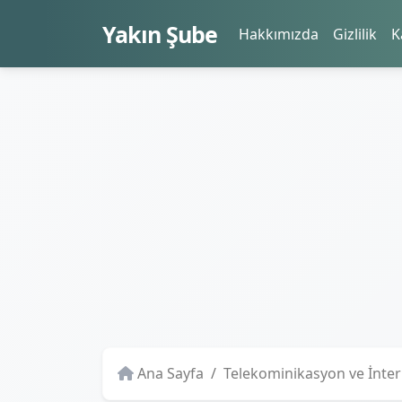
Yakın Şube
Hakkımızda
Gizlilik
K
Ana Sayfa
Telekominikasyon ve İnte