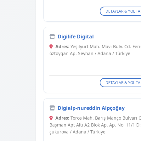
DETAYLAR & YOL TA
Digilife Digital
Adres:
Yeşilyurt Mah. Mavi Bulv. Cd. Fer
öztoygan Ap. Seyhan / Adana / Türkiye
DETAYLAR & YOL TA
Digialp-nureddin Alpçoğay
Adres:
Toros Mah. Barış Manço Bulvarı C
Başman Apt Altı A2 Blok Ap. Ap. No: 11/1 D:
çukurova / Adana / Türkiye