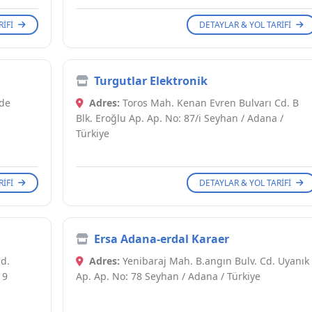
RIFI
DETAYLAR & YOL TARIFI
Turgutlar Elektronik
ide
Adres:
Toros Mah. Kenan Evren Bulvarı Cd. B
Blk. Eroğlu Ap. Ap. No: 87/i Seyhan / Adana /
Türkiye
RIFI
DETAYLAR & YOL TARIFI
Ersa Adana-erdal Karaer
d.
Adres:
Yenibaraj Mah. B.angın Bulv. Cd. Uyanık
 9
Ap. Ap. No: 78 Seyhan / Adana / Türkiye