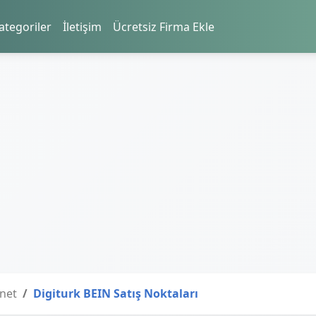
ategoriler
İletişim
Ücretsiz Firma Ekle
rnet
Digiturk BEIN Satış Noktaları