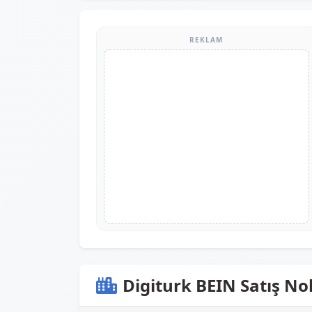
REKLAM
Digiturk BEIN Satış Nok