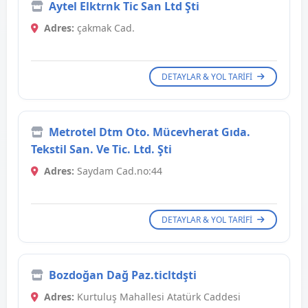
Aytel Elktrnk Tic San Ltd Şti
Adres:
çakmak Cad.
DETAYLAR & YOL TARIFI
Metrotel Dtm Oto. Mücevherat Gıda.
Tekstil San. Ve Tic. Ltd. Şti
Adres:
Saydam Cad.no:44
DETAYLAR & YOL TARIFI
Bozdoğan Dağ Paz.ticltdşti
Adres:
Kurtuluş Mahallesi Atatürk Caddesi