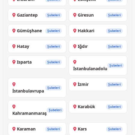
Gaziantep
Giresun
Şubeleri
Şubeleri
Gümüşhane
Hakkari
Şubeleri
Şubeleri
Hatay
Iğdır
Şubeleri
Şubeleri
Isparta
Şubeleri
Şubeleri
İstanbulanadolu
İzmir
Şubeleri
Şubeleri
İstanbulavrupa
Karabük
Şubeleri
Şubeleri
Kahramanmaraş
Karaman
Kars
Şubeleri
Şubeleri