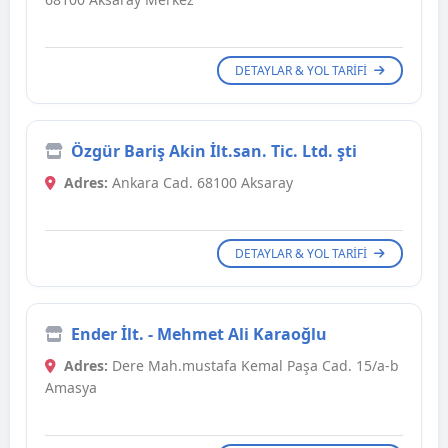
DETAYLAR & YOL TARIFI
Özgür Bariş Akin İlt.san. Tic. Ltd. şti
Adres:
Ankara Cad. 68100 Aksaray
DETAYLAR & YOL TARIFI
Ender İlt. - Mehmet Ali Karaoğlu
Adres:
Dere Mah.mustafa Kemal Paşa Cad. 15/a-b
Amasya