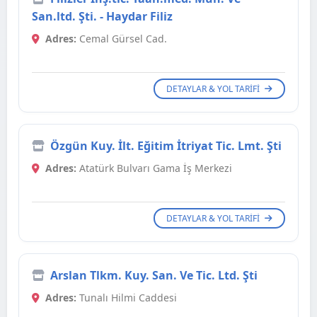
San.ltd. Şti. - Haydar Filiz
Adres:
Cemal Gürsel Cad.
DETAYLAR & YOL TARIFI
Özgün Kuy. İlt. Eğitim İtriyat Tic. Lmt. Şti
Adres:
Atatürk Bulvarı Gama İş Merkezi
DETAYLAR & YOL TARIFI
Arslan Tlkm. Kuy. San. Ve Tic. Ltd. Şti
Adres:
Tunalı Hilmi Caddesi