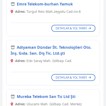
Emre Telekom-burhan Yamuk
Adres:
Turgut Reis Mah.zeyyolu Cad.no-8
DETAYLAR & YOL TARIFI
Adiyaman Dündar İlt. Teknolojileri Oto.
İnş. Gıda. San. Diş Tic. Ltd.şti
Adres:
Eskı Saray Mah. Gölbaşı Cad.
DETAYLAR & YOL TARIFI
Mureba Telekom San Tic Ltd Şti
Adres:
Ulucamı Mah. Gölbaşı Cad. Merkez