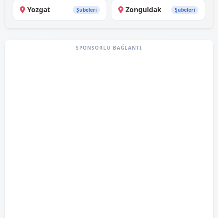
Yozgat
Zonguldak
Şubeleri
Şubeleri
SPONSORLU BAĞLANTI