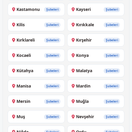
Kastamonu
Kayseri
Şubeleri
Şubeleri
Kilis
Kırıkkale
Şubeleri
Şubeleri
Kırklareli
Kırşehir
Şubeleri
Şubeleri
Kocaeli
Konya
Şubeleri
Şubeleri
Kütahya
Malatya
Şubeleri
Şubeleri
Manisa
Mardin
Şubeleri
Şubeleri
Mersin
Muğla
Şubeleri
Şubeleri
Muş
Nevşehir
Şubeleri
Şubeleri
Niğde
Ordu