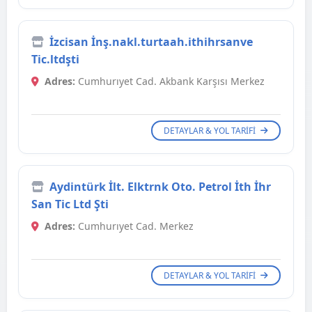
İzcisan İnş.nakl.turtaah.ithihrsanve
Tic.ltdşti
Adres:
Cumhurıyet Cad. Akbank Karşısı Merkez
DETAYLAR & YOL TARIFI
Aydintürk İlt. Elktrnk Oto. Petrol İth İhr
San Tic Ltd Şti
Adres:
Cumhurıyet Cad. Merkez
DETAYLAR & YOL TARIFI