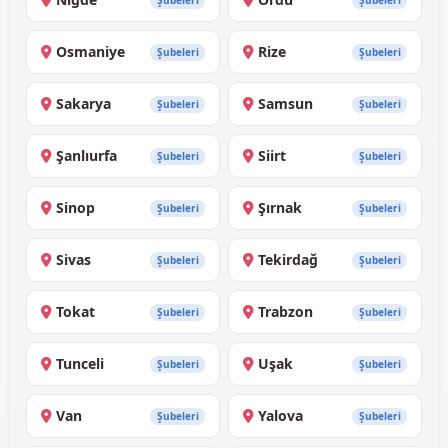
Şubeleri
Şubeleri
Osmaniye
Rize
Şubeleri
Şubeleri
Sakarya
Samsun
Şubeleri
Şubeleri
Şanlıurfa
Siirt
Şubeleri
Şubeleri
Sinop
Şırnak
Şubeleri
Şubeleri
Sivas
Tekirdağ
Şubeleri
Şubeleri
Tokat
Trabzon
Şubeleri
Şubeleri
Tunceli
Uşak
Şubeleri
Şubeleri
Van
Yalova
Şubeleri
Şubeleri