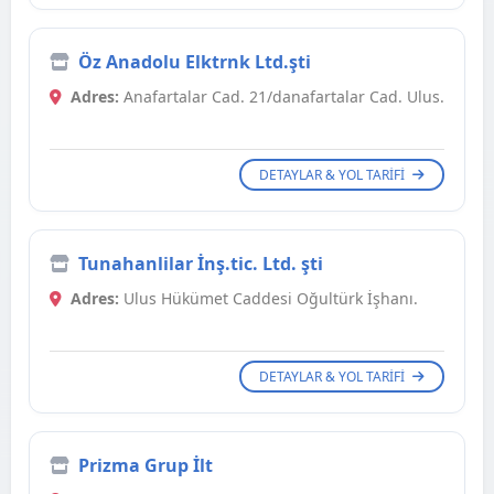
Öz Anadolu Elktrnk Ltd.şti
Adres:
Anafartalar Cad. 21/danafartalar Cad. Ulus.
DETAYLAR & YOL TARIFI
Tunahanlilar İnş.tic. Ltd. şti
Adres:
Ulus Hükümet Caddesi Oğultürk İşhanı.
DETAYLAR & YOL TARIFI
Prizma Grup İlt