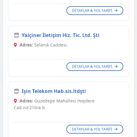
DETAYLAR & YOL TARIFI
Yalçiner İletişim Hiz. Tic. Ltd. Şti
Adres:
Selanık Caddesı.
DETAYLAR & YOL TARIFI
Işin Telekom Hab.sis.ltdşti
Adres:
Güzeltepe Mahallesi Hoşdere
Cad.no:210/a-b
DETAYLAR & YOL TARIFI