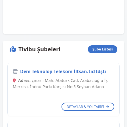
Tivibu Şubeleri
Şube Listesi
Dem Teknoloji Telekom İltsan.ticltdşti
Adres:
çınarlı Mah. Atatürk Cad. Arabacıoğlu İş
Merkezi. İnönü Parkı Karşısı No:5 Seyhan Adana
DETAYLAR & YOL TARIFI