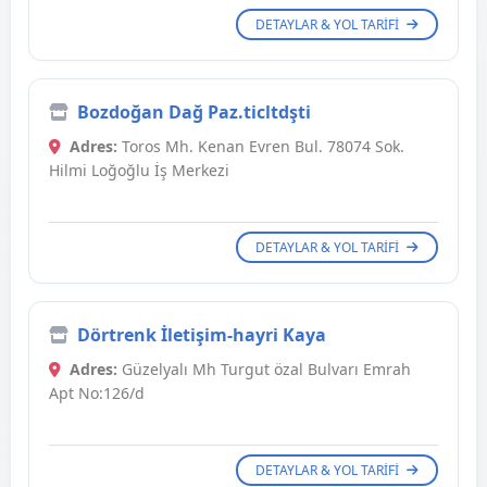
DETAYLAR & YOL TARIFI
Bozdoğan Dağ Paz.ticltdşti
Adres:
Toros Mh. Kenan Evren Bul. 78074 Sok.
Hilmi Loğoğlu İş Merkezi
DETAYLAR & YOL TARIFI
Dörtrenk İletişim-hayri Kaya
Adres:
Güzelyalı Mh Turgut özal Bulvarı Emrah
Apt No:126/d
DETAYLAR & YOL TARIFI