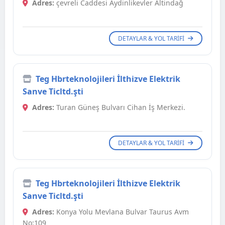
Adres:
çevreli Caddesi Aydinlikevler Altindağ
DETAYLAR & YOL TARIFI
Teg Hbrteknolojileri İlthizve Elektrik
Sanve Ticltd.şti
Adres:
Turan Güneş Bulvarı Cihan İş Merkezi.
DETAYLAR & YOL TARIFI
Teg Hbrteknolojileri İlthizve Elektrik
Sanve Ticltd.şti
Adres:
Konya Yolu Mevlana Bulvar Taurus Avm
No:109