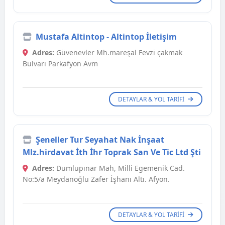
Mustafa Altintop - Altintop İletişim
Adres:
Güvenevler Mh.mareşal Fevzi çakmak
Bulvarı Parkafyon Avm
DETAYLAR & YOL TARIFI
Şeneller Tur Seyahat Nak İnşaat
Mlz.hirdavat İth İhr Toprak San Ve Tic Ltd Şti
Adres:
Dumlupınar Mah, Milli Egemenik Cad.
No:5/a Meydanoğlu Zafer İşhanı Altı. Afyon.
DETAYLAR & YOL TARIFI