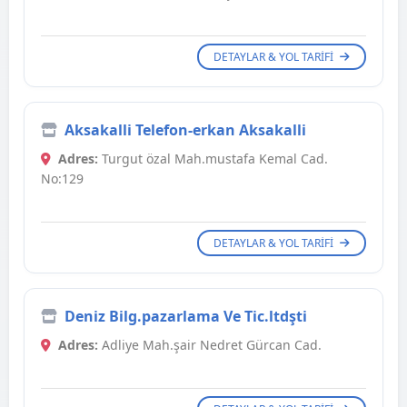
DETAYLAR & YOL TARIFI
Aksakalli Telefon-erkan Aksakalli
Adres:
Turgut özal Mah.mustafa Kemal Cad.
No:129
DETAYLAR & YOL TARIFI
Deniz Bilg.pazarlama Ve Tic.ltdşti
Adres:
Adliye Mah.şair Nedret Gürcan Cad.