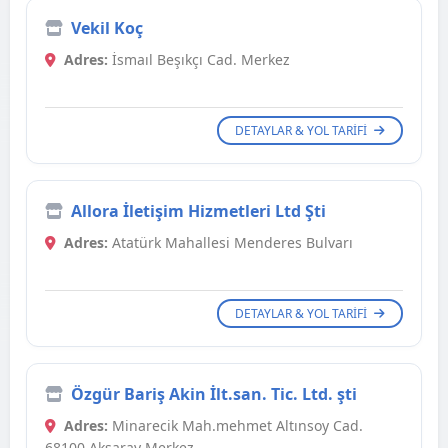
Vekil Koç
Adres:
İsmaıl Beşıkçı Cad. Merkez
DETAYLAR & YOL TARIFI
Allora İletişim Hizmetleri Ltd Şti
Adres:
Atatürk Mahallesi Menderes Bulvarı
DETAYLAR & YOL TARIFI
Özgür Bariş Akin İlt.san. Tic. Ltd. şti
Adres:
Minarecik Mah.mehmet Altınsoy Cad.
68100 Aksaray Merkez