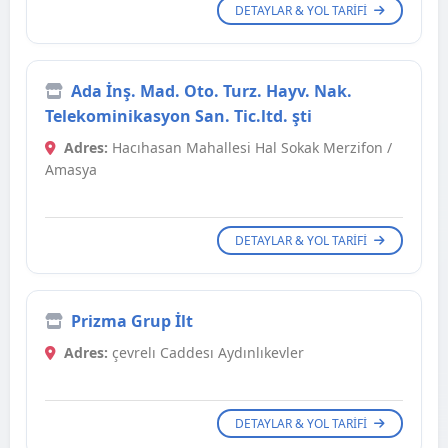
DETAYLAR & YOL TARIFI
Ada İnş. Mad. Oto. Turz. Hayv. Nak.
Telekominikasyon San. Tic.ltd. şti
Adres:
Hacıhasan Mahallesi Hal Sokak Merzifon /
Amasya
DETAYLAR & YOL TARIFI
Prizma Grup İlt
Adres:
çevrelı Caddesı Aydınlıkevler
DETAYLAR & YOL TARIFI