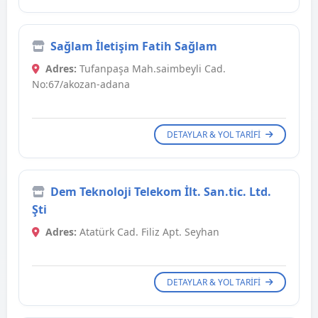
Sağlam İletişim Fatih Sağlam
Adres:
Tufanpaşa Mah.saimbeyli Cad.
No:67/akozan-adana
DETAYLAR & YOL TARIFI
Dem Teknoloji Telekom İlt. San.tic. Ltd.
Şti
Adres:
Atatürk Cad. Filiz Apt. Seyhan
DETAYLAR & YOL TARIFI