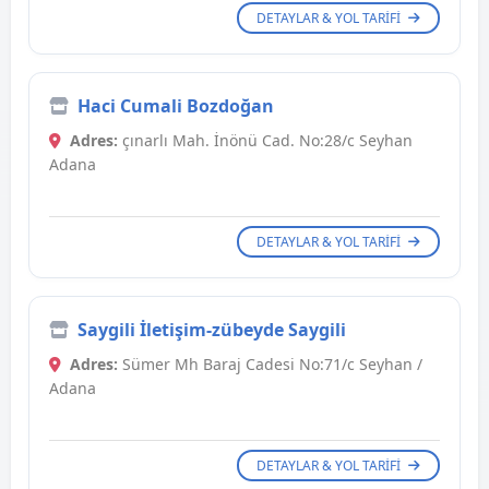
DETAYLAR & YOL TARIFI
Haci Cumali Bozdoğan
Adres:
çınarlı Mah. İnönü Cad. No:28/c Seyhan
Adana
DETAYLAR & YOL TARIFI
Saygili İletişim-zübeyde Saygili
Adres:
Sümer Mh Baraj Cadesi No:71/c Seyhan /
Adana
DETAYLAR & YOL TARIFI