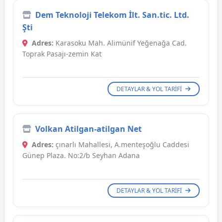
Dem Teknoloji Telekom İlt. San.tic. Ltd.
Şti
Adres:
Karasoku Mah. Alimünif Yeğenağa Cad.
Toprak Pasajı-zemin Kat
DETAYLAR & YOL TARIFI
Volkan Atilgan-atilgan Net
Adres:
çınarlı Mahallesi, A.menteşoğlu Caddesi
Günep Plaza. No:2/b Seyhan Adana
DETAYLAR & YOL TARIFI