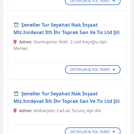
DETAYLAR & YOL TARIFI
Şeneller Tur Seyahat Nak İnşaat
Mlz.hirdavat İth İhr Toprak San Ve Tic Ltd Şti
Adres:
Dumlupınar Mah. 2.cad Koçoğlu Apt.
Merkez
DETAYLAR & YOL TARIFI
Şeneller Tur Seyahat Nak İnşaat
Mlz.hirdavat İth İhr Toprak San Ve Tic Ltd Şti
Adres:
Ambaryolu Cad.alı Turunç Apt Altı
DETAYLAR & YOL TARIFI