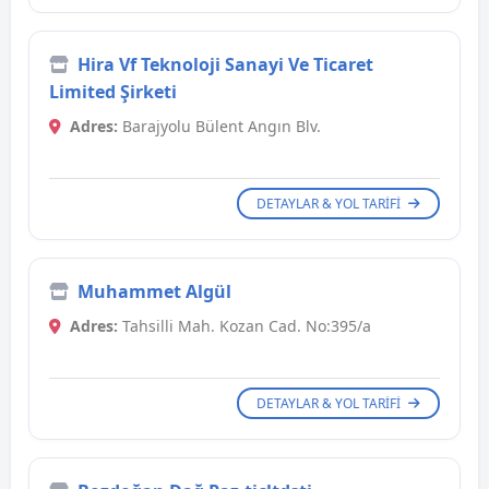
Hira Vf Teknoloji Sanayi Ve Ticaret
Limited Şirketi
Adres:
Barajyolu Bülent Angın Blv.
DETAYLAR & YOL TARIFI
Muhammet Algül
Adres:
Tahsilli Mah. Kozan Cad. No:395/a
DETAYLAR & YOL TARIFI