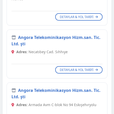
DETAYLAR & YOL TARIFI
Angora Telekominikasyon Hizm.san. Tic.
Ltd. şti
Adres:
Necatıbey Cad. Sıhhıye
DETAYLAR & YOL TARIFI
Angora Telekominikasyon Hizm.san. Tic.
Ltd. şti
Adres:
Armada Avm C-blok No 94 Eskışehıryolu