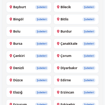
Bayburt
Bilecik
Şubeleri
Şubeleri
Bingöl
Bitlis
Şubeleri
Şubeleri
Bolu
Burdur
Şubeleri
Şubeleri
Bursa
Çanakkale
Şubeleri
Şubeleri
Çankiri
Çorum
Şubeleri
Şubeleri
Denizli
Diyarbakır
Şubeleri
Şubeleri
Düzce
Edirne
Şubeleri
Şubeleri
Elazığ
Erzincan
Şubeleri
Şubeleri
Erzurum
Eskişehir
Şubeleri
Şubeleri