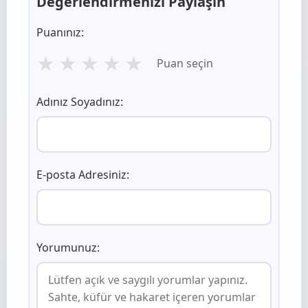
Değerlendirmenizi Paylaşın
Puanınız:
★
★
★
★
★
Puan seçin
Adınız Soyadınız:
E-posta Adresiniz:
Yorumunuz: