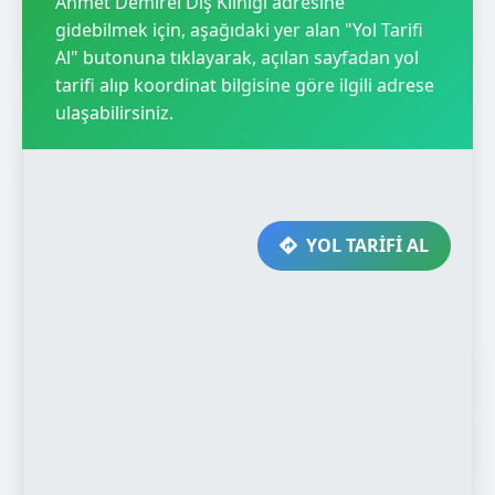
Ahmet Demirel Diş Kliniği adresine
gidebilmek için, aşağıdaki yer alan "Yol Tarifi
Al" butonuna tıklayarak, açılan sayfadan yol
tarifi alıp koordinat bilgisine göre ilgili adrese
ulaşabilirsiniz.
YOL TARİFİ AL