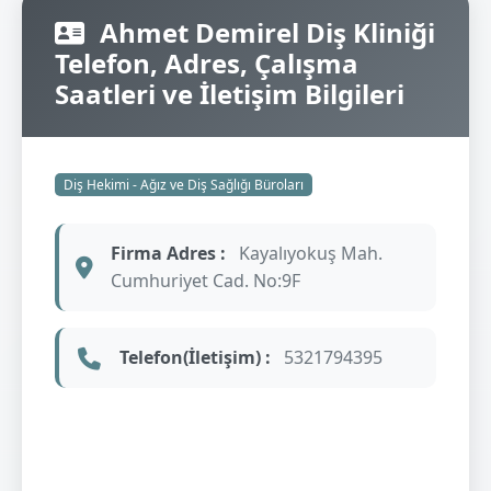
Ahmet Demirel Diş Kliniği
Telefon, Adres, Çalışma
Saatleri ve İletişim Bilgileri
Diş Hekimi - Ağız ve Diş Sağlığı Büroları
Firma Adres :
Kayalıyokuş Mah.
Cumhuriyet Cad. No:9F
Telefon(İletişim) :
5321794395