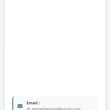
Email :
dt.ahmetdemirel@gmail.com