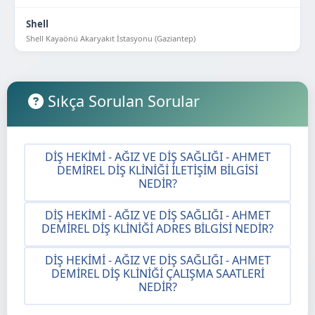
Shell
Shell Kayaönü Akaryakıt İstasyonu (Gaziantep)
Sıkça Sorulan Sorular
DIŞ HEKIMI - AĞIZ VE DIŞ SAĞLIĞI - AHMET
DEMIREL DIŞ KLINIĞI İLETIŞIM BILGISI
NEDIR?
DIŞ HEKIMI - AĞIZ VE DIŞ SAĞLIĞI - AHMET
DEMIREL DIŞ KLINIĞI ADRES BILGISI NEDIR?
DIŞ HEKIMI - AĞIZ VE DIŞ SAĞLIĞI - AHMET
DEMIREL DIŞ KLINIĞI ÇALIŞMA SAATLERI
NEDIR?