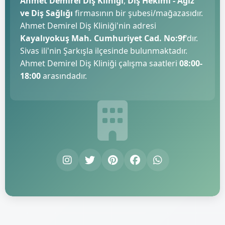
Ahmet Demirel Diş Kliniği
,
Diş Hekimi - Ağız
ve Diş Sağlığı
firmasının bir şubesi/mağazasıdır.
Ahmet Demirel Diş Kliniği'nin adresi
Kayalıyokuş Mah. Cumhuriyet Cad. No:9f
'dır.
Sivas ili'nin Şarkışla ilçesinde bulunmaktadır.
Ahmet Demirel Diş Kliniği çalışma saatleri
08:00-
18:00
arasındadır.