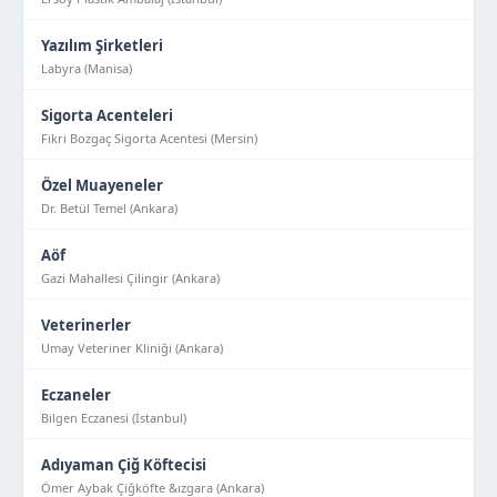
Yazılım Şirketleri
Labyra (Manisa)
Sigorta Acenteleri
Fikri Bozgaç Sigorta Acentesi (Mersin)
Özel Muayeneler
Dr. Betül Temel (Ankara)
Aöf
Gazi Mahallesi Çilingir (Ankara)
Veterinerler
Umay Veteriner Kliniği (Ankara)
Eczaneler
Bilgen Eczanesi (İstanbul)
Adıyaman Çiğ Köftecisi
Ömer Aybak Çiğköfte &ızgara (Ankara)