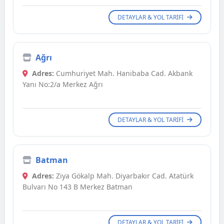
DETAYLAR & YOL TARIFI
Ağrı
Adres:
Cumhuriyet Mah. Hanibaba Cad. Akbank
Yanı No:2/a Merkez Ağrı
DETAYLAR & YOL TARIFI
Batman
Adres:
Ziya Gökalp Mah. Diyarbakır Cad. Atatürk
Bulvarı No 143 B Merkez Batman
DETAYLAR & YOL TARIFI