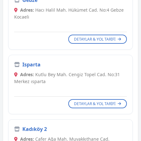
Gebze
Adres:
Hacı Halil Mah. Hükümet Cad. No:4 Gebze
Kocaeli
DETAYLAR & YOL TARIFI
Isparta
Adres:
Kutlu Bey Mah. Cengiz Topel Cad. No:31
Merkez ısparta
DETAYLAR & YOL TARIFI
Kadıköy 2
Adres:
Cafer Ağa Mah. Muvakkıthane Cad.