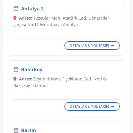
Antalya 2
Adres:
Tuzcular Mah. Atatürk Cad. Dönerciler
çarşısı No:12 Muratpaşa Antalya
DETAYLAR & YOL TARIFI
Bakırköy
Adres:
Zeytinlik Mah. Fişekhane Cad. No:1/b
Bakırköy İstanbul
DETAYLAR & YOL TARIFI
Bartın