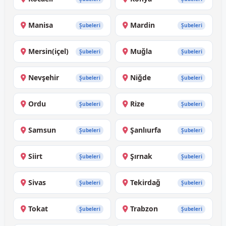
Manisa
Mardin
Şubeleri
Şubeleri
Mersin(içel)
Muğla
Şubeleri
Şubeleri
Nevşehir
Niğde
Şubeleri
Şubeleri
Ordu
Rize
Şubeleri
Şubeleri
Samsun
Şanlıurfa
Şubeleri
Şubeleri
Siirt
Şırnak
Şubeleri
Şubeleri
Sivas
Tekirdağ
Şubeleri
Şubeleri
Tokat
Trabzon
Şubeleri
Şubeleri