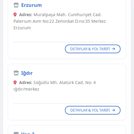
Erzurum
Adres:
Muratpaşa Mah. Cumhuriyet Cad.
Palerium Avm No:22 Zeminkat D.no:35 Merkez
Erzurum
DETAYLAR & YOL TARIFI
Iğdır
Adres:
Söğütlü Mh. Atatürk Cad. No: 4
ığdır/merkez
DETAYLAR & YOL TARIFI