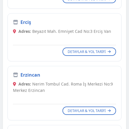
Erciş
Adres:
Beyazıt Mah. Emniyet Cad No:3 Erciş Van
DETAYLAR & YOL TARIFI
Erzincan
Adres:
Nerim Tombul Cad. Roma İş Merkezi No:9
Merkez Erzincan
DETAYLAR & YOL TARIFI