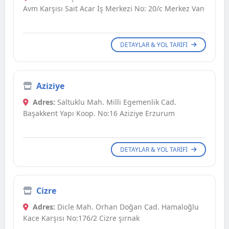
Avm Karşısı Sait Acar İş Merkezi No: 20/c Merkez Van
DETAYLAR & YOL TARIFI
Aziziye
Adres:
Saltuklu Mah. Milli Egemenlik Cad.
Başakkent Yapı Koop. No:16 Aziziye Erzurum
DETAYLAR & YOL TARIFI
Cizre
Adres:
Dicle Mah. Orhan Doğan Cad. Hamaloğlu
Kace Karşısı No:176/2 Cizre şırnak