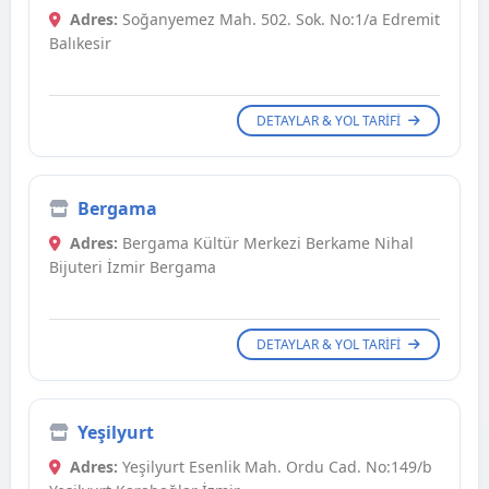
Adres:
Soğanyemez Mah. 502. Sok. No:1/a Edremit
Balıkesir
DETAYLAR & YOL TARIFI
Bergama
Adres:
Bergama Kültür Merkezi Berkame Nihal
Bijuteri İzmir Bergama
DETAYLAR & YOL TARIFI
Yeşilyurt
Adres:
Yeşilyurt Esenlik Mah. Ordu Cad. No:149/b