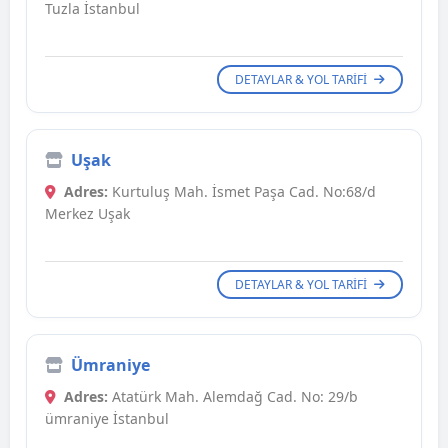
Tuzla İstanbul
DETAYLAR & YOL TARIFI
Uşak
Adres:
Kurtuluş Mah. İsmet Paşa Cad. No:68/d
Merkez Uşak
DETAYLAR & YOL TARIFI
Ümraniye
Adres:
Atatürk Mah. Alemdağ Cad. No: 29/b
ümraniye İstanbul