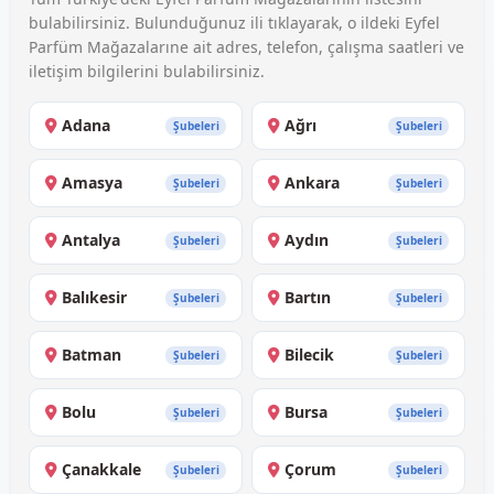
bulabilirsiniz. Bulunduğunuz ili tıklayarak, o ildeki Eyfel
Parfüm Mağazalarıne ait adres, telefon, çalışma saatleri ve
iletişim bilgilerini bulabilirsiniz.
Adana
Ağrı
Şubeleri
Şubeleri
Amasya
Ankara
Şubeleri
Şubeleri
Antalya
Aydın
Şubeleri
Şubeleri
Balıkesir
Bartın
Şubeleri
Şubeleri
Batman
Bilecik
Şubeleri
Şubeleri
Bolu
Bursa
Şubeleri
Şubeleri
Çanakkale
Çorum
Şubeleri
Şubeleri