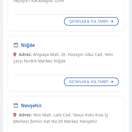
Yeşilyurt Karabağlar İzmir
DETAYLAR & YOL TARIFI
Niğde
Adres:
Ahipaşa Mah. Dr. Hüseyin ülkü Cad. Yeni
çarşı No:8/e Merkez Niğde
DETAYLAR & YOL TARIFI
Nevşehir
Adres:
Yeni Mah. Lale Cad. Yavuz Kolu Kısa İş
Merkezi Zemin Kat No:35 Merkez Nevşehir