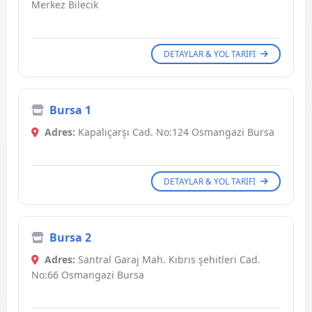
Merkez Bilecik
DETAYLAR & YOL TARIFI
Bursa 1
Adres:
Kapalıçarşı Cad. No:124 Osmangazi Bursa
DETAYLAR & YOL TARIFI
Bursa 2
Adres:
Santral Garaj Mah. Kıbrıs şehitleri Cad.
No:66 Osmangazi Bursa