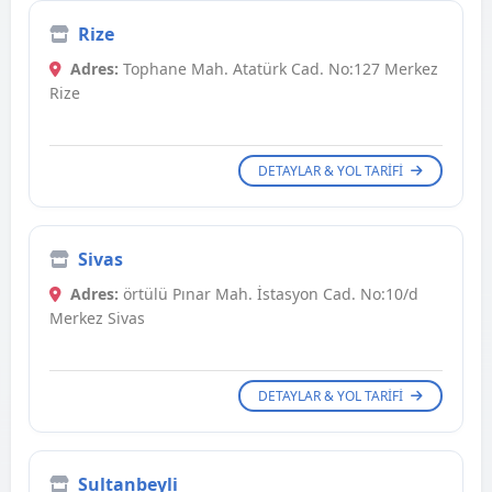
Rize
Adres:
Tophane Mah. Atatürk Cad. No:127 Merkez
Rize
DETAYLAR & YOL TARIFI
Sivas
Adres:
örtülü Pınar Mah. İstasyon Cad. No:10/d
Merkez Sivas
DETAYLAR & YOL TARIFI
Sultanbeyli