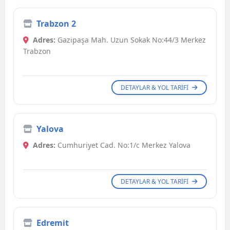
Trabzon 2
Adres:
Gazipaşa Mah. Uzun Sokak No:44/3 Merkez
Trabzon
DETAYLAR & YOL TARIFI
Yalova
Adres:
Cumhuriyet Cad. No:1/c Merkez Yalova
DETAYLAR & YOL TARIFI
Edremit