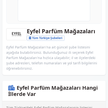
Eyfel Parfüm Mağazaları
Tüm Türkiye Şubeleri
Eyfel Parfüm Mağazaları'na ait güncel şube listesini
aşağıda bulabilirsiniz. Bulunduğunuz ili seçerek Eyfel
Parfüm Mağazaları'na hızlıca ulaşabilir; il ve ilçelerdeki
şube adresleri, telefon numaraları ve yol tarifi bilgilerini
öğrenebilirsiniz.
Eyfel Parfüm Mağazaları Hangi
İllerde Var
Tüm Türkiye'deki Eyfel Parfüm Mağazalarınin listesini