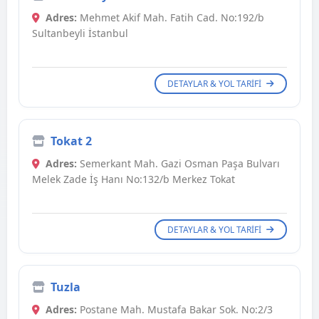
Adres:
Mehmet Akif Mah. Fatih Cad. No:192/b
Sultanbeyli İstanbul
DETAYLAR & YOL TARIFI
Tokat 2
Adres:
Semerkant Mah. Gazi Osman Paşa Bulvarı
Melek Zade İş Hanı No:132/b Merkez Tokat
DETAYLAR & YOL TARIFI
Tuzla
Adres:
Postane Mah. Mustafa Bakar Sok. No:2/3