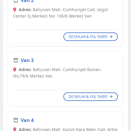
Van 2
Adres:
Bahçıvan Mah. Cumhuriyet Cad. özgül
Center İş Merkezi No: 106/b Merkez Van
DETAYLAR & YOL TARIFI
Van 3
Adres:
Bahçıvan Mah. Cumhuriyet Bulvarı.
No:78/b Merkez Van
DETAYLAR & YOL TARIFI
Van 4
Adres:
Bahçıvan Mah. Kazım Kara Bekir Cad. Artos