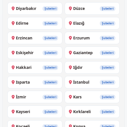
Diyarbakır
Düzce
Şubeleri
Şubeleri
Edirne
Elazığ
Şubeleri
Şubeleri
Erzincan
Erzurum
Şubeleri
Şubeleri
Eskişehir
Gaziantep
Şubeleri
Şubeleri
Hakkari
Iğdır
Şubeleri
Şubeleri
Isparta
İstanbul
Şubeleri
Şubeleri
İzmir
Kars
Şubeleri
Şubeleri
Kayseri
Kırklareli
Şubeleri
Şubeleri
Kocaeli
Konya
Şubeleri
Şubeleri