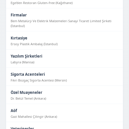
Ege'den Restoran Gluten-free (Kağıthane)
Firmalar
Bem Metalürji Ve Elektrik Malzemeleri Sanayi Ticaret Limited Şirketi
(İstanbul)
Kırtasiye
Ersoy Plastik Ambalaj (İstanbul)
Yazılım Şirketleri
Labyra (Manisa)
Sigorta Acenteleri
Fikri Bozgaç Sigorta Acentesi (Mersin)
Özel Muayeneler
Dr. Betül Temel (Ankara)
Aöf
Gazi Mahallesi Çilingir (Ankara)
Veterinerler