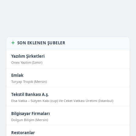
SON EKLENEN ŞUBELER
Yazılım Şirketleri
Onex Yazılım (İzmir)
Emlak
Turyap Tropik (Mersin)
Tekstil Bankası A.ş.
Elsa Vatka – Sütyen Kabı (cup) Ve Ceket Vatkası Üretimi (İstanbul)
Bilgisayar Firmaları
Dolgun Bilişim (Mersin)
Restoranlar