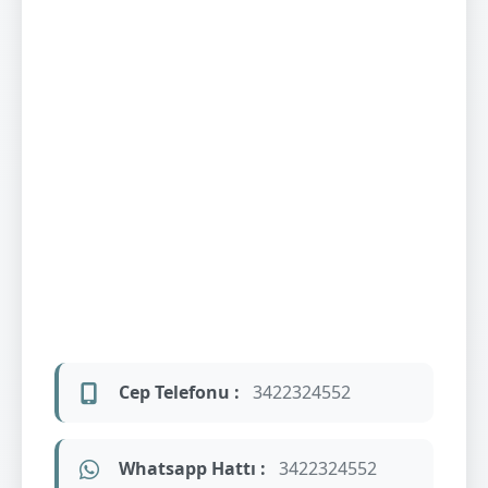
Cep Telefonu :
3422324552
Whatsapp Hattı :
3422324552