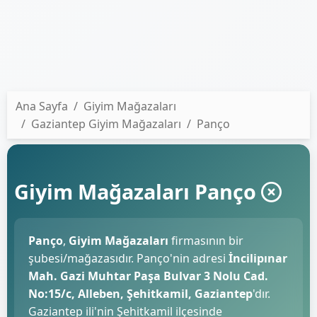
Ana Sayfa
Giyim Mağazaları
Gaziantep Giyim Mağazaları
Panço
Giyim Mağazaları Panço
Panço
,
Giyim Mağazaları
firmasının bir
şubesi/mağazasıdır. Panço'nin adresi
İncilipınar
Mah. Gazi Muhtar Paşa Bulvar 3 Nolu Cad.
No:15/c, Alleben, Şehitkamil, Gaziantep
'dır.
Gaziantep ili'nin Şehitkamil ilçesinde