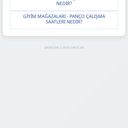
NEDIR?
GIYIM MAĞAZALARI - PANÇO ÇALIŞMA
SAATLERI NEDIR?
SPONSORLU BAĞLANTILAR