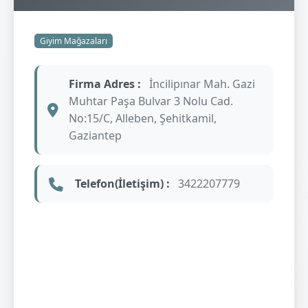
Giyim Mağazaları
Firma Adres :
İncilipınar Mah. Gazi
Muhtar Paşa Bulvar 3 Nolu Cad.
No:15/C, Alleben, Şehitkamil,
Gaziantep
Telefon(İletişim) :
3422207779