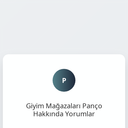
P
Giyim Mağazaları Panço
Hakkında Yorumlar