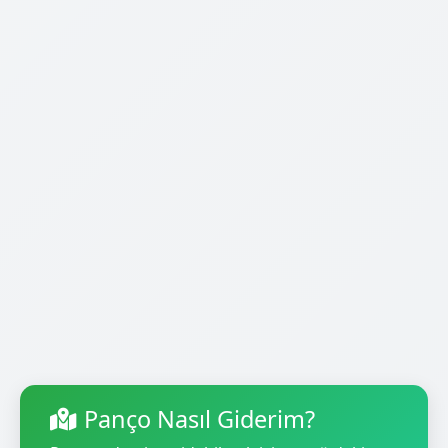
Panço Nasıl Giderim?