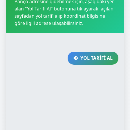
Panço adresine gidebilmek için, aşağıdaki yer
alan "Yol Tarifi Al" butonuna tıklayarak, açılan
sayfadan yol tarifi alıp koordinat bilgisine
göre ilgili adrese ulaşabilirsiniz.
YOL TARİFİ AL