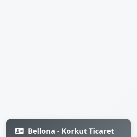
Bellona - Korkut Ticaret