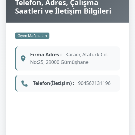
Telefon, Adres, Çalışma
Saatleri ve İletişim Bilgileri
Giyim Mağazaları
Firma Adres :
Karaer, Atatürk Cd.
No:25, 29000 Gümüşhane
Telefon(İletişim) :
904562131196