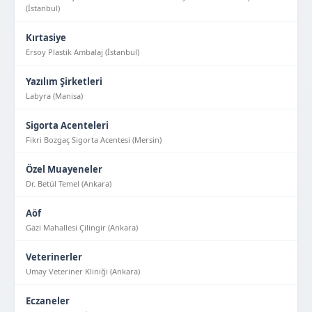
(İstanbul)
Kırtasiye
Ersoy Plastik Ambalaj (İstanbul)
Yazılım Şirketleri
Labyra (Manisa)
Sigorta Acenteleri
Fikri Bozgaç Sigorta Acentesi (Mersin)
Özel Muayeneler
Dr. Betül Temel (Ankara)
Aöf
Gazi Mahallesi Çilingir (Ankara)
Veterinerler
Umay Veteriner Kliniği (Ankara)
Eczaneler