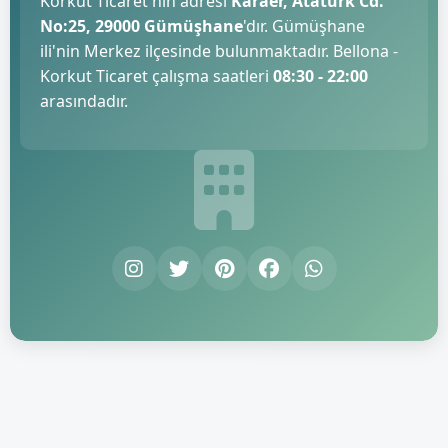
Korkut Ticaret'nin adresi
Karaer, Atatürk Cd.
No:25, 29000 Gümüşhane
'dır. Gümüşhane
ili'nin Merkez ilçesinde bulunmaktadır. Bellona -
Korkut Ticaret çalışma saatleri
08:30 - 22:00
arasındadır.