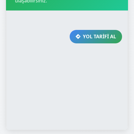
ulaşabilirsiniz.
YOL TARİFİ AL