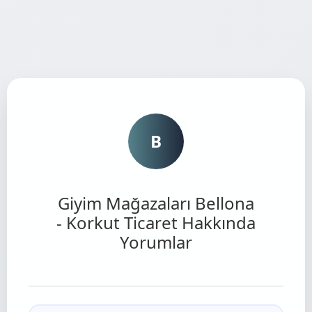
B
Giyim Mağazaları Bellona
- Korkut Ticaret Hakkında
Yorumlar