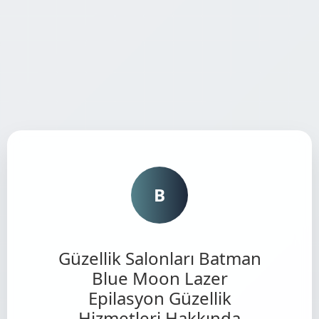
B
Güzellik Salonları Batman
Blue Moon Lazer
Epilasyon Güzellik
Hizmetleri Hakkında