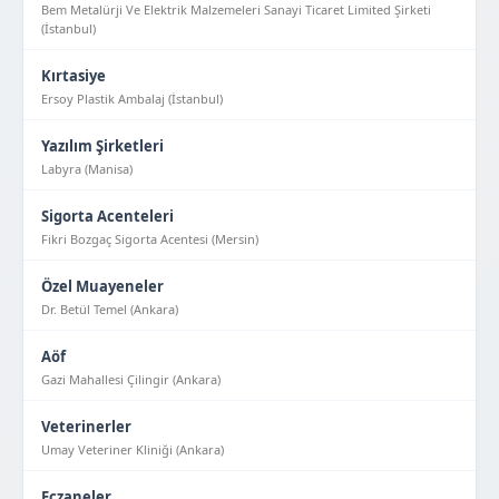
Bem Metalürji Ve Elektrik Malzemeleri Sanayi Ticaret Limited Şirketi
(İstanbul)
Kırtasiye
Ersoy Plastik Ambalaj (İstanbul)
Yazılım Şirketleri
Labyra (Manisa)
Sigorta Acenteleri
Fikri Bozgaç Sigorta Acentesi (Mersin)
Özel Muayeneler
Dr. Betül Temel (Ankara)
Aöf
Gazi Mahallesi Çilingir (Ankara)
Veterinerler
Umay Veteriner Kliniği (Ankara)
Eczaneler