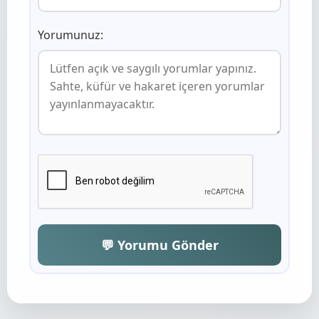
Yorumunuz:
💬 Yorumu Gönder