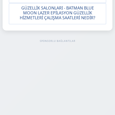
GÜZELLIK SALONLARI - BATMAN BLUE
MOON LAZER EPILASYON GÜZELLIK
HIZMETLERI ÇALIŞMA SAATLERI NEDIR?
SPONSORLU BAĞLANTILAR