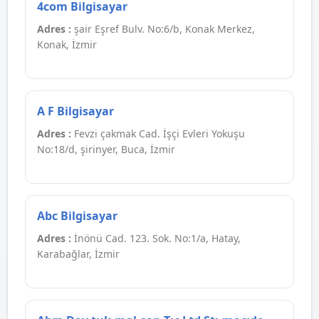
4com Bilgisayar
Adres :
şair Eşref Bulv. No:6/b, Konak Merkez,
Konak, İzmir
A F Bilgisayar
Adres :
Fevzi çakmak Cad. İşçi Evleri Yokuşu
No:18/d, şirinyer, Buca, İzmir
Abc Bilgisayar
Adres :
İnönü Cad. 123. Sok. No:1/a, Hatay,
Karabağlar, İzmir