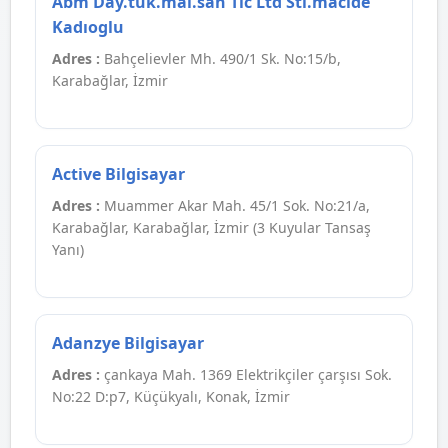
Abm Day.tuk.mal.san Tıc Ltd Stı.macıde
Kadıoglu
Adres :
Bahçelievler Mh. 490/1 Sk. No:15/b,
Karabağlar, İzmir
Active Bilgisayar
Adres :
Muammer Akar Mah. 45/1 Sok. No:21/a,
Karabağlar, Karabağlar, İzmir (3 Kuyular Tansaş
Yanı)
Adanzye Bilgisayar
Adres :
çankaya Mah. 1369 Elektrikçiler çarşısı Sok.
No:22 D:p7, Küçükyalı, Konak, İzmir