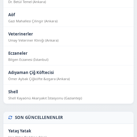
Dr. Betül Temel (Ankara)
Aöf
Gazi Mahallesi Çilingir (Ankara)
Veterinerler
Umay Veteriner Kliniği (Ankara)
Eczaneler
Bilgen Eczanesi (İstanbul)
Adıyaman Çiğ Köftecisi
Ömer Aybak Çiğköfte &ızgara (Ankara)
Shell
Shell Kayaönü Akaryakıt İstasyonu (Gaziantep)
SON GÜNCELLENENLER
Yataş Yatak