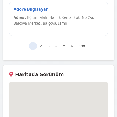
Adore Bilgisayar
Adres :
Eğitim Mah. Namık Kemal Sok. No:2/a,
Balçova Merkez, Balçova, İzmir
1
2
3
4
5
»
Son
Haritada Görünüm