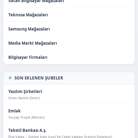
Vatan Bilgisayar Mağazaları
Teknosa Mağazaları
Samsung Mağazaları
Media Markt Mağazaları
Bilgisayar Firmaları
SON EKLENEN ŞUBELER
Yazılım Şirketleri
Onex Yazılım (İzmir)
Emlak
Turyap Tropik (Mersin)
Tekstil Bankası A.ş.
Elsa Vatka – Sütyen Kabı (cup) Ve Ceket Vatkası Üretimi (İstanbul)