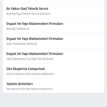
En Yakın Ozel Teknik Servis
Avantaj Eşya Tekni̇k Servi̇si̇ (Çankırı)
İnşaat Ve Yapı Malzemeleri Firmaları
Beşoğlu (İstanbul)
İnşaat Ve Yapı Malzemeleri Firmaları
İkier Pazarlama (Ankara)
İnşaat Ve Yapı Malzemeleri Firmaları
Talip Kahraman İnş Taah San (Ankara)
Oto Ekspertiz Computest
Gönen Experix Oto Expertiz (Balıkesir)
Yazılım Şirketleri
Derneksoft Dernek Yazılımı (İstanbul)