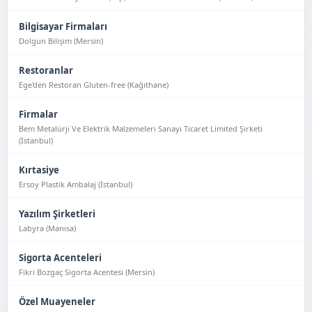
Bilgisayar Firmaları
Dolgun Bilişim (Mersin)
Restoranlar
Ege'den Restoran Gluten-free (Kağıthane)
Firmalar
Bem Metalürji Ve Elektrik Malzemeleri Sanayi Ticaret Limited Şirketi
(İstanbul)
Kırtasiye
Ersoy Plastik Ambalaj (İstanbul)
Yazılım Şirketleri
Labyra (Manisa)
Sigorta Acenteleri
Fikri Bozgaç Sigorta Acentesi (Mersin)
Özel Muayeneler