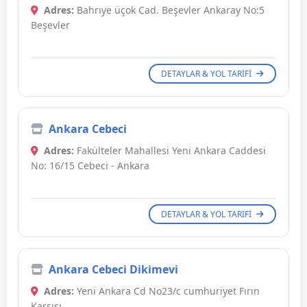
Adres:
Bahrıye üçok Cad. Beşevler Ankaray No:5
Beşevler
DETAYLAR & YOL TARIFI
Ankara Cebeci
Adres:
Fakülteler Mahallesi Yeni Ankara Caddesi
No: 16/15 Cebeci - Ankara
DETAYLAR & YOL TARIFI
Ankara Cebeci Dikimevi
Adres:
Yeni Ankara Cd No23/c cumhuriyet Fırın
Karşısı