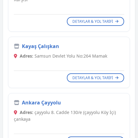
DETAYLAR & YOL TARIFI
Kayaş Çalışkan
Adres:
Samsun Devlet Yolu No:264 Mamak
DETAYLAR & YOL TARIFI
Ankara Çayyolu
Adres:
çayyolu 8. Cadde 130/e (çayyolu Köy İçi)
çankaya