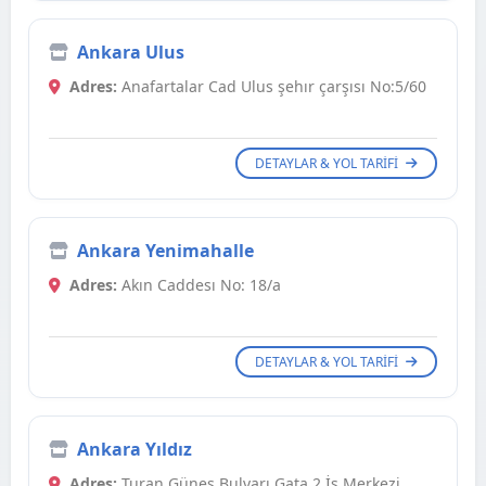
Ankara Ulus
Adres:
Anafartalar Cad Ulus şehır çarşısı No:5/60
DETAYLAR & YOL TARIFI
Ankara Yenimahalle
Adres:
Akın Caddesı No: 18/a
DETAYLAR & YOL TARIFI
Ankara Yıldız
Adres:
Turan Güneş Bulvarı Gata 2 İş Merkezi