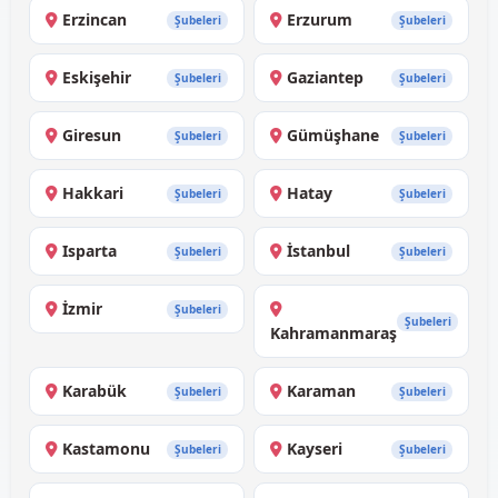
Erzincan
Erzurum
Şubeleri
Şubeleri
Eskişehir
Gaziantep
Şubeleri
Şubeleri
Giresun
Gümüşhane
Şubeleri
Şubeleri
Hakkari
Hatay
Şubeleri
Şubeleri
Isparta
İstanbul
Şubeleri
Şubeleri
İzmir
Şubeleri
Şubeleri
Kahramanmaraş
Karabük
Karaman
Şubeleri
Şubeleri
Kastamonu
Kayseri
Şubeleri
Şubeleri