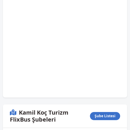
Kamil Koç Turizm
Şube Listesi
FlixBus Şubeleri