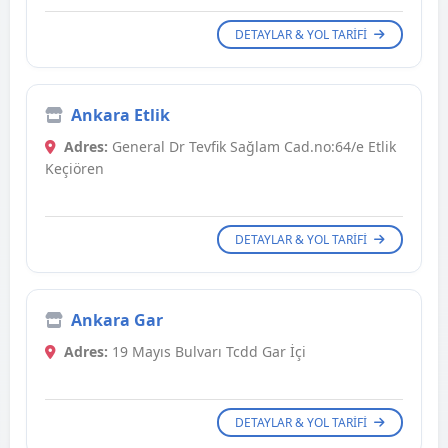
DETAYLAR & YOL TARIFI
Ankara Etlik
Adres:
General Dr Tevfik Sağlam Cad.no:64/e Etlik
Keçiören
DETAYLAR & YOL TARIFI
Ankara Gar
Adres:
19 Mayıs Bulvarı Tcdd Gar İçi
DETAYLAR & YOL TARIFI