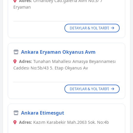
Adres:
Orhanbey Cad.galerıa Avm No:3/ 7
Eryaman
DETAYLAR & YOL TARIFI
Ankara Eryaman Okyanus Avm
Adres:
Tunahan Mahallesı Amasya Beyannamesı
Caddesı No:5b/43 5. Etap Okyanus Av
DETAYLAR & YOL TARIFI
Ankara Etimesgut
Adres:
Kazım Karabekir Mah.2063 Sok. No:4b