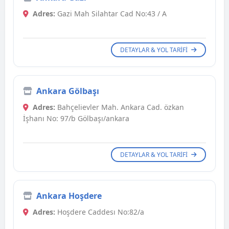
Adres:
Gazi Mah Silahtar Cad No:43 / A
DETAYLAR & YOL TARIFI
Ankara Gölbaşı
Adres:
Bahçelievler Mah. Ankara Cad. özkan
İşhanı No: 97/b Gölbaşı/ankara
DETAYLAR & YOL TARIFI
Ankara Hoşdere
Adres:
Hoşdere Caddesı No:82/a