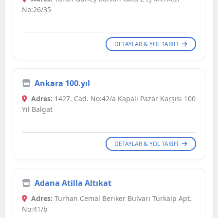
No:26/35
DETAYLAR & YOL TARIFI
Ankara 100.yıl
Adres:
1427. Cad. No:42/a Kapalı Pazar Karşısı 100
Yıl Balgat
DETAYLAR & YOL TARIFI
Adana Atilla Altıkat
Adres:
Turhan Cemal Beriker Bulvarı Türkalp Apt.
No:41/b