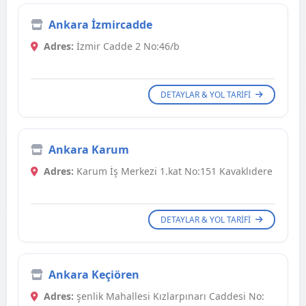
Ankara İzmircadde
Adres:
İzmir Cadde 2 No:46/b
DETAYLAR & YOL TARIFI
Ankara Karum
Adres:
Karum İş Merkezi 1.kat No:151 Kavaklıdere
DETAYLAR & YOL TARIFI
Ankara Keçiören
Adres:
şenlik Mahallesi Kızlarpınarı Caddesi No: