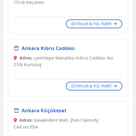
151/e Keçiören
DETAYLAR & YOL TARIFI
Ankara Kıbrıs Caddesi
Adres:
çamlıtepe Mahallesı Kıbrıs Caddesı No:
27/b Kurtuluş
DETAYLAR & YOL TARIFI
Ankara Küçükesat
Adres:
Kavaklıdere Mah. Jhon.f.kenndy
Cad.no:35/a