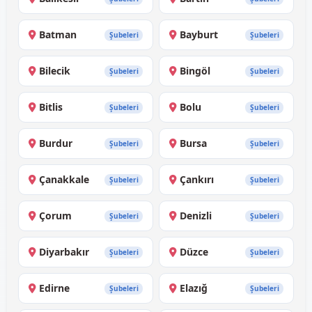
Batman
Bayburt
Şubeleri
Şubeleri
Bilecik
Bingöl
Şubeleri
Şubeleri
Bitlis
Bolu
Şubeleri
Şubeleri
Burdur
Bursa
Şubeleri
Şubeleri
Çanakkale
Çankırı
Şubeleri
Şubeleri
Çorum
Denizli
Şubeleri
Şubeleri
Diyarbakır
Düzce
Şubeleri
Şubeleri
Edirne
Elazığ
Şubeleri
Şubeleri