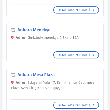
DETAYLAR & YOL TARIFI
Ankara Menekşe
Adres:
Gmk.bulv.menekşe-2 Sk.no:19/a
DETAYLAR & YOL TARIFI
Ankara Mesa Plaza
Adres:
Eskişehir Yolu 17. Km. ıhlamur Cad.mesa
Plaza Avm Giriş Katı No:2 çayyolu
DETAYLAR & YOL TARIFI