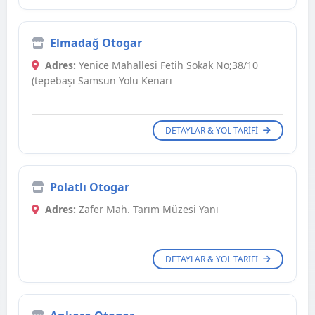
Elmadağ Otogar
Adres:
Yenice Mahallesi Fetih Sokak No;38/10
(tepebaşı Samsun Yolu Kenarı
DETAYLAR & YOL TARIFI
Polatlı Otogar
Adres:
Zafer Mah. Tarım Müzesi Yanı
DETAYLAR & YOL TARIFI