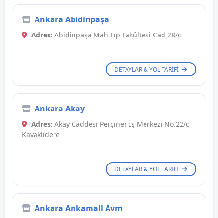
Ankara Abidinpaşa
Adres:
Abidinpaşa Mah Tıp Fakültesi Cad 28/c
DETAYLAR & YOL TARIFI
Ankara Akay
Adres:
Akay Caddesı Perçıner İş Merkezı No.22/c
Kavaklıdere
DETAYLAR & YOL TARIFI
Ankara Ankamall Avm