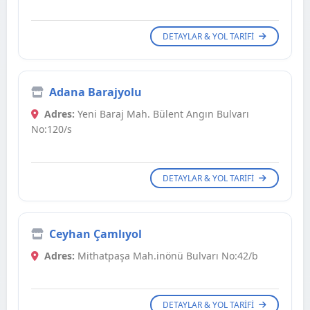
DETAYLAR & YOL TARIFI
Adana Barajyolu
Adres:
Yeni Baraj Mah. Bülent Angın Bulvarı
No:120/s
DETAYLAR & YOL TARIFI
Ceyhan Çamlıyol
Adres:
Mithatpaşa Mah.inönü Bulvarı No:42/b
DETAYLAR & YOL TARIFI