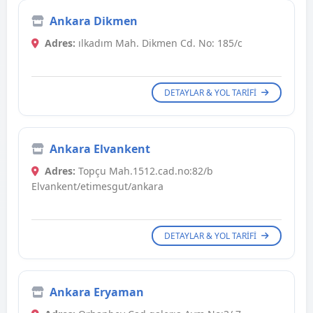
Ankara Dikmen
Adres:
ılkadım Mah. Dikmen Cd. No: 185/c
DETAYLAR & YOL TARIFI
Ankara Elvankent
Adres:
Topçu Mah.1512.cad.no:82/b
Elvankent/etimesgut/ankara
DETAYLAR & YOL TARIFI
Ankara Eryaman