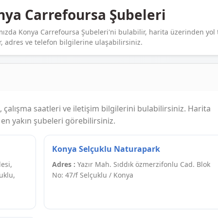
nya Carrefoursa Şubeleri
ızda Konya Carrefoursa Şubeleri'ni bulabilir, harita üzerinden yol t
r, adres ve telefon bilgilerine ulaşabilirsiniz.
alışma saatleri ve iletişim bilgilerini bulabilirsiniz. Harita
n yakın şubeleri görebilirsiniz.
Konya Selçuklu Naturapark
esi,
Adres :
Yazır Mah. Sıddık özmerzifonlu Cad. Blok
uklu,
No: 47/f Selçuklu / Konya