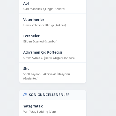
Aöf
Gazi Mahallesi Çilingir (Ankara)
Veterinerler
Umay Veteriner Kliniği (Ankara)
Eczaneler
Bilgen Eczanesi (İstanbul)
Adıyaman Çiğ Köftecisi
Ömer Aybak Çiğköfte &ızgara (Ankara)
Shell
Shell Kayaönü Akaryakıt İstasyonu
(Gaziantep)
SON GÜNCELLENENLER
Yataş Yatak
Van Yataş Bedding (Van)