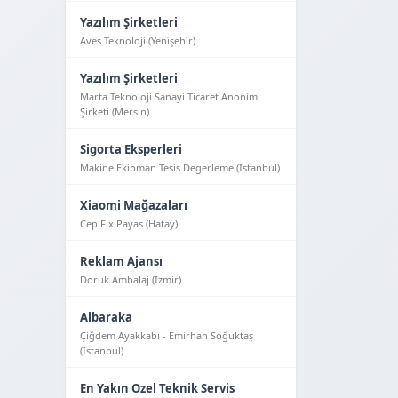
Yazılım Şirketleri
Aves Teknoloji (Yeni̇şehi̇r)
Yazılım Şirketleri
Marta Teknoloji Sanayi Ticaret Anonim
Şirketi (Mersin)
Sigorta Eksperleri
Makine Ekipman Tesis Degerleme (İstanbul)
Xiaomi Mağazaları
Cep Fix Payas (Hatay)
Reklam Ajansı
Doruk Ambalaj (İzmir)
Albaraka
Çiğdem Ayakkabı - Emirhan Soğuktaş
(İstanbul)
En Yakın Ozel Teknik Servis