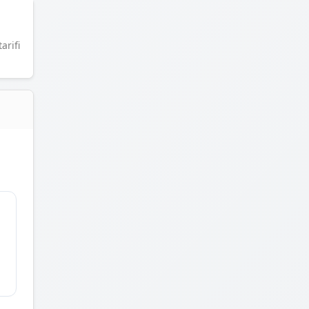
arifi