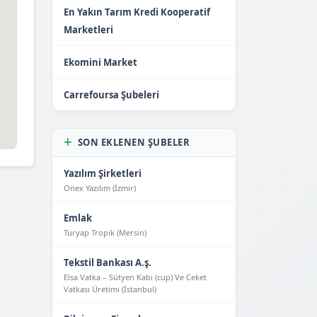
En Yakın Tarım Kredi Kooperatif
Marketleri
Ekomini Market
Carrefoursa Şubeleri
SON EKLENEN ŞUBELER
Yazılım Şirketleri
Onex Yazılım (İzmir)
Emlak
Turyap Tropik (Mersin)
Tekstil Bankası A.ş.
Elsa Vatka – Sütyen Kabı (cup) Ve Ceket
Vatkası Üretimi (İstanbul)