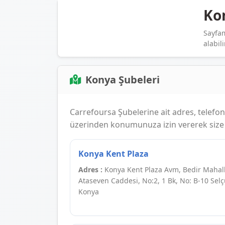
Ko
Sayfam
alabili
Konya Şubeleri
Carrefoursa Şubelerine ait adres, telefon, ç
üzerinden konumunuza izin vererek size e
Konya Kent Plaza
Adres :
Konya Kent Plaza Avm, Bedir Mahall
Ataseven Caddesi, No:2, 1 Bk, No: B-10 Selç
Konya