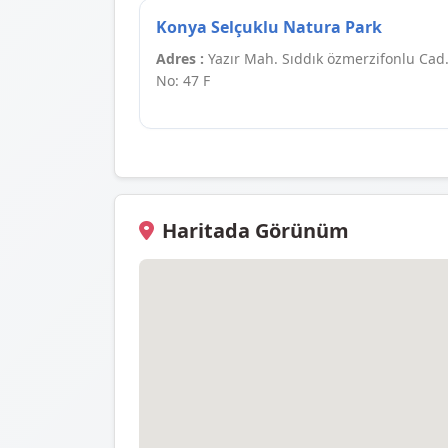
Konya Selçuklu Natura Park
Adres :
Yazır Mah. Sıddık özmerzifonlu Cad.
No: 47 F
Haritada Görünüm