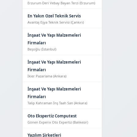
Erzurum Deri Vebay Bayan Terzi (Erzurum)
En Yakın Ozel Teknik Servis
Avantaj Eşya Tekni̇k Servi̇si̇ (Çankırı)
İnşaat Ve Yapı Malzemeleri
Firmaları
Beşoğlu (İstanbul)
İnşaat Ve Yapı Malzemeleri
Firmaları
İkier Pazarlama (Ankara)
İnşaat Ve Yapı Malzemeleri
Firmaları
Talip Kahraman İnş Taah San (Ankara)
Oto Ekspertiz Computest
Gönen Experix Oto Expertiz (Balıkesir)
Yazılım Şirketleri