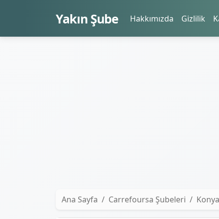
Yakın Şube
Hakkımızda
Gizlilik
K
Ana Sayfa
Carrefoursa Şubeleri
Konya