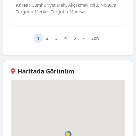
Adres :
Cumhuriyet Mah. Akçakmak Yolu. No:99/a
Turgutlu Merkez Turgutlu Manisa
1
2
3
4
5
»
Son
Haritada Görünüm