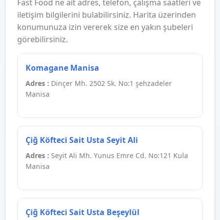
Fast Food ne ait adres, telefon, çalışma saatleri ve
iletişim bilgilerini bulabilirsiniz. Harita üzerinden
konumunuza izin vererek size en yakın şubeleri
görebilirsiniz.
Komagane Manisa
Adres :
Dinçer Mh. 2502 Sk. No:1 şehzadeler
Manisa
Çiğ Köfteci Sait Usta Seyit Ali
Adres :
Seyit Ali Mh. Yunus Emre Cd. No:121 Kula
Manisa
Çiğ Köfteci Sait Usta Beşeylül