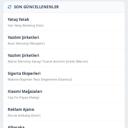
SON GÜNCELLENENLER
Yataş Yatak
Van Yataş Bedding (Van)
Yazılım Şirketleri
Aves Teknoloji (Yeni̇şehi̇r)
Yazılım Şirketleri
Marta Teknoloji Sanayi Ticaret Anonim Şirketi (Mersin)
Sigorta Eksperleri
Makine Ekipman Tesis Degerleme (İstanbul)
Xiaomi Mağazaları
Cep Fix Payas (Hatay)
Reklam Ajansı
Doruk Ambalaj (İzmir)
Albaraka