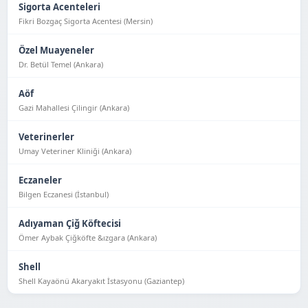
Sigorta Acenteleri
Fikri Bozgaç Sigorta Acentesi (Mersin)
Özel Muayeneler
Dr. Betül Temel (Ankara)
Aöf
Gazi Mahallesi Çilingir (Ankara)
Veterinerler
Umay Veteriner Kliniği (Ankara)
Eczaneler
Bilgen Eczanesi (İstanbul)
Adıyaman Çiğ Köftecisi
Ömer Aybak Çiğköfte &ızgara (Ankara)
Shell
Shell Kayaönü Akaryakıt İstasyonu (Gaziantep)