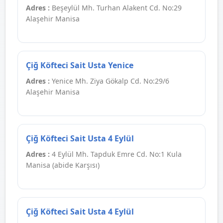
Adres :
Beşeylül Mh. Turhan Alakent Cd. No:29
Alaşehir Manisa
Çiğ Köfteci Sait Usta Yenice
Adres :
Yenice Mh. Ziya Gökalp Cd. No:29/6
Alaşehir Manisa
Çiğ Köfteci Sait Usta 4 Eylül
Adres :
4 Eylül Mh. Tapduk Emre Cd. No:1 Kula
Manisa (abide Karşısı)
Çiğ Köfteci Sait Usta 4 Eylül