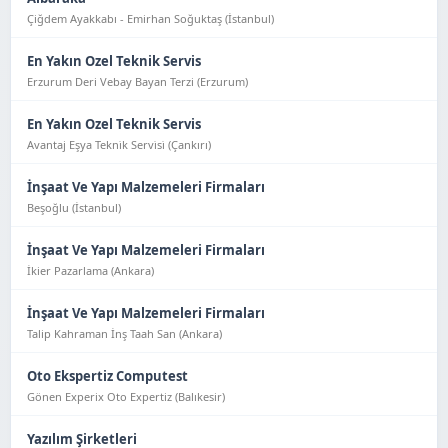
Çiğdem Ayakkabı - Emirhan Soğuktaş (İstanbul)
En Yakın Ozel Teknik Servis
Erzurum Deri Vebay Bayan Terzi (Erzurum)
En Yakın Ozel Teknik Servis
Avantaj Eşya Tekni̇k Servi̇si̇ (Çankırı)
İnşaat Ve Yapı Malzemeleri Firmaları
Beşoğlu (İstanbul)
İnşaat Ve Yapı Malzemeleri Firmaları
İkier Pazarlama (Ankara)
İnşaat Ve Yapı Malzemeleri Firmaları
Talip Kahraman İnş Taah San (Ankara)
Oto Ekspertiz Computest
Gönen Experix Oto Expertiz (Balıkesir)
Yazılım Şirketleri