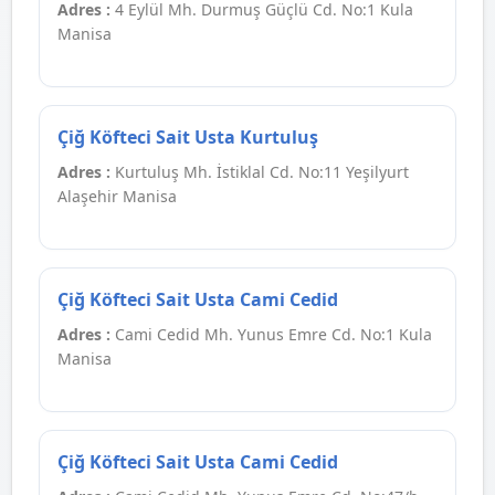
Adres :
4 Eylül Mh. Durmuş Güçlü Cd. No:1 Kula
Manisa
Çiğ Köfteci Sait Usta Kurtuluş
Adres :
Kurtuluş Mh. İstiklal Cd. No:11 Yeşilyurt
Alaşehir Manisa
Çiğ Köfteci Sait Usta Cami Cedid
Adres :
Cami Cedid Mh. Yunus Emre Cd. No:1 Kula
Manisa
Çiğ Köfteci Sait Usta Cami Cedid