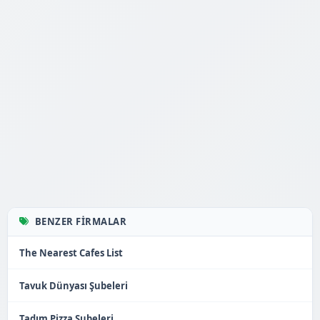
BENZER FIRMALAR
The Nearest Cafes List
Tavuk Dünyası Şubeleri
Tadım Pizza Şubeleri