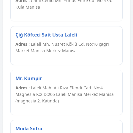
Adres :
Cami Cedid Mh. Yunus Emre Cd. No:47/b
Kula Manisa
Çiğ Köfteci Sait Usta Laleli
Adres :
Laleli Mh. Nusret Köklü Cd. No:10 çağrı
Market Manisa Merkez Manisa
Mr. Kumpir
Adres :
Laleli Mah. Ali Rıza Efendi Cad. No:4
Magnesia K:2 D:205 Laleli Manisa Merkez Manisa
(magnesia 2. Katında)
Moda Sofra