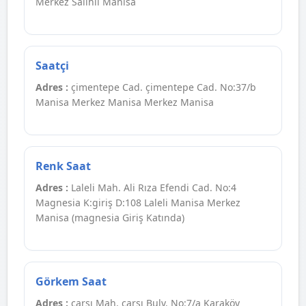
Merkez Salihli Manisa
Saatçi
Adres :
çimentepe Cad. çimentepe Cad. No:37/b
Manisa Merkez Manisa Merkez Manisa
Renk Saat
Adres :
Laleli Mah. Ali Rıza Efendi Cad. No:4
Magnesia K:giriş D:108 Laleli Manisa Merkez
Manisa (magnesia Giriş Katında)
Görkem Saat
Adres :
çarşı Mah. çarşı Bulv. No:7/a Karaköy