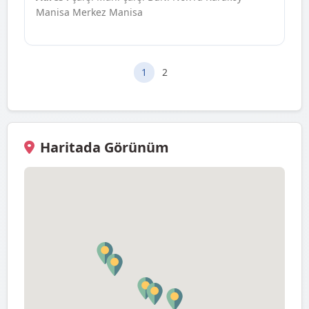
Manisa Merkez Manisa
1
2
Haritada Görünüm