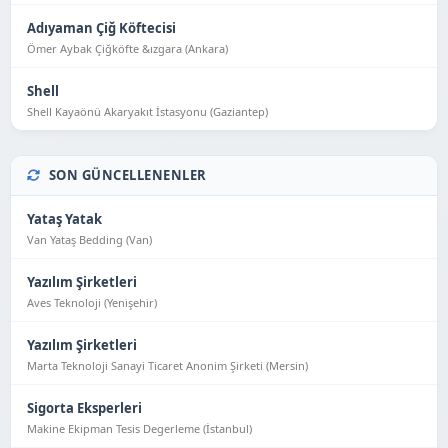
Adıyaman Çiğ Köftecisi
Ömer Aybak Çiğköfte &ızgara (Ankara)
Shell
Shell Kayaönü Akaryakıt İstasyonu (Gaziantep)
SON GÜNCELLENENLER
Yataş Yatak
Van Yataş Bedding (Van)
Yazılım Şirketleri
Aves Teknoloji (Yeni̇şehi̇r)
Yazılım Şirketleri
Marta Teknoloji Sanayi Ticaret Anonim Şirketi (Mersin)
Sigorta Eksperleri
Makine Ekipman Tesis Degerleme (İstanbul)