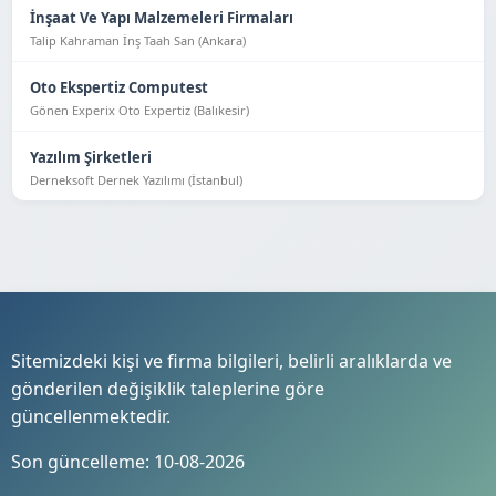
İnşaat Ve Yapı Malzemeleri Firmaları
Talip Kahraman İnş Taah San (Ankara)
Oto Ekspertiz Computest
Gönen Experix Oto Expertiz (Balıkesir)
Yazılım Şirketleri
Derneksoft Dernek Yazılımı (İstanbul)
Sitemizdeki kişi ve firma bilgileri, belirli aralıklarda ve
gönderilen değişiklik taleplerine göre
güncellenmektedir.
Son güncelleme: 10-08-2026