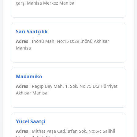
çarşı Manisa Merkez Manisa
Sarı Saatçilik
Adres :
İnönü Mah. No:15 D:29 İnönü Akhisar
Manisa
Madamiko
Adres :
Ragıp Bey Mah. 1. Sok. No:75 D:2 Hürriyet
Akhisar Manisa
Yücel Saatçi
Adres :
Mithat Paşa Cad. İrfan Sok. No:6/c Salihli