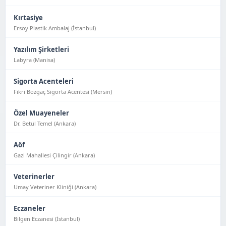
Kırtasiye
Ersoy Plastik Ambalaj (İstanbul)
Yazılım Şirketleri
Labyra (Manisa)
Sigorta Acenteleri
Fikri Bozgaç Sigorta Acentesi (Mersin)
Özel Muayeneler
Dr. Betül Temel (Ankara)
Aöf
Gazi Mahallesi Çilingir (Ankara)
Veterinerler
Umay Veteriner Kliniği (Ankara)
Eczaneler
Bilgen Eczanesi (İstanbul)