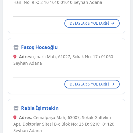
Hanı No: 9 K: 2 10 1010 01010 Seyhan Adana
DETAYLAR & YOL TARIFI
Fatoş Hocaoğlu
Adres:
çınarlı Mah, 61027, Sokak No: 17a 01060
Seyhan Adana
DETAYLAR & YOL TARIFI
Rabia İşimtekin
Adres:
Cemalpaşa Mah, 63007, Sokak Gültekin
Apt, Doktorlar Sitesi B-c Blok No: 25 D: 92 K1 01120
Seyhan Adana