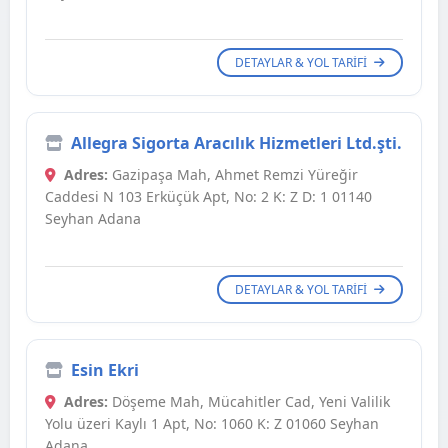
DETAYLAR & YOL TARIFI
Allegra Sigorta Aracılık Hizmetleri Ltd.şti.
Adres:
Gazipaşa Mah, Ahmet Remzi Yüreğir
Caddesi N 103 Erküçük Apt, No: 2 K: Z D: 1 01140
Seyhan Adana
DETAYLAR & YOL TARIFI
Esin Ekri
Adres:
Döşeme Mah, Mücahitler Cad, Yeni Valilik
Yolu üzeri Kaylı 1 Apt, No: 1060 K: Z 01060 Seyhan
Adana