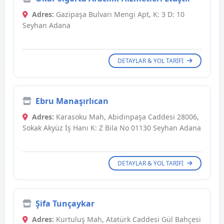
Adres:
Gazipaşa Bulvarı Mengi Apt, K: 3 D: 10
Seyhan Adana
DETAYLAR & YOL TARIFI
Ebru Manaşırlıcan
Adres:
Karasoku Mah, Abidinpaşa Caddesi 28006,
Sokak Akyüz İş Hanı K: Z Bila No 01130 Seyhan Adana
DETAYLAR & YOL TARIFI
Şifa Tunçaykar
Adres:
Kurtuluş Mah, Atatürk Caddesi Gül Bahçesi