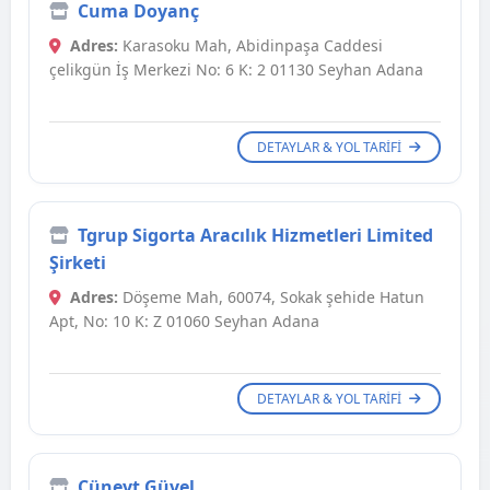
Cuma Doyanç
Adres:
Karasoku Mah, Abidinpaşa Caddesi
çelikgün İş Merkezi No: 6 K: 2 01130 Seyhan Adana
DETAYLAR & YOL TARIFI
Tgrup Sigorta Aracılık Hizmetleri Limited
Şirketi
Adres:
Döşeme Mah, 60074, Sokak şehide Hatun
Apt, No: 10 K: Z 01060 Seyhan Adana
DETAYLAR & YOL TARIFI
Cüneyt Güvel