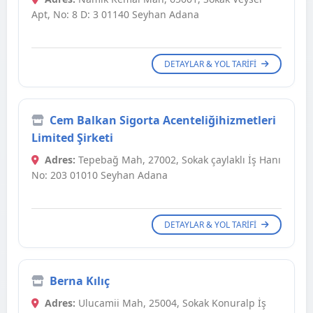
Apt, No: 8 D: 3 01140 Seyhan Adana
DETAYLAR & YOL TARIFI
Cem Balkan Sigorta Acenteliğihizmetleri
Limited Şirketi
Adres:
Tepebağ Mah, 27002, Sokak çaylaklı İş Hanı
No: 203 01010 Seyhan Adana
DETAYLAR & YOL TARIFI
Berna Kılıç
Adres:
Ulucamii Mah, 25004, Sokak Konuralp İş