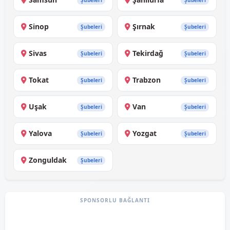
Şubeleri
Şubeleri
Sinop
Şırnak
Şubeleri
Şubeleri
Sivas
Tekirdağ
Şubeleri
Şubeleri
Tokat
Trabzon
Şubeleri
Şubeleri
Uşak
Van
Şubeleri
Şubeleri
Yalova
Yozgat
Şubeleri
Şubeleri
Zonguldak
Şubeleri
SPONSORLU BAĞLANTI