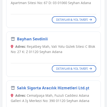
Apartman Sitesi No: 67 D: 03 01060 Seyhan Adana
DETAYLAR & YOL TARIFI
Bayhan Sevdinli
Adres:
Reşatbey Mah, Vali Yolu Gülek Sitesi C Blok
No: 27 K: Z 01120 Seyhan Adana
DETAYLAR & YOL TARIFI
Salık Sigorta Aracılık Hizmetleri Ltd.şt
Adres:
Cemalpaşa Mah, Fuzuli Caddesi Adana
Galleri A İş Merkezi No: 390 01120 Seyhan Adana