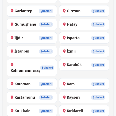
Gaziantep
Giresun
Şubeleri
Şubeleri
Gümüşhane
Hatay
Şubeleri
Şubeleri
Iğdır
Isparta
Şubeleri
Şubeleri
İstanbul
İzmir
Şubeleri
Şubeleri
Karabük
Şubeleri
Şubeleri
Kahramanmaraş
Karaman
Kars
Şubeleri
Şubeleri
Kastamonu
Kayseri
Şubeleri
Şubeleri
Kırıkkale
Kırklareli
Şubeleri
Şubeleri