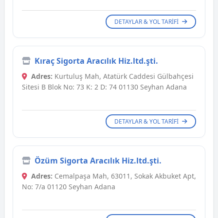
DETAYLAR & YOL TARIFI
Kıraç Sigorta Aracılık Hiz.ltd.şti.
Adres:
Kurtuluş Mah, Atatürk Caddesi Gülbahçesi
Sitesi B Blok No: 73 K: 2 D: 74 01130 Seyhan Adana
DETAYLAR & YOL TARIFI
Özüm Sigorta Aracılık Hiz.ltd.şti.
Adres:
Cemalpaşa Mah, 63011, Sokak Akbuket Apt,
No: 7/a 01120 Seyhan Adana