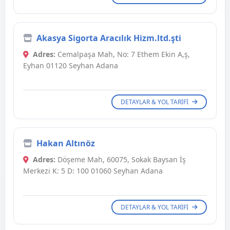
Akasya Sigorta Aracılık Hizm.ltd.şti
Adres:
Cemalpaşa Mah, No: 7 Ethem Ekin A,ş,
Eyhan 01120 Seyhan Adana
DETAYLAR & YOL TARIFI
Hakan Altınöz
Adres:
Döşeme Mah, 60075, Sokak Baysan İş
Merkezi K: 5 D: 100 01060 Seyhan Adana
DETAYLAR & YOL TARIFI