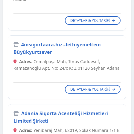
DETAYLAR & YOL TARIFI
4msigortaara.hiz.-fethiyemeltem
Büyükyurtsever
Adres:
Cemalpaşa Mah, Toros Caddesi İ,
Ramazanoğlu Apt, No: 24/c K: Z 01120 Seyhan Adana
DETAYLAR & YOL TARIFI
Adania Sigorta Acenteliği Hizmetleri
Limited Şirketi
Adres:
Yenibaraj Mah, 68019, Sokak Numara 1/1 B