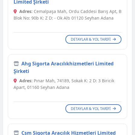
Limited Şirketi
Adres:
Cemalpaşa Mah, Ordu Caddesi Barış Apt, B
Blok No: 90b K: Z D: - Ok Altı 01120 Seyhan Adana
DETAYLAR & YOL TARIFI
Ahg Sigorta Aracılıkhizmetleri Limited
Şirketi
Adres:
Pınar Mah, 74189, Sokak K: 2 D: 3 Biricik
Apart, 01160 Seyhan Adana
DETAYLAR & YOL TARIFI
Çsm Sigorta Aracılık Hizmetleri Limited