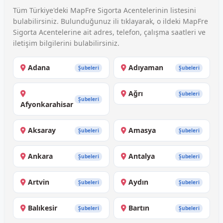
Tüm Türkiye'deki MapFre Sigorta Acentelerinin listesini
bulabilirsiniz. Bulunduğunuz ili tıklayarak, o ildeki MapFre
Sigorta Acentelerine ait adres, telefon, çalışma saatleri ve
iletişim bilgilerini bulabilirsiniz.
Adana
Adıyaman
Şubeleri
Şubeleri
Ağrı
Şubeleri
Şubeleri
Afyonkarahisar
Aksaray
Amasya
Şubeleri
Şubeleri
Ankara
Antalya
Şubeleri
Şubeleri
Artvin
Aydın
Şubeleri
Şubeleri
Balıkesir
Bartın
Şubeleri
Şubeleri