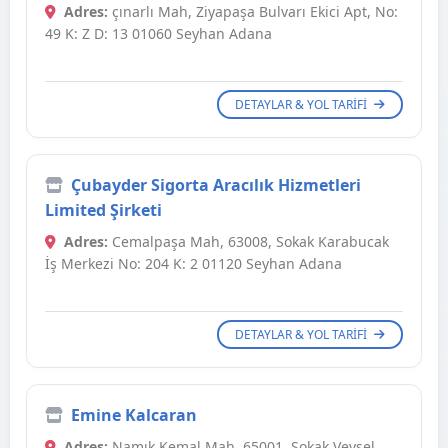
Adres:
çınarlı Mah, Ziyapaşa Bulvarı Ekici Apt, No:
49 K: Z D: 13 01060 Seyhan Adana
DETAYLAR & YOL TARIFI
Çubayder Sigorta Aracılık Hizmetleri
Limited Şirketi
Adres:
Cemalpaşa Mah, 63008, Sokak Karabucak
İş Merkezi No: 204 K: 2 01120 Seyhan Adana
DETAYLAR & YOL TARIFI
Emine Kalcaran
Adres:
Namık Kemal Mah, 65001, Sokak Veysel