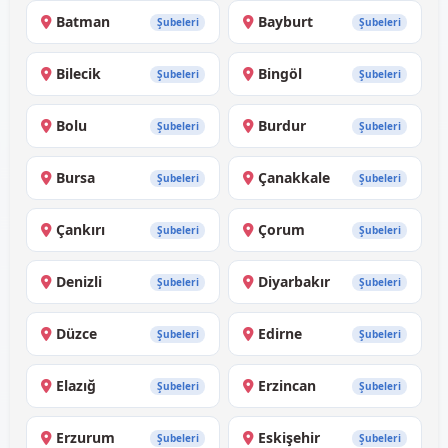
Batman
Bayburt
Şubeleri
Şubeleri
Bilecik
Bingöl
Şubeleri
Şubeleri
Bolu
Burdur
Şubeleri
Şubeleri
Bursa
Çanakkale
Şubeleri
Şubeleri
Çankırı
Çorum
Şubeleri
Şubeleri
Denizli
Diyarbakır
Şubeleri
Şubeleri
Düzce
Edirne
Şubeleri
Şubeleri
Elazığ
Erzincan
Şubeleri
Şubeleri
Erzurum
Eskişehir
Şubeleri
Şubeleri