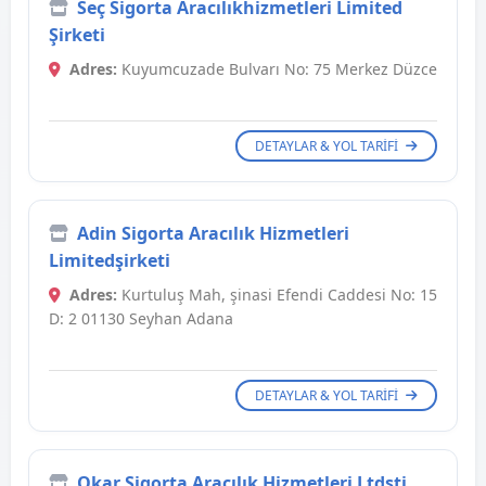
Seç Sigorta Aracılıkhizmetleri Limited
Şirketi
Adres:
Kuyumcuzade Bulvarı No: 75 Merkez Düzce
DETAYLAR & YOL TARIFI
Adin Sigorta Aracılık Hizmetleri
Limitedşirketi
Adres:
Kurtuluş Mah, şinasi Efendi Caddesi No: 15
D: 2 01130 Seyhan Adana
DETAYLAR & YOL TARIFI
Okar Sigorta Aracılık Hizmetleri Ltdşti.