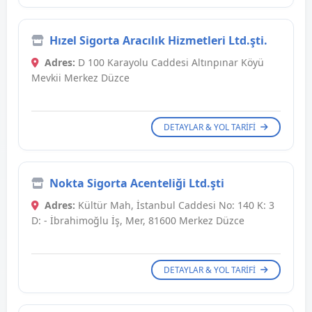
Hızel Sigorta Aracılık Hizmetleri Ltd.şti.
Adres:
D 100 Karayolu Caddesi Altınpınar Köyü
Mevkii Merkez Düzce
DETAYLAR & YOL TARIFI
Nokta Sigorta Acenteliği Ltd.şti
Adres:
Kültür Mah, İstanbul Caddesi No: 140 K: 3
D: - İbrahimoğlu İş, Mer, 81600 Merkez Düzce
DETAYLAR & YOL TARIFI