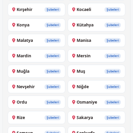
Kırşehir
Kocaeli
Şubeleri
Şubeleri
Konya
Kütahya
Şubeleri
Şubeleri
Malatya
Manisa
Şubeleri
Şubeleri
Mardin
Mersin
Şubeleri
Şubeleri
Muğla
Muş
Şubeleri
Şubeleri
Nevşehir
Niğde
Şubeleri
Şubeleri
Ordu
Osmaniye
Şubeleri
Şubeleri
Rize
Sakarya
Şubeleri
Şubeleri
Samsun
Şanlıurfa