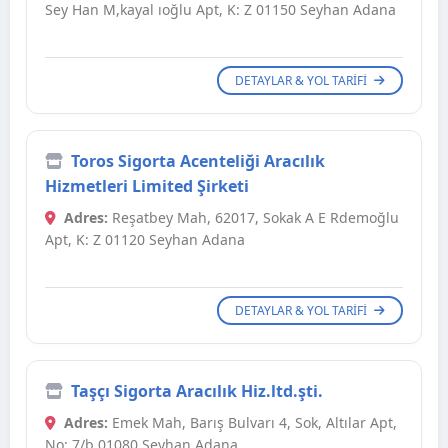
Sey Han M,kayal ıoğlu Apt, K: Z 01150 Seyhan Adana
DETAYLAR & YOL TARIFI
Toros Sigorta Acenteliği Aracılık
Hizmetleri Limited Şirketi
Adres:
Reşatbey Mah, 62017, Sokak A E Rdemoğlu
Apt, K: Z 01120 Seyhan Adana
DETAYLAR & YOL TARIFI
Taşçı Sigorta Aracılık Hiz.ltd.şti.
Adres:
Emek Mah, Barış Bulvarı 4, Sok, Altılar Apt,
No: 7/b 01080 Seyhan Adana