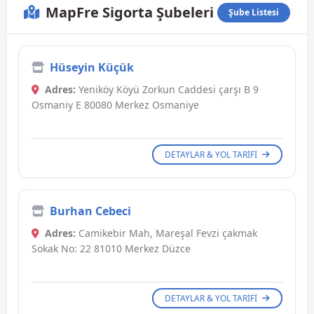
MapFre Sigorta Şubeleri
Şube Listesi
Hüseyin Küçük
Adres:
Yeniköy Köyü Zorkun Caddesi çarşı B 9
Osmaniy E 80080 Merkez Osmaniye
DETAYLAR & YOL TARIFI
Burhan Cebeci
Adres:
Camikebir Mah, Mareşal Fevzi çakmak
Sokak No: 22 81010 Merkez Düzce
DETAYLAR & YOL TARIFI