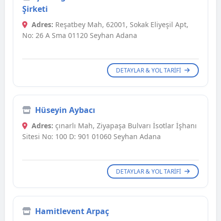
Şirketi
Adres:
Reşatbey Mah, 62001, Sokak Eliyeşil Apt,
No: 26 A Sma 01120 Seyhan Adana
DETAYLAR & YOL TARIFI
Hüseyin Aybacı
Adres:
çınarlı Mah, Ziyapaşa Bulvarı İsotlar İşhanı
Sitesi No: 100 D: 901 01060 Seyhan Adana
DETAYLAR & YOL TARIFI
Hamitlevent Arpaç