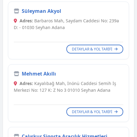
Süleyman Akyol
Adres:
Barbaros Mah, Saydam Caddesi No: 239a
D: - 01030 Seyhan Adana
DETAYLAR & YOL TARIFI
Mehmet Akıllı
Adres:
Kayalıbağ Mah, İnönü Caddesi Semih İş
Merkezi No: 127 K: Z No 3 01010 Seyhan Adana
DETAYLAR & YOL TARIFI
Çalışkur Sigorta Aracılık Hizmetleri