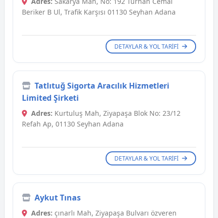
Adres:
Sakarya Mah, No: 192 Turhan Cemal
Beriker B Ul, Trafik Karşısı 01130 Seyhan Adana
DETAYLAR & YOL TARIFI
Tatlıtuğ Sigorta Aracılık Hizmetleri
Limited Şirketi
Adres:
Kurtuluş Mah, Ziyapaşa Blok No: 23/12
Refah Ap, 01130 Seyhan Adana
DETAYLAR & YOL TARIFI
Aykut Tınas
Adres:
çınarlı Mah, Ziyapaşa Bulvarı özveren