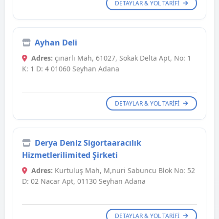
DETAYLAR & YOL TARIFI
Ayhan Deli
Adres:
çınarlı Mah, 61027, Sokak Delta Apt, No: 1
K: 1 D: 4 01060 Seyhan Adana
DETAYLAR & YOL TARIFI
Derya Deniz Sigortaaracılık
Hizmetlerilimited Şirketi
Adres:
Kurtuluş Mah, M,nuri Sabuncu Blok No: 52
D: 02 Nacar Apt, 01130 Seyhan Adana
DETAYLAR & YOL TARIFI