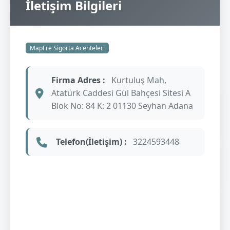
İletişim Bilgileri
MapFre Sigorta Acenteleri
Firma Adres :
Kurtuluş Mah,
Atatürk Caddesi Gül Bahçesi Sitesi A
Blok No: 84 K: 2 01130 Seyhan Adana
Telefon(İletişim) :
3224593448