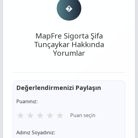
�
MapFre Sigorta Şifa
Tunçaykar Hakkında
Yorumlar
Değerlendirmenizi Paylaşın
Puanınız:
★
★
★
★
★
Puan seçin
Adınız Soyadınız: