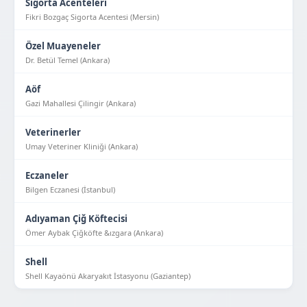
Sigorta Acenteleri
Fikri Bozgaç Sigorta Acentesi (Mersin)
Özel Muayeneler
Dr. Betül Temel (Ankara)
Aöf
Gazi Mahallesi Çilingir (Ankara)
Veterinerler
Umay Veteriner Kliniği (Ankara)
Eczaneler
Bilgen Eczanesi (İstanbul)
Adıyaman Çiğ Köftecisi
Ömer Aybak Çiğköfte &ızgara (Ankara)
Shell
Shell Kayaönü Akaryakıt İstasyonu (Gaziantep)