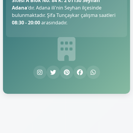
Sitesi A Blok No: 84 K: 2 01130 Seyhan
Adana
'dır. Adana ili'nin Seyhan ilçesinde
bulunmaktadır. Şifa Tunçaykar çalışma saatleri
08:30 - 20:00
arasındadır.