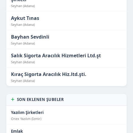
Seyhan (Adana)
Aykut Tınas
Seyhan (Adana)
Bayhan Sevdinli
Seyhan (Adana)
Salık Sigorta Aracılık Hizmetleri Ltd.şt
Seyhan (Adana)
Kıraç Sigorta Aracılık Hiz.ltd.şti.
Seyhan (Adana)
SON EKLENEN ŞUBELER
Yazılım Şirketleri
Onex Yazılım (İzmir)
Emlak