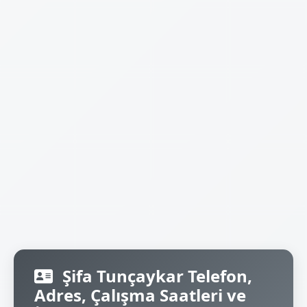
Şifa Tunçaykar Telefon,
Adres, Çalışma Saatleri ve