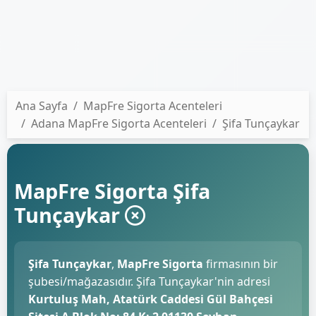
Ana Sayfa
MapFre Sigorta Acenteleri
Adana MapFre Sigorta Acenteleri
Şifa Tunçaykar
MapFre Sigorta Şifa
Tunçaykar
Şifa Tunçaykar
,
MapFre Sigorta
firmasının bir
şubesi/mağazasıdır. Şifa Tunçaykar'nin adresi
Kurtuluş Mah, Atatürk Caddesi Gül Bahçesi