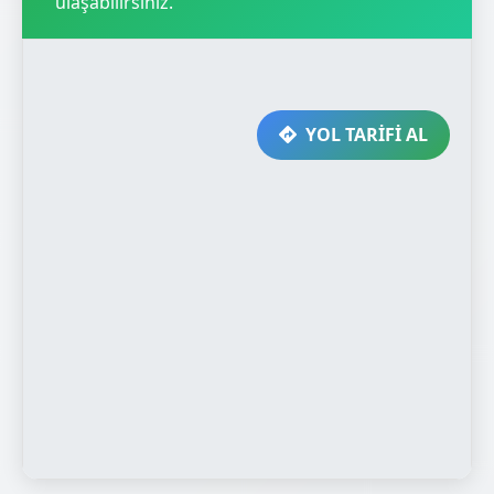
ulaşabilirsiniz.
YOL TARİFİ AL