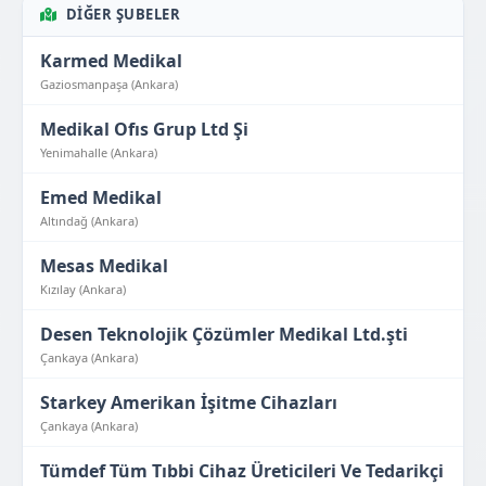
DIĞER ŞUBELER
Karmed Medikal
Gaziosmanpaşa (Ankara)
Medikal Ofıs Grup Ltd Şi
Yenimahalle (Ankara)
Emed Medikal
Altındağ (Ankara)
Mesas Medikal
Kızılay (Ankara)
Desen Teknolojik Çözümler Medikal Ltd.şti
Çankaya (Ankara)
Starkey Amerikan İşitme Cihazları
Çankaya (Ankara)
Tümdef Tüm Tıbbi Cihaz Üreticileri Ve Tedarikçi