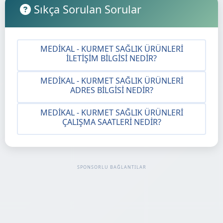
Sıkça Sorulan Sorular
MEDIKAL - KURMET SAĞLIK ÜRÜNLERI
İLETIŞIM BILGISI NEDIR?
MEDIKAL - KURMET SAĞLIK ÜRÜNLERI
ADRES BILGISI NEDIR?
MEDIKAL - KURMET SAĞLIK ÜRÜNLERI
ÇALIŞMA SAATLERI NEDIR?
SPONSORLU BAĞLANTILAR