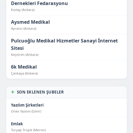
Dernekleri Fedarasyonu
Kızılay (Ankara)
Aysmed Medikal
Ayrancı (Ankara)
Pulcuoğlu Medikal Hizmetler Sanayi İnternet
Sitesi
Keçiören (Ankara)
6k Medikal
Çankaya (Ankara)
SON EKLENEN ŞUBELER
Yazılım Şirketleri
Onex Yazılım (İzmir)
Emlak
Turyap Tropik (Mersin)