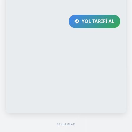
YOL TARİFİ AL
REKLAMLAR