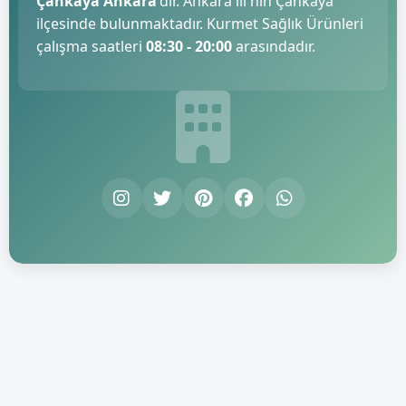
Çankaya Ankara
'dır. Ankara ili'nin Çankaya
ilçesinde bulunmaktadır. Kurmet Sağlık Ürünleri
çalışma saatleri
08:30 - 20:00
arasındadır.