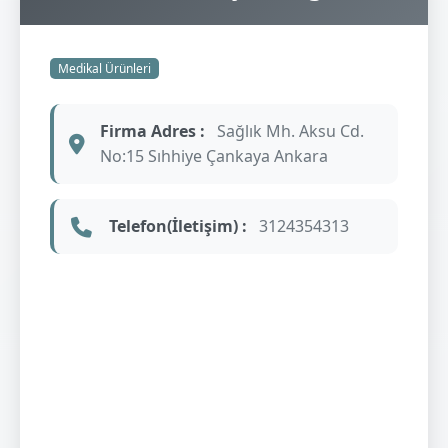
Medikal Ürünleri
Firma Adres :
Sağlık Mh. Aksu Cd.
No:15 Sıhhiye Çankaya Ankara
Telefon(İletişim) :
3124354313