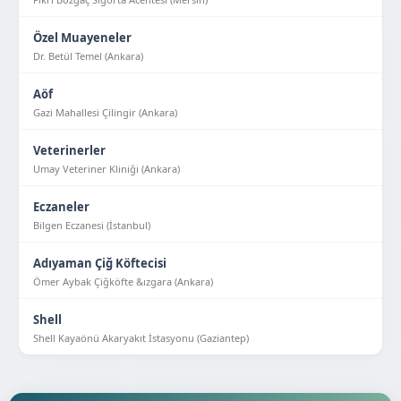
Özel Muayeneler
Dr. Betül Temel (Ankara)
Aöf
Gazi Mahallesi Çilingir (Ankara)
Veterinerler
Umay Veteriner Kliniği (Ankara)
Eczaneler
Bilgen Eczanesi (İstanbul)
Adıyaman Çiğ Köftecisi
Ömer Aybak Çiğköfte &ızgara (Ankara)
Shell
Shell Kayaönü Akaryakıt İstasyonu (Gaziantep)