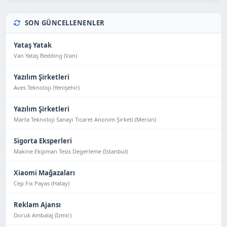
SON GÜNCELLENENLER
Yataş Yatak
Van Yataş Bedding (Van)
Yazılım Şirketleri
Aves Teknoloji (Yeni̇şehi̇r)
Yazılım Şirketleri
Marta Teknoloji Sanayi Ticaret Anonim Şirketi (Mersin)
Sigorta Eksperleri
Makine Ekipman Tesis Degerleme (İstanbul)
Xiaomi Mağazaları
Cep Fix Payas (Hatay)
Reklam Ajansı
Doruk Ambalaj (İzmir)