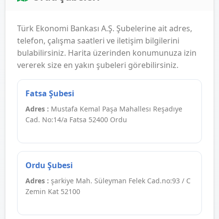
Türk Ekonomi Bankası A.Ş. Şubelerine ait adres,
telefon, çalışma saatleri ve iletişim bilgilerini
bulabilirsiniz. Harita üzerinden konumunuza izin
vererek size en yakın şubeleri görebilirsiniz.
Fatsa Şubesi
Adres :
Mustafa Kemal Paşa Mahallesı Reşadıye
Cad. No:14/a Fatsa 52400 Ordu
Ordu Şubesi
Adres :
şarkiye Mah. Süleyman Felek Cad.no:93 / C
Zemin Kat 52100