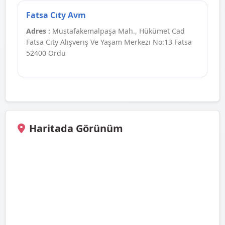
Fatsa Cıty Avm
Adres :
Mustafakemalpaşa Mah., Hükümet Cad
Fatsa Cıty Alışverış Ve Yaşam Merkezı No:13 Fatsa
52400 Ordu
Haritada Görünüm