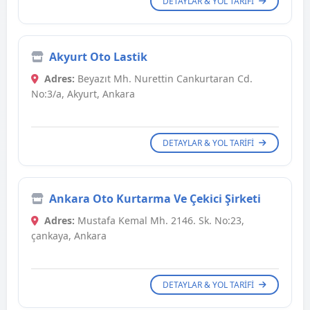
DETAYLAR & YOL TARIFI
Akyurt Oto Lastik
Adres:
Beyazıt Mh. Nurettin Cankurtaran Cd.
No:3/a, Akyurt, Ankara
DETAYLAR & YOL TARIFI
Ankara Oto Kurtarma Ve Çekici Şirketi
Adres:
Mustafa Kemal Mh. 2146. Sk. No:23,
çankaya, Ankara
DETAYLAR & YOL TARIFI