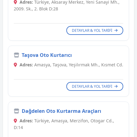
Adres:
Türkiye, Aksaray Merkez, Yeni Sanayi Mh.,
2009. Sk., 2. Blok D:28
DETAYLAR & YOL TARIFI
Taşova Oto Kurtarıcı
Adres:
Amasya, Taşova, Yeşilırmak Mh., Kısmet Cd.
DETAYLAR & YOL TARIFI
Dağdelen Oto Kurtarma Araçları
Adres:
Türkiye, Amasya, Merzifon, Otogar Cd.,
D:14