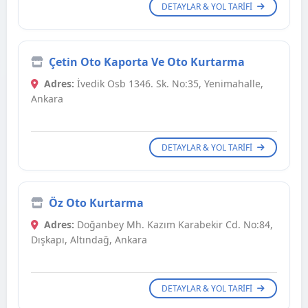
DETAYLAR & YOL TARIFI
Çetin Oto Kaporta Ve Oto Kurtarma
Adres:
İvedik Osb 1346. Sk. No:35, Yenimahalle,
Ankara
DETAYLAR & YOL TARIFI
Öz Oto Kurtarma
Adres:
Doğanbey Mh. Kazım Karabekir Cd. No:84,
Dışkapı, Altındağ, Ankara
DETAYLAR & YOL TARIFI