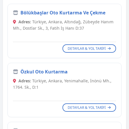
Bölükbaşlar Oto Kurtarma Ve Çekme
Adres:
Türkiye, Ankara, Altındağ, Zübeyde Hanım
Mh., Dostlar Sk., 3, Fatih İş Hanı D:37
DETAYLAR & YOL TARIFI
Özkul Oto Kurtarma
Adres:
Türkiye, Ankara, Yenimahalle, İnönü Mh.,
1764. Sk., D:1
DETAYLAR & YOL TARIFI