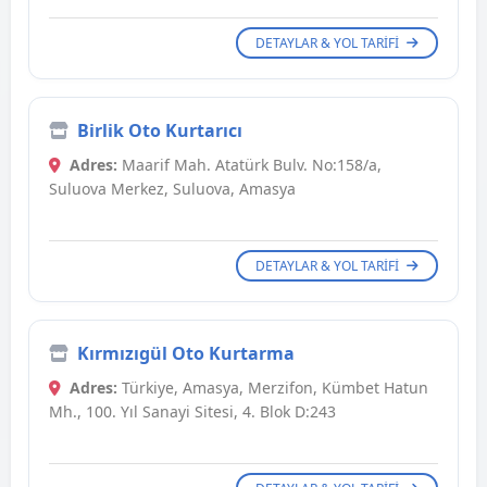
DETAYLAR & YOL TARIFI
Birlik Oto Kurtarıcı
Adres:
Maarif Mah. Atatürk Bulv. No:158/a,
Suluova Merkez, Suluova, Amasya
DETAYLAR & YOL TARIFI
Kırmızıgül Oto Kurtarma
Adres:
Türkiye, Amasya, Merzifon, Kümbet Hatun
Mh., 100. Yıl Sanayi Sitesi, 4. Blok D:243