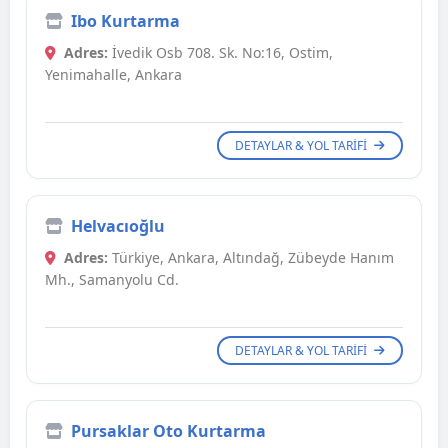
Ibo Kurtarma
Adres:
İvedik Osb 708. Sk. No:16, Ostim,
Yenimahalle, Ankara
DETAYLAR & YOL TARIFI
Helvacıoğlu
Adres:
Türkiye, Ankara, Altındağ, Zübeyde Hanım
Mh., Samanyolu Cd.
DETAYLAR & YOL TARIFI
Pursaklar Oto Kurtarma