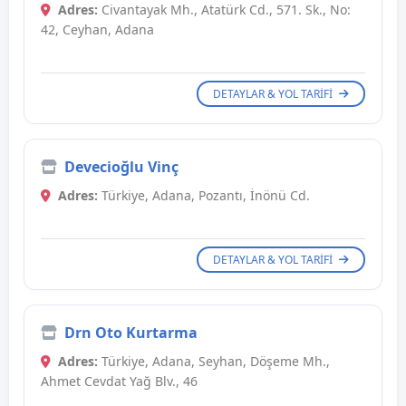
Adres:
Civantayak Mh., Atatürk Cd., 571. Sk., No:
42, Ceyhan, Adana
DETAYLAR & YOL TARIFI
Devecioğlu Vinç
Adres:
Türkiye, Adana, Pozantı, İnönü Cd.
DETAYLAR & YOL TARIFI
Drn Oto Kurtarma
Adres:
Türkiye, Adana, Seyhan, Döşeme Mh.,
Ahmet Cevdat Yağ Blv., 46