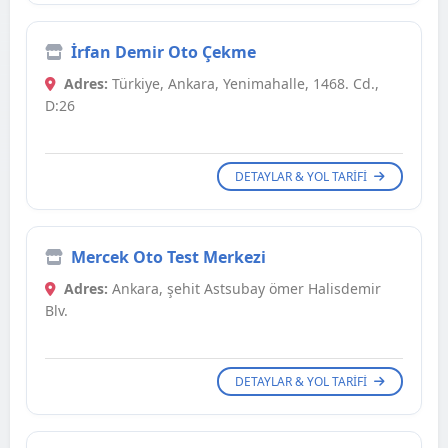
İrfan Demir Oto Çekme
Adres:
Türkiye, Ankara, Yenimahalle, 1468. Cd.,
D:26
DETAYLAR & YOL TARIFI
Mercek Oto Test Merkezi
Adres:
Ankara, şehit Astsubay ömer Halisdemir
Blv.
DETAYLAR & YOL TARIFI