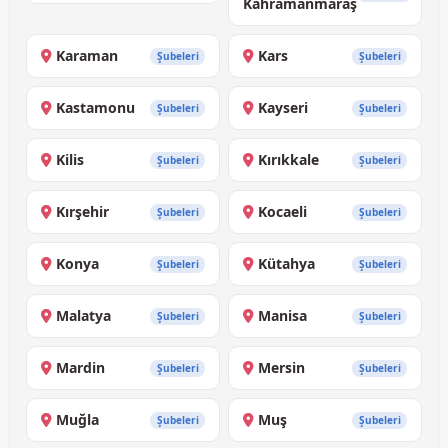
Kahramanmaraş
Karaman
Kars
Şubeleri
Şubeleri
Kastamonu
Kayseri
Şubeleri
Şubeleri
Kilis
Kırıkkale
Şubeleri
Şubeleri
Kırşehir
Kocaeli
Şubeleri
Şubeleri
Konya
Kütahya
Şubeleri
Şubeleri
Malatya
Manisa
Şubeleri
Şubeleri
Mardin
Mersin
Şubeleri
Şubeleri
Muğla
Muş
Şubeleri
Şubeleri