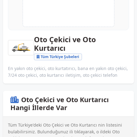
Oto Çekici ve Oto
Kurtarıcı
Tüm Türkiye Şubeleri
En yakın oto çekici, oto kurtatırıcı, bana en yakın oto çekici,
7/24 oto çekici, oto kurtarıcı iletişim, oto çekici telefon
Oto Çekici ve Oto Kurtarıcı
Hangi İllerde Var
Tüm Türkiye'deki Oto Çekici ve Oto Kurtarıcı nin listesini
bulabilirsiniz. Bulunduğunuz ili tıklayarak, o ildeki Oto