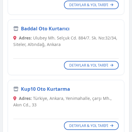
DETAYLAR & YOL TARIFI
Baddal Oto Kurtarıcı
Adres:
Ulubey Mh. Selçuk Cd. 884/7. Sk. No:32/34,
Siteler, Altındağ, Ankara
DETAYLAR & YOL TARIFI
Kup10 Oto Kurtarma
Adres:
Türkiye, Ankara, Yenimahalle, çarşı Mh.,
Akın Cd., 33
DETAYLAR & YOL TARIFI