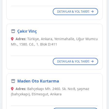
DETAYLAR & YOL TARIFI
Çakır Vinç
Adres:
Türkiye, Ankara, Yenimahalle, Uğur Mumcu
Mh., 1580. Cd., 1. Blok D:411
DETAYLAR & YOL TARIFI
Maden Oto Kurtarma
Adres:
Bahçekapı Mh. 2460. Sk. No:8, şaşmaz
(bahçekapı), Etimesgut, Ankara