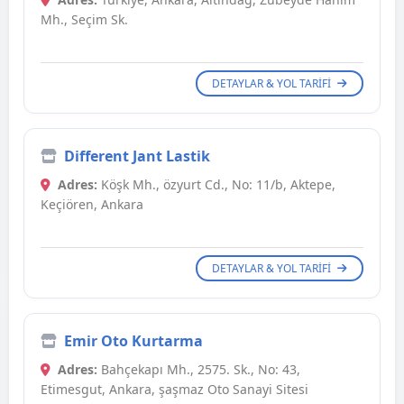
Mh., Seçim Sk.
DETAYLAR & YOL TARIFI
Different Jant Lastik
Adres:
Köşk Mh., özyurt Cd., No: 11/b, Aktepe,
Keçiören, Ankara
DETAYLAR & YOL TARIFI
Emir Oto Kurtarma
Adres:
Bahçekapı Mh., 2575. Sk., No: 43,
Etimesgut, Ankara, şaşmaz Oto Sanayi Sitesi