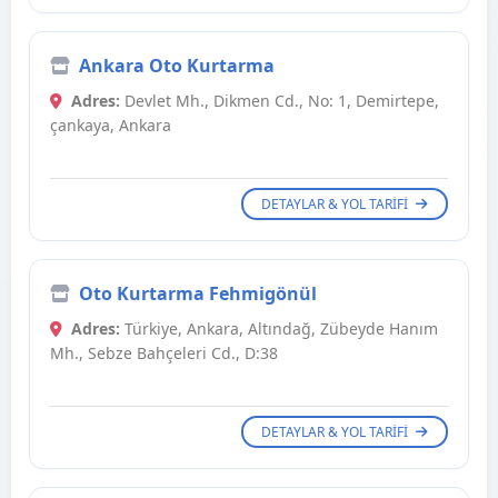
Ankara Oto Kurtarma
Adres:
Devlet Mh., Dikmen Cd., No: 1, Demirtepe,
çankaya, Ankara
DETAYLAR & YOL TARIFI
Oto Kurtarma Fehmigönül
Adres:
Türkiye, Ankara, Altındağ, Zübeyde Hanım
Mh., Sebze Bahçeleri Cd., D:38
DETAYLAR & YOL TARIFI