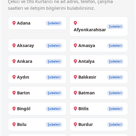
Çekici ve Oto Kurtarıcı ne ait adres, telefon, çalışma
saatleri ve iletişim bilgilerini bulabilirsiniz.
Adana
Şubeleri
Şubeleri
Afyonkarahisar
Aksaray
Amasya
Şubeleri
Şubeleri
Ankara
Antalya
Şubeleri
Şubeleri
Aydın
Balıkesir
Şubeleri
Şubeleri
Bartın
Batman
Şubeleri
Şubeleri
Bingöl
Bitlis
Şubeleri
Şubeleri
Bolu
Burdur
Şubeleri
Şubeleri