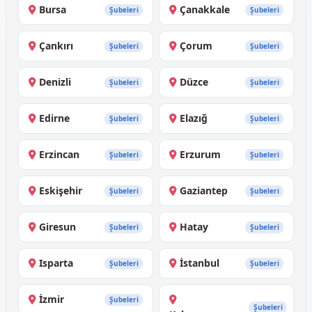
Bursa
Çanakkale
Şubeleri
Şubeleri
Çankırı
Çorum
Şubeleri
Şubeleri
Denizli
Düzce
Şubeleri
Şubeleri
Edirne
Elazığ
Şubeleri
Şubeleri
Erzincan
Erzurum
Şubeleri
Şubeleri
Eskişehir
Gaziantep
Şubeleri
Şubeleri
Giresun
Hatay
Şubeleri
Şubeleri
Isparta
İstanbul
Şubeleri
Şubeleri
İzmir
Şubeleri
Şubeleri