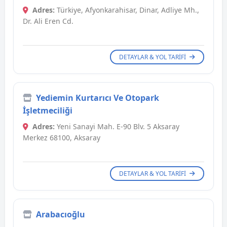
Adres:
Türkiye, Afyonkarahisar, Dinar, Adliye Mh.,
Dr. Ali Eren Cd.
DETAYLAR & YOL TARIFI
Yediemin Kurtarıcı Ve Otopark
İşletmeciliği
Adres:
Yeni Sanayi Mah. E-90 Blv. 5 Aksaray
Merkez 68100, Aksaray
DETAYLAR & YOL TARIFI
Arabacıoğlu