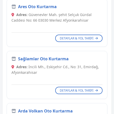
Ares Oto Kurtarma
Adres:
Güvenevler Mah. şehit Selçuk Gürdal
Caddesi No: 66 03030 Merkez Afyonkarahisar
DETAYLAR & YOL TARIFI
Sağlamlar Oto Kurtarma
Adres:
İncili Mh., Eskişehir Cd., No: 31, Emirdağ,
Afyonkarahisar
DETAYLAR & YOL TARIFI
Arda Volkan Oto Kurtarma