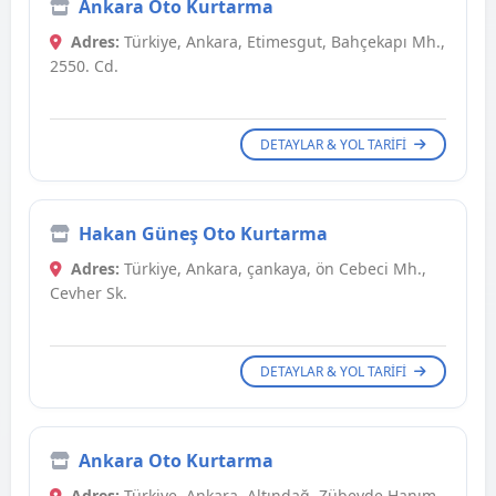
Ankara Oto Kurtarma
Adres:
Türkiye, Ankara, Etimesgut, Bahçekapı Mh.,
2550. Cd.
DETAYLAR & YOL TARIFI
Hakan Güneş Oto Kurtarma
Adres:
Türkiye, Ankara, çankaya, ön Cebeci Mh.,
Cevher Sk.
DETAYLAR & YOL TARIFI
Ankara Oto Kurtarma
Adres:
Türkiye, Ankara, Altındağ, Zübeyde Hanım