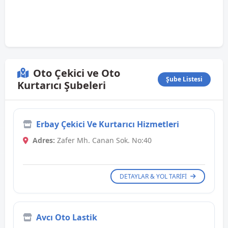
Oto Çekici ve Oto
Şube Listesi
Kurtarıcı Şubeleri
Erbay Çekici Ve Kurtarıcı Hizmetleri
Adres:
Zafer Mh. Canan Sok. No:40
DETAYLAR & YOL TARIFI
Avcı Oto Lastik