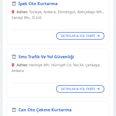
İpek Oto Kurtarma
Adres:
Türkiye, Ankara, Etimesgut, Bahçekapı Mh.,
Sanayi Blv., D:2/d
DETAYLAR & YOL TARIFI
Sms Trafik Ve Yol Güvenliği
Adres:
Harbiye Mh. Hürriyet Cd. No:34, çankaya,
Ankara
DETAYLAR & YOL TARIFI
Can Oto Çekme Kurtarma