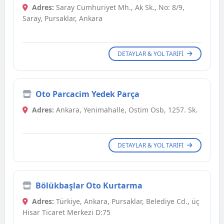
Adres:
Saray Cumhuriyet Mh., Ak Sk., No: 8/9,
Saray, Pursaklar, Ankara
DETAYLAR & YOL TARIFI
Oto Parcacim Yedek Parça
Adres:
Ankara, Yenimahalle, Ostim Osb, 1257. Sk.
DETAYLAR & YOL TARIFI
Bölükbaşlar Oto Kurtarma
Adres:
Türkiye, Ankara, Pursaklar, Belediye Cd., üç
Hisar Ticaret Merkezi D:75