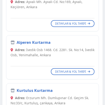
Adres:
Ayvalı Mh. Ayvalı Cd. No:169, Ayvalı,
Keçiören, Ankara
DETAYLAR & YOL TARIFI
Alperen Kurtarma
Adres:
İvedik Osb 1468. Cd. 2281. Sk. No:14, İvedik
Osb, Yenimahalle, Ankara
DETAYLAR & YOL TARIFI
Kurtulus Kurtarma
Adres:
Erzurum Mh. Dumlupınar Cd. Geçim Sk.
No:33/c, Kurtuluş, çankaya, Ankara