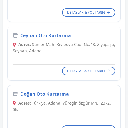
DETAYLAR & YOL TARIFI
Ceyhan Oto Kurtarma
Adres:
Sümer Mah. Kıyıboyu Cad. No:48, Ziyapaşa,
Seyhan, Adana
DETAYLAR & YOL TARIFI
Doğan Oto Kurtarma
Adres:
Türkiye, Adana, Yüreğir, özgür Mh., 2372.
Sk.