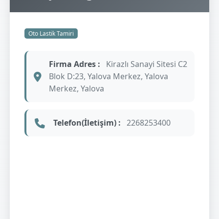
Oto Lastik Tamiri
Firma Adres :
Kirazlı Sanayi Sitesi C2
Blok D:23, Yalova Merkez, Yalova
Merkez, Yalova
Telefon(İletişim) :
2268253400