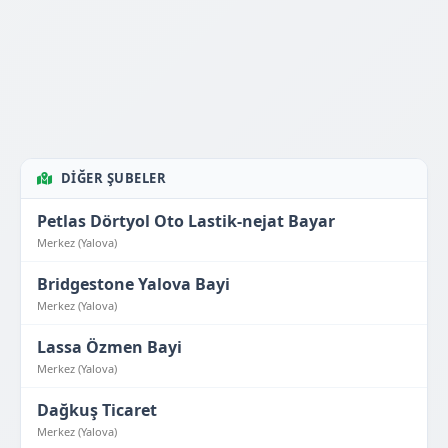
DIĞER ŞUBELER
Petlas Dörtyol Oto Lastik-nejat Bayar
Merkez (Yalova)
Bridgestone Yalova Bayi
Merkez (Yalova)
Lassa Özmen Bayi
Merkez (Yalova)
Dağkuş Ticaret
Merkez (Yalova)