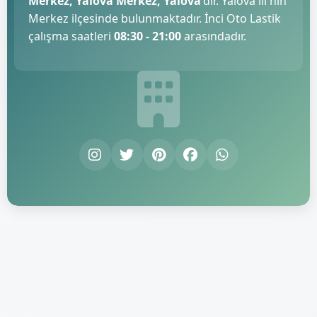
Merkez, Yalova Merkez, Yalova
'dır. Yalova ili'nin
Merkez ilçesinde bulunmaktadır. İnci Oto Lastik
çalışma saatleri
08:30 - 21:00
arasındadır.