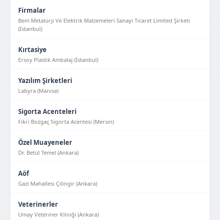
Firmalar
Bem Metalürji Ve Elektrik Malzemeleri Sanayi Ticaret Limited Şirketi
(İstanbul)
Kırtasiye
Ersoy Plastik Ambalaj (İstanbul)
Yazılım Şirketleri
Labyra (Manisa)
Sigorta Acenteleri
Fikri Bozgaç Sigorta Acentesi (Mersin)
Özel Muayeneler
Dr. Betül Temel (Ankara)
Aöf
Gazi Mahallesi Çilingir (Ankara)
Veterinerler
Umay Veteriner Kliniği (Ankara)