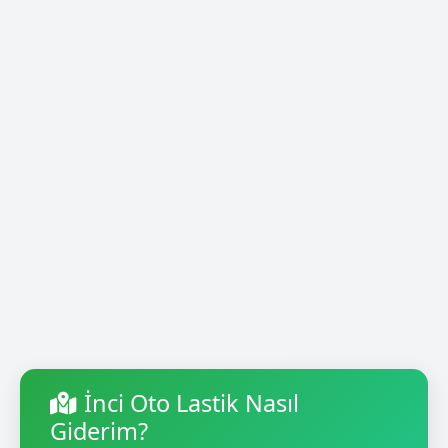
İnci Oto Lastik Nasıl
Giderim?