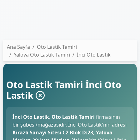
Ana Sayfa
Oto Lastik Tamiri
Yalova Oto Lastik Tamiri
İnci Oto Lastik
Oto Lastik Tamiri İnci Oto
Lastik
İnci Oto Lastik
,
Oto Lastik Tamiri
firmasının
bir şubesi/mağazasıdır. İnci Oto Lastik'nin adresi
Kirazlı Sanayi Sitesi C2 Blok D:23, Yalova