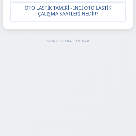
OTO LASTIK TAMIRI - İNCI OTO LASTIK
ÇALIŞMA SAATLERI NEDIR?
SPONSORLU BAĞLANTILAR