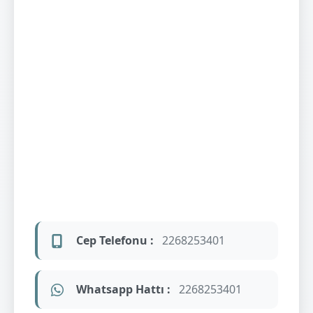
Cep Telefonu :
2268253401
Whatsapp Hattı :
2268253401