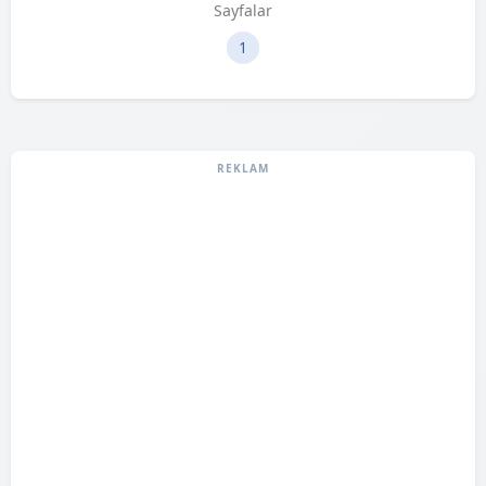
Sayfalar
1
REKLAM