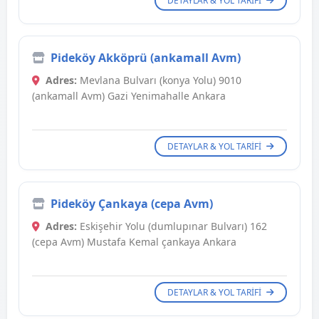
DETAYLAR & YOL TARIFI
Pideköy Akköprü (ankamall Avm)
Adres:
Mevlana Bulvarı (konya Yolu) 9010
(ankamall Avm) Gazi Yenimahalle Ankara
DETAYLAR & YOL TARIFI
Pideköy Çankaya (cepa Avm)
Adres:
Eskişehir Yolu (dumlupınar Bulvarı) 162
(cepa Avm) Mustafa Kemal çankaya Ankara
DETAYLAR & YOL TARIFI