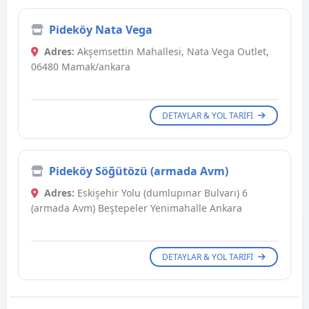
Pideköy Nata Vega
Adres:
Akşemsettin Mahallesi, Nata Vega Outlet,
06480 Mamak/ankara
DETAYLAR & YOL TARIFI
Pideköy Söğütözü (armada Avm)
Adres:
Eskişehir Yolu (dumlupınar Bulvarı) 6
(armada Avm) Beştepeler Yenimahalle Ankara
DETAYLAR & YOL TARIFI