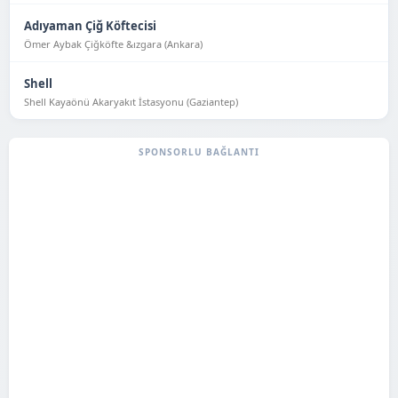
Adıyaman Çiğ Köftecisi
Ömer Aybak Çiğköfte &ızgara (Ankara)
Shell
Shell Kayaönü Akaryakıt İstasyonu (Gaziantep)
SPONSORLU BAĞLANTI