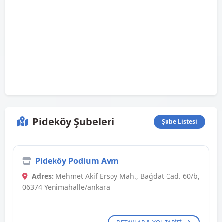
Pideköy Şubeleri
Şube Listesi
Pideköy Podium Avm
Adres:
Mehmet Akif Ersoy Mah., Bağdat Cad. 60/b,
06374 Yenimahalle/ankara