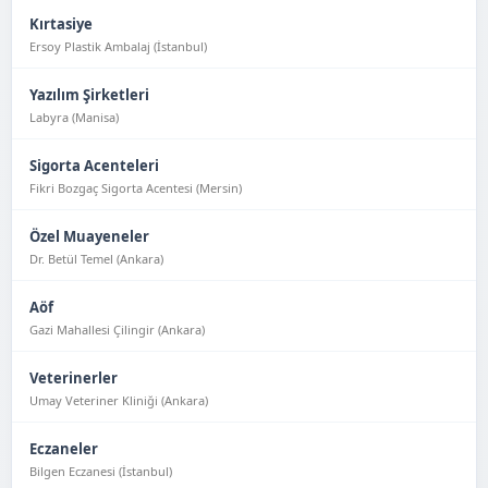
Kırtasiye
Ersoy Plastik Ambalaj (İstanbul)
Yazılım Şirketleri
Labyra (Manisa)
Sigorta Acenteleri
Fikri Bozgaç Sigorta Acentesi (Mersin)
Özel Muayeneler
Dr. Betül Temel (Ankara)
Aöf
Gazi Mahallesi Çilingir (Ankara)
Veterinerler
Umay Veteriner Kliniği (Ankara)
Eczaneler
Bilgen Eczanesi (İstanbul)