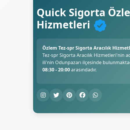
Quick Sigorta Özle
Hizmetleri
Özlem Tez-spr Sigorta Aracılık Hizmetl
Tez-spr Sigorta Aracılık Hizmetleri'nin a
ili'nin Odunpazarı ilçesinde bulunmaktad
08:30 - 20:00
arasındadır.