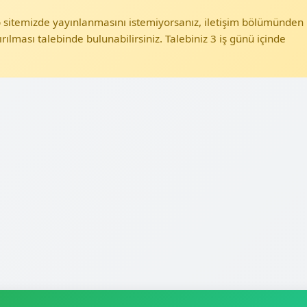
eb sitemizde yayınlanmasını istemiyorsanız, iletişim bölümünden
ırılması talebinde bulunabilirsiniz. Talebiniz 3 iş günü içinde