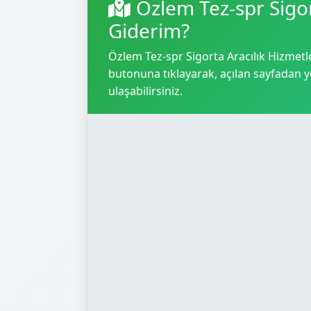
Özlem Tez-spr Sigor
Giderim?
Özlem Tez-spr Sigorta Aracılık Hizmetler
butonuna tıklayarak, açılan sayfadan yol
ulaşabilirsiniz.