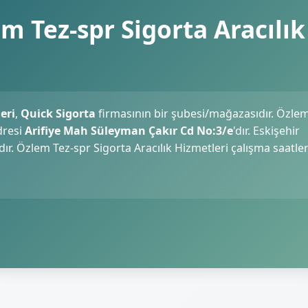
m Tez-spr Sigorta Aracılık
eri
,
Quick Sigorta
firmasının bir şubesi/mağazasıdır. Özle
dresi
Arifiye Mah Süleyman Çakır Cd No:3/e
'dır. Eskişehir
ır. Özlem Tez-spr Sigorta Aracılık Hizmetleri çalışma saatler