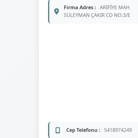
Firma Adres :
ARİFİYE MAH
SÜLEYMAN ÇAKIR CD NO:3/E
Cep Telefonu :
5418974249