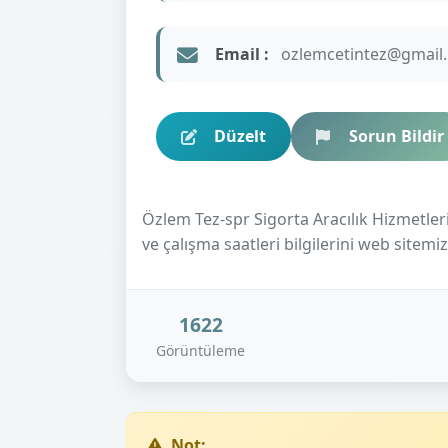
Email :
ozlemcetintez@gmail
Düzelt
Sorun Bildir
Özlem Tez-spr Sigorta Aracılık Hizmetleri 
ve çalışma saatleri bilgilerini web sitemiz
1622
Görüntüleme
Not: