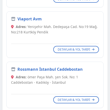
Viaport Avm
Adres:
Yenişehir Mah. Dedepaşa Cad. No:19 Mağ.
No:218 Kurtköy Pendik
DETAYLAR & YOL TARIFI
Rossmann İstanbul Caddebostan
Adres:
ömer Paşa Mah. şen Sok. No: 1
Caddebostan - Kadıköy - İstanbul
DETAYLAR & YOL TARIFI