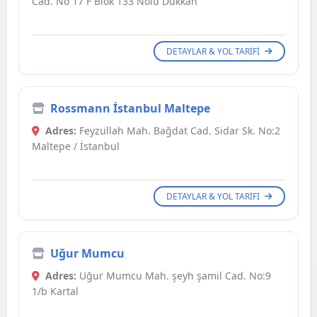
Cad. No 17 F Blok 133 Nolu Dükkan
DETAYLAR & YOL TARIFI
Rossmann İstanbul Maltepe
Adres:
Feyzullah Mah. Bağdat Cad. Sidar Sk. No:2
Maltepe / İstanbul
DETAYLAR & YOL TARIFI
Uğur Mumcu
Adres:
Uğur Mumcu Mah. şeyh şamil Cad. No:9
1/b Kartal