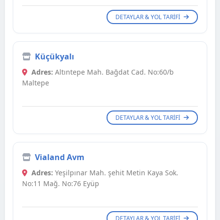
DETAYLAR & YOL TARIFI
Küçükyalı
Adres:
Altıntepe Mah. Bağdat Cad. No:60/b
Maltepe
DETAYLAR & YOL TARIFI
Vialand Avm
Adres:
Yeşilpınar Mah. şehit Metin Kaya Sok.
No:11 Mağ. No:76 Eyüp
DETAYLAR & YOL TARIFI