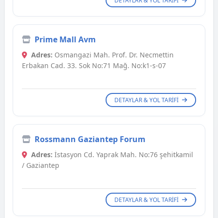
DETAYLAR & YOL TARIFI
Prime Mall Avm
Adres:
Osmangazi Mah. Prof. Dr. Necmettin
Erbakan Cad. 33. Sok No:71 Mağ. No:k1-s-07
DETAYLAR & YOL TARIFI
Rossmann Gaziantep Forum
Adres:
İstasyon Cd. Yaprak Mah. No:76 şehitkamil
/ Gaziantep
DETAYLAR & YOL TARIFI