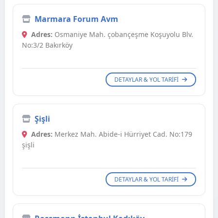
Marmara Forum Avm
Adres:
Osmaniye Mah. çobançeşme Koşuyolu Blv.
No:3/2 Bakırköy
DETAYLAR & YOL TARIFI
Şişli
Adres:
Merkez Mah. Abide-i Hürriyet Cad. No:179
şişli
DETAYLAR & YOL TARIFI