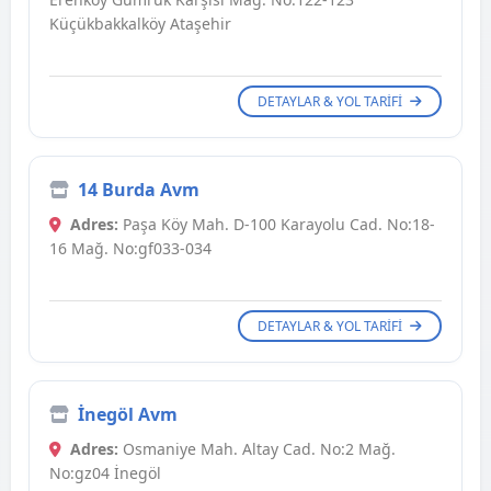
Küçükbakkalköy Ataşehir
DETAYLAR & YOL TARIFI
14 Burda Avm
Adres:
Paşa Köy Mah. D-100 Karayolu Cad. No:18-
16 Mağ. No:gf033-034
DETAYLAR & YOL TARIFI
İnegöl Avm
Adres:
Osmaniye Mah. Altay Cad. No:2 Mağ.
No:gz04 İnegöl