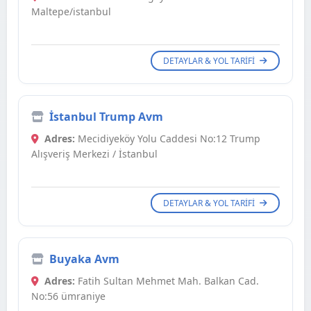
Maltepe/istanbul
DETAYLAR & YOL TARIFI
İstanbul Trump Avm
Adres:
Mecidiyeköy Yolu Caddesi No:12 Trump
Alışveriş Merkezi / İstanbul
DETAYLAR & YOL TARIFI
Buyaka Avm
Adres:
Fatih Sultan Mehmet Mah. Balkan Cad.
No:56 ümraniye