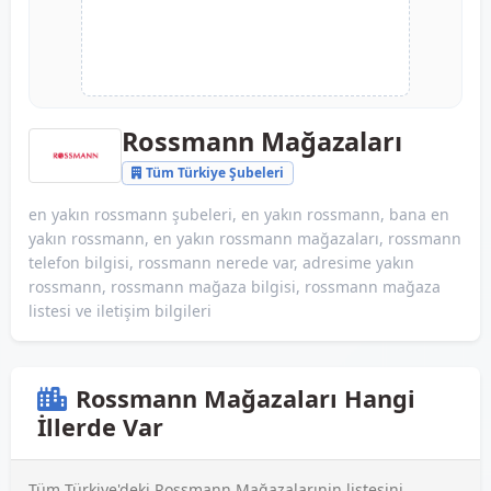
Rossmann Mağazaları
Tüm Türkiye Şubeleri
en yakın rossmann şubeleri, en yakın rossmann, bana en
yakın rossmann, en yakın rossmann mağazaları, rossmann
telefon bilgisi, rossmann nerede var, adresime yakın
rossmann, rossmann mağaza bilgisi, rossmann mağaza
listesi ve iletişim bilgileri
Rossmann Mağazaları Hangi
İllerde Var
Tüm Türkiye'deki Rossmann Mağazalarınin listesini