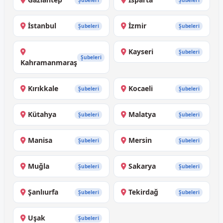
Şubeleri
Şubeleri
İstanbul
İzmir
Şubeleri
Şubeleri
Kayseri
Şubeleri
Şubeleri
Kahramanmaraş
Kırıkkale
Kocaeli
Şubeleri
Şubeleri
Kütahya
Malatya
Şubeleri
Şubeleri
Manisa
Mersin
Şubeleri
Şubeleri
Muğla
Sakarya
Şubeleri
Şubeleri
Şanlıurfa
Tekirdağ
Şubeleri
Şubeleri
Uşak
Şubeleri