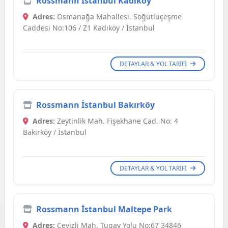
Rossmann İstanbul Kadıköy
Adres:
Osmanağa Mahallesi, Söğütlüçeşme
Caddesi No:106 / Z1 Kadıköy / İstanbul
DETAYLAR & YOL TARIFI
Rossmann İstanbul Bakırköy
Adres:
Zeytinlik Mah. Fişekhane Cad. No: 4
Bakırköy / İstanbul
DETAYLAR & YOL TARIFI
Rossmann İstanbul Maltepe Park
Adres:
Cevizli Mah. Tugay Yolu No:67 34846