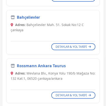
Bahçelievler
Adres:
Bahçelievler Mah. 51. Sokak No:12 C
çankaya
DETAYLAR & YOL TARIFI
Rossmann Ankara Taurus
Adres:
Mevlana Blv., Konya Yolu 190/b Mağaza No:
132 Kat:1, 06520 çankaya/ankara
DETAYLAR & YOL TARIFI