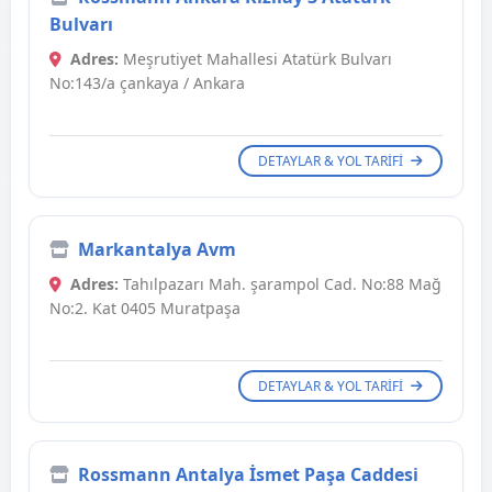
Bulvarı
Adres:
Meşrutiyet Mahallesi Atatürk Bulvarı
No:143/a çankaya / Ankara
DETAYLAR & YOL TARIFI
Markantalya Avm
Adres:
Tahılpazarı Mah. şarampol Cad. No:88 Mağ
No:2. Kat 0405 Muratpaşa
DETAYLAR & YOL TARIFI
Rossmann Antalya İsmet Paşa Caddesi