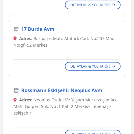
DETAYLAR & YOL TARIFI
17 Burda Avm
Adres:
Barbaros Mah. Atatürk Cad. No:207 Mağ.
No:gfl-52 Merkez
DETAYLAR & YOL TARIFI
Rossmann Eskişehir Neoplus Avm
Adres:
Neoplus Outlet Ve Yaşam Merkezi çamlıca
Mah. Gülperi Sok. No :1 Kat: 2 Merkez- Tepebaşı-
eskişehir