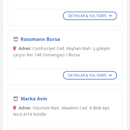
DETAYLAR & YOL TARIFI
Rossmann Bursa
Adres:
Cumhuriyet Cad. Reyhan Mah. ş.gökşen
çarşısı No: 148 Osmangazi / Bursa
DETAYLAR & YOL TARIFI
Marka Avm
Adres:
Odunluk Mah. Akademi Cad. A Blok Apt.
No:6 A/19 Nilüfer