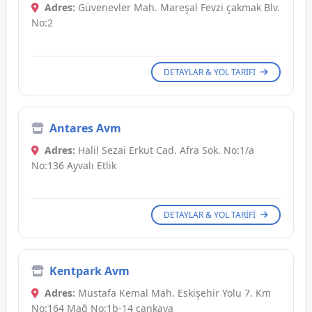
Adres:
Güvenevler Mah. Mareşal Fevzi çakmak Blv.
No:2
DETAYLAR & YOL TARIFI
Antares Avm
Adres:
Halil Sezai Erkut Cad. Afra Sok. No:1/a
No:136 Ayvalı Etlik
DETAYLAR & YOL TARIFI
Kentpark Avm
Adres:
Mustafa Kemal Mah. Eskişehir Yolu 7. Km
No:164 Mağ No:1b-14 çankaya