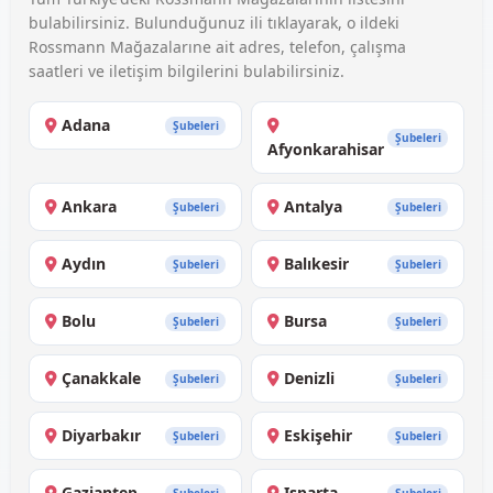
bulabilirsiniz. Bulunduğunuz ili tıklayarak, o ildeki
Rossmann Mağazalarıne ait adres, telefon, çalışma
saatleri ve iletişim bilgilerini bulabilirsiniz.
Adana
Şubeleri
Şubeleri
Afyonkarahisar
Ankara
Antalya
Şubeleri
Şubeleri
Aydın
Balıkesir
Şubeleri
Şubeleri
Bolu
Bursa
Şubeleri
Şubeleri
Çanakkale
Denizli
Şubeleri
Şubeleri
Diyarbakır
Eskişehir
Şubeleri
Şubeleri
Gaziantep
Isparta