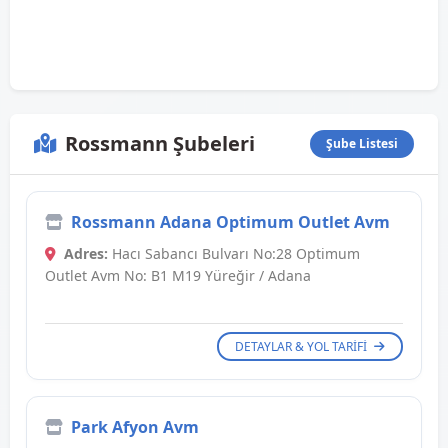
Rossmann Şubeleri
Şube Listesi
Rossmann Adana Optimum Outlet Avm
Adres:
Hacı Sabancı Bulvarı No:28 Optimum
Outlet Avm No: B1 M19 Yüreğir / Adana
DETAYLAR & YOL TARIFI
Park Afyon Avm