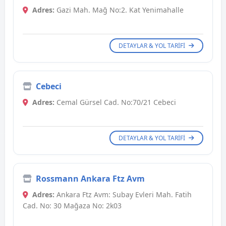
Adres:
Gazi Mah. Mağ No:2. Kat Yenimahalle
DETAYLAR & YOL TARIFI
Cebeci
Adres:
Cemal Gürsel Cad. No:70/21 Cebeci
DETAYLAR & YOL TARIFI
Rossmann Ankara Ftz Avm
Adres:
Ankara Ftz Avm: Subay Evleri Mah. Fatih
Cad. No: 30 Mağaza No: 2k03