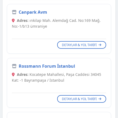
Canpark Avm
Adres:
ınkilap Mah. Alemdağ Cad. No:169 Mağ.
No:-1/b13 ümraniye
DETAYLAR & YOL TARIFI
Rossmann Forum İstanbul
Adres:
Kocatepe Mahallesi, Paşa Caddesi 34045
Kat: -1 Bayrampaşa / İstanbul
DETAYLAR & YOL TARIFI